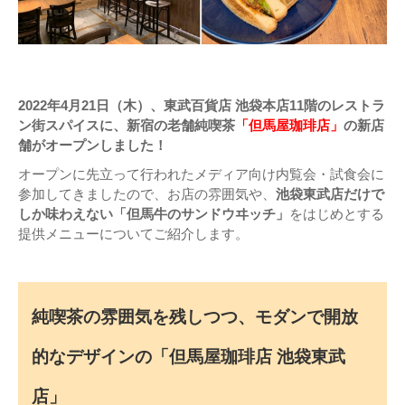
2022年4月21日（木）、東武百貨店 池袋本店11階のレストラ
ン街スパイスに、新宿の老舗純喫茶
「但馬屋珈琲店」
の新店
舗がオープンしました！
オープンに先立って行われたメディア向け内覧会・試食会に
参加してきましたので、お店の雰囲気や、
池袋東武店だけで
しか味わえない「但馬牛のサンドウヰッチ」
をはじめとする
提供メニューについてご紹介します。
純喫茶の雰囲気を残しつつ、モダンで開放
的なデザインの「但馬屋珈琲店 池袋東武
店」