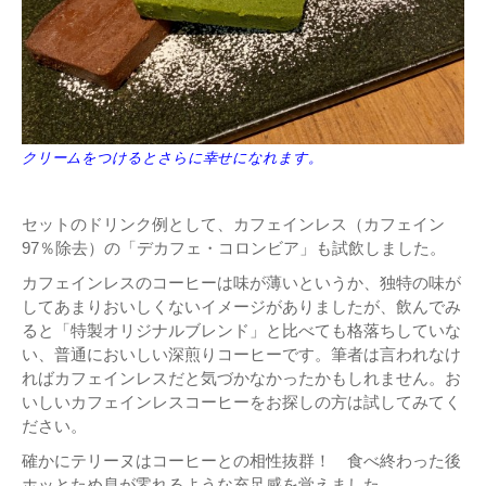
クリームをつけるとさらに幸せになれます。
セットのドリンク例として、カフェインレス（カフェイン
97％除去）の「デカフェ・コロンビア」も試飲しました。
カフェインレスのコーヒーは味が薄いというか、独特の味が
してあまりおいしくないイメージがありましたが、飲んでみ
ると「特製オリジナルブレンド」と比べても格落ちしていな
い、普通においしい深煎りコーヒーです。筆者は言われなけ
ればカフェインレスだと気づかなかったかもしれません。お
いしいカフェインレスコーヒーをお探しの方は試してみてく
ださい。
確かにテリーヌはコーヒーとの相性抜群！ 食べ終わった後
ホッとため息が零れるような充足感を覚えました。