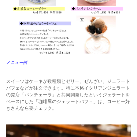
メニュー例
スイーツはケーキが数種類とゼリー、ぜんざい、ジェラート
パフェなどが注文できます。特に本格イタリアンジェラート
の銘店「パンチェーラ」と共同開発したというジェラートを
ベースにした「珈琲屋のジェラートパフェ」は、コーヒー好
きさんなら要チェック。