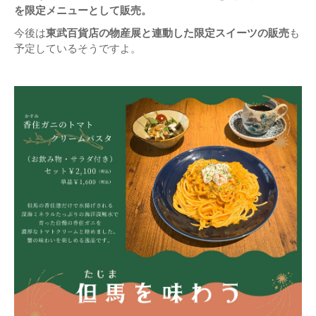
を限定メニューとして販売。
今後は
東武百貨店の物産展と連動した限定スイーツの販売
も
予定しているそうですよ。