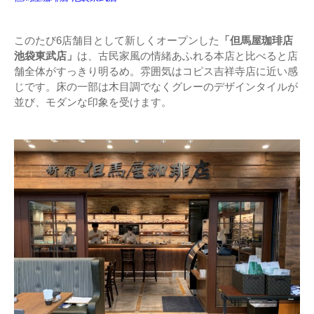
このたび6店舗目として新しくオープンした
「但馬屋珈琲店
池袋東武店」
は、古民家風の情緒あふれる本店と比べると店
舗全体がすっきり明るめ。雰囲気はコピス吉祥寺店に近い感
じです。床の一部は木目調でなくグレーのデザインタイルが
並び、モダンな印象を受けます。