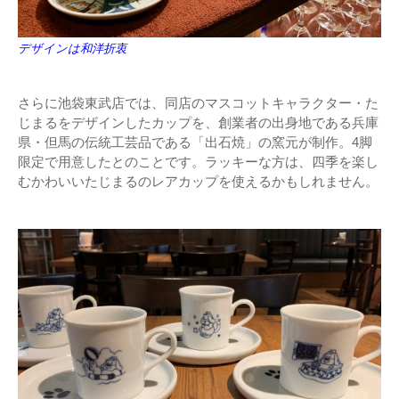
デザインは和洋折衷
さらに池袋東武店では、同店のマスコットキャラクター・た
じまるをデザインしたカップを、創業者の出身地である兵庫
県・但馬の伝統工芸品である「出石焼」の窯元が制作。4脚
限定で用意したとのことです。ラッキーな方は、四季を楽し
むかわいいたじまるのレアカップを使えるかもしれません。