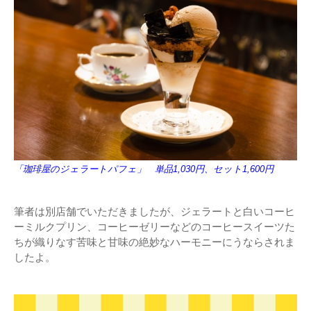
「珈琲屋のジェラートパフェ」 単品1,030円、セット1,600円
筆者は別店舗でいただきましたが、ジェラートと白いコーヒ
ーミルクプリン、コーヒーゼリーなどのコーヒースイーツた
ちが織りなす苦味と甘味の絶妙なハーモニーにうならされま
したよ。