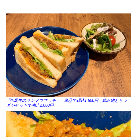
「但馬牛のサンドウヰッチ」 単品で税込1,500円、飲み物とサラ
ダがセットで税込2,000円