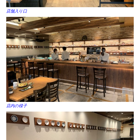
店舗入り口
店内の様子