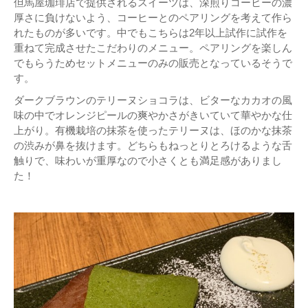
但馬屋珈琲店で提供されるスイーツは、深煎りコーヒーの濃
厚さに負けないよう、コーヒーとのペアリングを考えて作ら
れたものが多いです。中でもこちらは2年以上試作に試作を
重ねて完成させたこだわりのメニュー。ペアリングを楽しん
でもらうためセットメニューのみの販売となっているそうで
す。
ダークブラウンのテリーヌショコラは、ビターなカカオの風
味の中でオレンジピールの爽やかさがきいていて華やかな仕
上がり。有機栽培の抹茶を使ったテリーヌは、ほのかな抹茶
の渋みが鼻を抜けます。どちらもねっとりとろけるような舌
触りで、味わいが重厚なので小さくとも満足感がありまし
た！