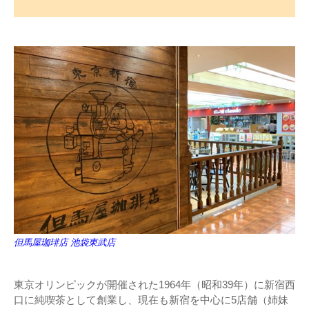
但馬屋珈琲店 池袋東武店
東京オリンピックが開催された1964年（昭和39年）に新宿西
口に純喫茶として創業し、現在も新宿を中心に5店舗（姉妹