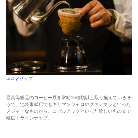
ネルドリップ
最高等級品のコーヒー豆を常時16種類以上取り揃えているそ
うで、池袋東武店でもキリマンジャロやグァテマラといった
メジャーなものから、コピルアックといった珍しいものまで
幅広くラインナップ。