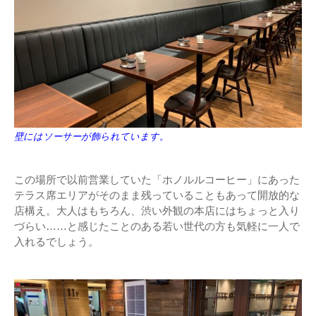
壁にはソーサーが飾られています。
この場所で以前営業していた「ホノルルコーヒー」にあった
テラス席エリアがそのまま残っていることもあって開放的な
店構え。大人はもちろん、渋い外観の本店にはちょっと入り
づらい……と感じたことのある若い世代の方も気軽に一人で
入れるでしょう。