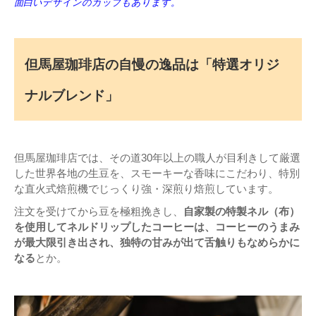
面白いデザインのカップもあります。
但馬屋珈琲店の自慢の逸品は「特選オリジ
ナルブレンド」
但馬屋珈琲店では、その道30年以上の職人が目利きして厳選
した世界各地の生豆を、スモーキーな香味にこだわり、特別
な直火式焙煎機でじっくり強・深煎り焙煎しています。
注文を受けてから豆を極粗挽きし、
自家製の特製ネル（布）
を使用してネルドリップしたコーヒーは、コーヒーのうまみ
が最大限引き出され、独特の甘みが出て舌触りもなめらかに
なる
とか。