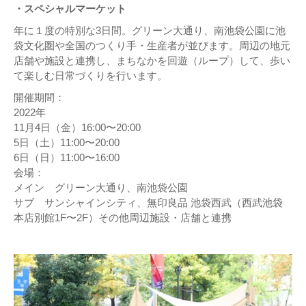
・スペシャルマーケット
年に１度の特別な3日間。グリーン大通り、南池袋公園に池
袋文化圏や全国のつくり手・生産者が並びます。周辺の地元
店舗や施設と連携し、まちなかを回遊（ループ）して、歩い
て楽しむ日常づくりを行います。
開催期間：
2022年
11月4日（金）16:00〜20:00
5日（土）11:00〜20:00
6日（日）11:00〜16:00
会場：
メイン グリーン大通り、南池袋公園
サブ サンシャインシティ、無印良品 池袋⻄武（⻄武池袋
本店別館1F〜2F）その他周辺施設・店舗と連携