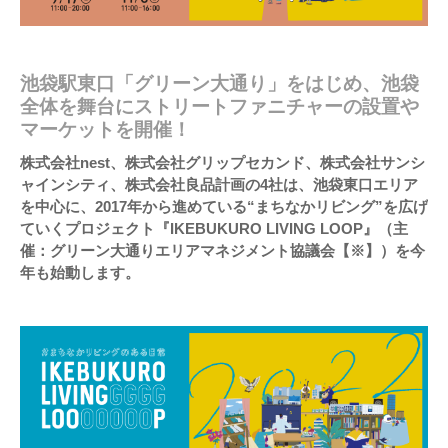
池袋駅東口「グリーン大通り」をはじめ、池袋
全体を舞台にストリートファニチャーの設置や
マーケットを開催！
株式会社nest、株式会社グリップセカンド、株式会社サンシ
ャインシティ、株式会社良品計画の4社は、池袋東口エリア
を中心に、2017年から進めている“まちなかリビング”を広げ
ていくプロジェクト『IKEBUKURO LIVING LOOP』（主
催：グリーン大通りエリアマネジメント協議会【※】）を今
年も始動します。