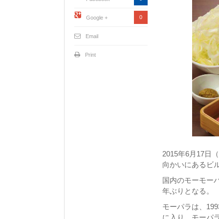
0
Google +
Email
Print
2015年6月1
向かいにあるビル
国内のモーモーパ
年ぶりとなる。
モーパラは、19
に入り、モーパ