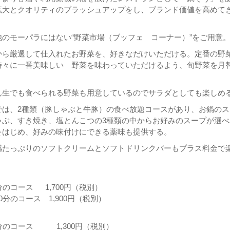
拡大とクオリティのブラッシュアップをし、ブランド価値を高めて
のモーパラにはない“野菜市場（ブッフェ コーナー）”をご用意
から厳選して仕入れたお野菜を、好きなだけいただける。定番の野
時々に一番美味しい 野菜を味わっていただけるよう、旬野菜を月
ん生でも食べられる野菜も用意しているのでサラダとしても楽しめ
では、2種類（豚しゃぶと牛豚）の食べ放題コースがあり、お鍋のス
ゃぶ、すき焼き、塩とんこつの3種類の中からお好みのスープが選べ
をはじめ、好みの味付けにできる薬味も提供する。
感たっぷりのソフトクリームとソフトドリンクバーもプラス料金で
分のコース 1,700円（税別）
分のコース 1,900円（税別）
分のコース 1,300円（税別）