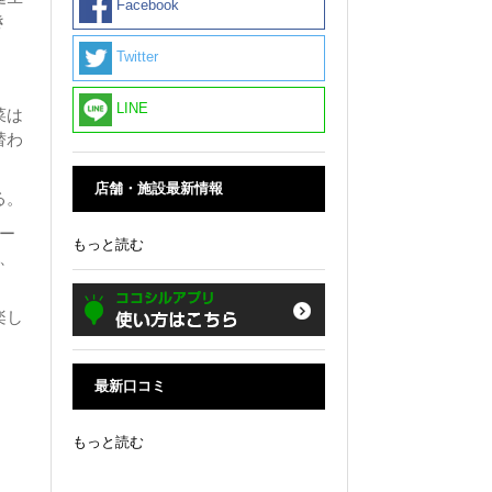
Facebook
き
Twitter
。
LINE
菜は
替わ
店舗・施設最新情報
る。
ー
もっと読む
、
楽し
最新口コミ
もっと読む