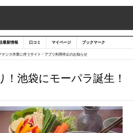
設最新情報
口コミ
マイページ
ブックマーク
テナンス作業に伴うサイト・アプリ利用停止のお知らせ
）22時】ココシル：アカウントサービス移行のお知らせ
舗の皆様を応援させていただきたい！」
信中！
ぶり！池袋にモーパラ誕生！