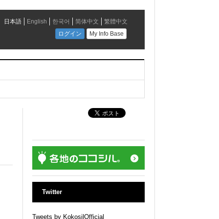
Twitter
Tweets by KokosilOfficial