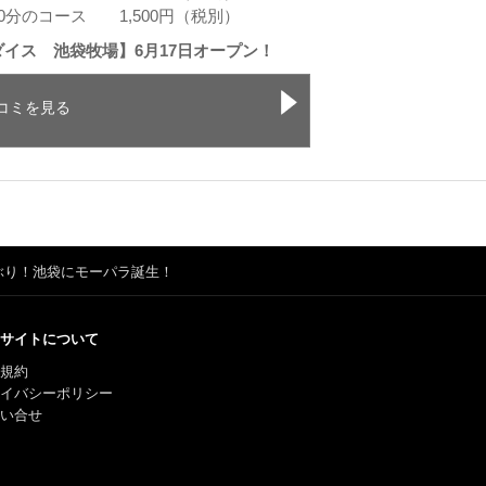
0分のコース 1,500円（税別）
イス 池袋牧場】6月17日オープン！
コミを見る
年ぶり！池袋にモーパラ誕生！
サイトについて
規約
ライバシーポリシー
い合せ