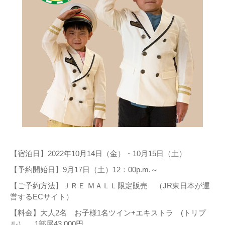
【宿泊日】2022年10月14日（金）・10月15日（土）
【予約開始日】9月17日（土）12：00p.m.～
【ご予約方法】ＪＲＥ ＭＡＬＬ限定販売 （JR東日本が運
営するECサイト）
【料金】大人2名 お子様1名ツイン+エキストラ (トリプ
ル） 1部屋43,000円