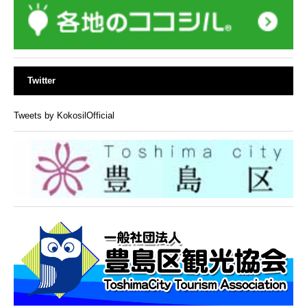
Twitter
Tweets by KokosilOfficial