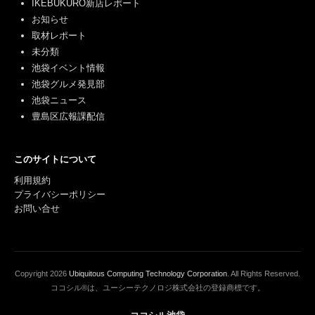
IKEBUKURO新店レポート
お知らせ
取材レポート
未分類
池袋イベント情報
池袋グルメ発見部
池袋ニュース
豊島区広報課配信
このサイトについて
利用規約
プライバシーポリシー
お問い合せ
Copyright
2026
Ubiquitous Computing Technology Corporation
. All Rights Reserved.
ココシル®は、ユーシーテクノロジ株式会社の登録商標です。