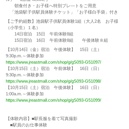
朝食付き・お子様へ特別プレ―トをご用意
「池袋駅子供駅員体験チケット」「お子様白手袋」付き
【ご予約組数】池袋駅子供駅員体験1組（大人2名 お子様
（小学生）１名）
14日宿泊 15日 午前体験8組
15日宿泊 16日 午前体験8組 午後体験８組
【10月14日（金）宿泊 午後体験】 15日（土）
9:30p.m.～体験参加
https://www.jreastmall.com/shop/g/gS093-G51097/
【10月15日（土）宿泊 午前体験】 16日（日）
9:30p.m.～体験参加
https://www.jreastmall.com/shop/g/gS093-G51098/
【10月15日（土）宿泊 午後体験】 16日（日）
1:00a.m.～体験参加
https://www.jreastmall.com/shop/g/gS093-G51099/
【体験内容】■駅長服を着て写真撮影
■駅員のお仕事体験