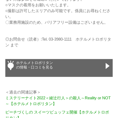
○マスクの着用をお願いいたします。
○撮影は許可したエリアのみ可能です。係員にお尋ねくださ
い。
〇業務用施設のため、バリアフリー設備はございません。
◎お問合せ（読者）:Tel. 03-3980-1111 ホテルメトロポリタ
ン まで
ホテルメトロポリタン
の情報・口コミを見る
＜過去の関連記事＞
ミステリーナイト2022＜綾辻行人＞の殺人～Reality or NOT
～【ホテルメトロポリタン】
ピーチづくしの スイーツビュッフェ開催【ホテルメトロポ
リタン】