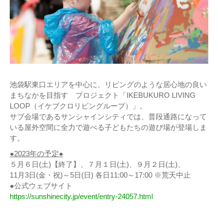
池袋駅東口エリアを中心に、リビングのような居心地の良い
まちなかを目指す プロジェクト「IKEBUKURO LIVING
LOOP（イケブクロリビングループ）」。
サブ会場であるサンシャインシティでは、普段通路になって
いる屋外空間に全力で遊べる子どもたちの遊び場が登場しま
す。
●2023年の予定●
５月６日(土)【終了】、７月１日(土)、９月２日(土)、
11月3日(金・祝)～5日(日) 各日11:00～17:00 ※荒天中止
●公式ウェブサイト
https://sunshinecity.jp/event/entry-24057.html