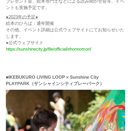
プレゼント会、絵本専門士などによる読み聞かせ会等、イベ
ントも実施予定です。
●2023年の予定●
絵本のひろば：通年開催
その他、イベント詳細は公式ウェブサイトにてお知らせいた
します。
●公式ウェブサイト
https://sunshinecity.jp/file/official/ehonnomori/
■IKEBUKURO LIVING LOOP × Sunshine City
PLAYPARK（サンシャインシティプレーパーク）