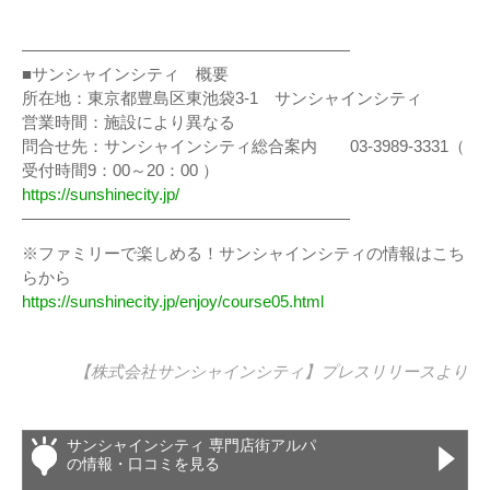
————————————————————
■サンシャインシティ 概要
所在地：東京都豊島区東池袋3-1 サンシャインシティ
営業時間：施設により異なる
問合せ先：サンシャインシティ総合案内 03-3989-3331（
受付時間9：00～20：00 ）
https://sunshinecity.jp/
————————————————————
※ファミリーで楽しめる！サンシャインシティの情報はこち
らから
https://sunshinecity.jp/enjoy/course05.html
【株式会社サンシャインシティ】
プレスリリース
より
サンシャインシティ 専門店街アルパ
の情報・口コミを見る