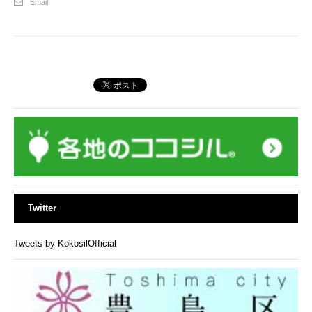
Email
Twitter
Tweets by KokosilOfficial