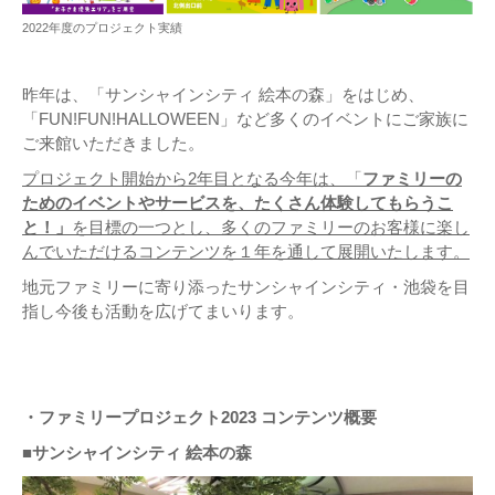
2022年度のプロジェクト実績
昨年は、「サンシャインシティ 絵本の森」をはじめ、
「FUN!FUN!HALLOWEEN」など多くのイベントにご家族に
ご来館いただきました。
プロジェクト開始から2年目となる今年は、「
ファミリーの
ためのイベントやサービスを、たくさん体験してもらうこ
と！」
を目標の一つとし、多くのファミリーのお客様に楽し
んでいただけるコンテンツを１年を通して展開いたします。
地元ファミリーに寄り添ったサンシャインシティ・池袋を目
指し今後も活動を広げてまいります。
・ファミリープロジェクト2023 コンテンツ概要
■サンシャインシティ 絵本の森