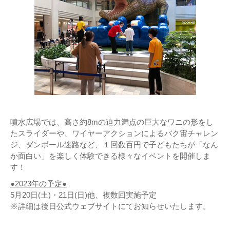
噴水広場では、高さ約8mの迫力満点の巨大なワニの形をし
たスライダーや、ワイヤーアクションによるバク宙チャレン
ジ、ダンボール迷路など、１回数百円で子どもたちが「なん
か面白い」を楽しく体験できる様々なイベントを開催しま
す！
●2023年の予定●
5月20日(土)・21日(日)他、複数回実施予定
※詳細は後日公式ウェブサイトにてお知らせいたします。