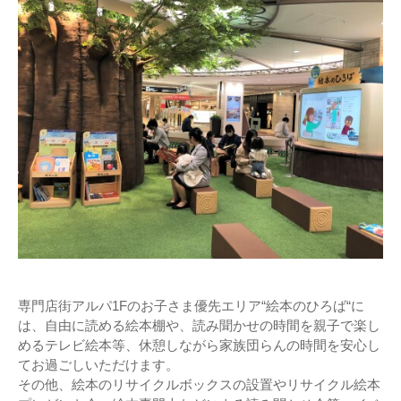
専門店街アルパ1Fのお子さま優先エリア“絵本のひろば“に
は、自由に読める絵本棚や、読み聞かせの時間を親子で楽し
めるテレビ絵本等、休憩しながら家族団らんの時間を安心し
てお過ごしいただけます。
その他、絵本のリサイクルボックスの設置やリサイクル絵本