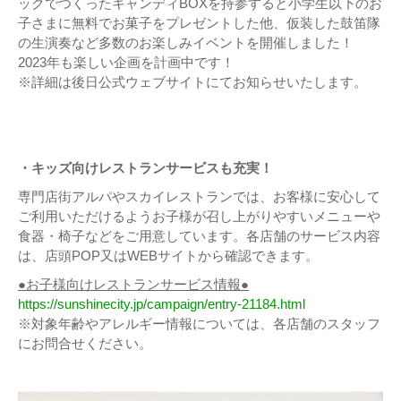
ックでつくったキャンディBOXを持参すると小学生以下のお
子さまに無料でお菓子をプレゼントした他、仮装した鼓笛隊
の生演奏など多数のお楽しみイベントを開催しました！
2023年も楽しい企画を計画中です！
※詳細は後日公式ウェブサイトにてお知らせいたします。
・キッズ向けレストランサービスも充実！
専門店街アルパやスカイレストランでは、お客様に安心して
ご利用いただけるようお子様が召し上がりやすいメニューや
食器・椅子などをご用意しています。各店舗のサービス内容
は、店頭POP又はWEBサイトから確認できます。
●お子様向けレストランサービス情報●
https://sunshinecity.jp/campaign/entry-21184.html
※対象年齢やアレルギー情報については、各店舗のスタッフ
にお問合せください。