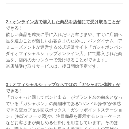
2：オンライン店で購入した商品を店舗にて受け取ることが
できる！
欲しい商品を確実に手に入れたいお客さまや、すぐに店舗へ
足を運ぶことが難しいお客さまのために、バンダイナムコア
ミューズメントが運営する公式通販サイト「ガシャポンバン
ダイオフィシャルショップオンライン店」にて購入された商
品を、店内のカウンターで受け取ることができます。
※店舗受け取りサービスは、後日開始予定です。
3：オフィシャルショップならではの「ガシャポン体験」が
できる！
「ガシャっと回してポンと出る」がブランド名の由来となっ
ている「ガシャポン」の醍醐味である“ハンドル操作”が体感
できる空カプセル回収ボックス「ガシャポイントステーショ
ン」(右記イメージ図)や、注目商品を展示するショーケース
などお客さまが楽しめる仕掛けを用意しています。そのほ
か、購入キャンペーンやお客さま参加型イベントの実施な