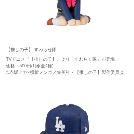
【推しの子】 すわらせ隊
TVアニメ『【推しの子】』より「すわらせ隊」が登場！
価格：500円/1回(全4種)
©赤坂アカ×横槍メンゴ／集英社・【推しの子】製作委員会