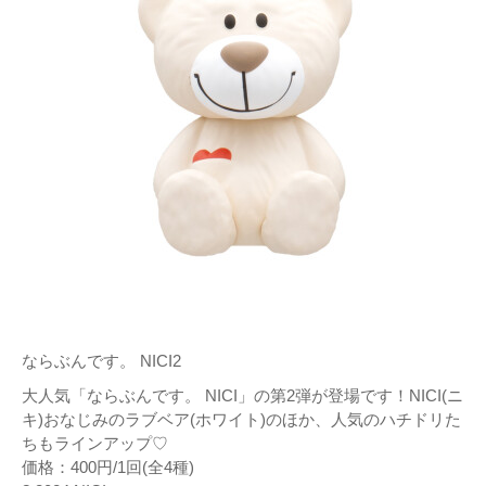
ならぶんです。 NICI2
大人気「ならぶんです。 NICI」の第2弾が登場です！NICI(ニ
キ)おなじみのラブベア(ホワイト)のほか、人気のハチドリた
ちもラインアップ♡
価格：400円/1回(全4種)