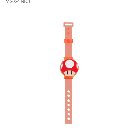
? 2024 NICI