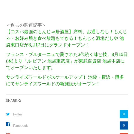
＜過去の関連記事＞
【コスパ最強のもんじゃ居酒屋】席料、お通しなし！もんじ
ゃ・お好み焼き食べ放題もできる！もんじゃ酒場だしや 池
袋東口店が8月17日にグランドオープン！
フランス・ブルターニュで愛された3代続く味と技。8月15日
(木)より「ル ビアン 池袋東武店」が東武百貨店 池袋本店に
てオープンいたします。
サンライズワールドがスケールアップ！ 池袋・横浜・博多
にてサンライズワールドの新施設がオープン！
Sharing
0
Twitter
0
Facebook