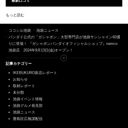
最新口コミ
もっと読む
ココシル池袋
池袋ニュース
バンダイ公式の「ガシャポン」大型専門店が池袋サンシャイン60通
りに登場！ 『ガシャポンバンダイオフィシャルショップ』namco
池袋店 2024年9月13日(金)オープン！
記事カテゴリー
IKEBUKURO新店レポート
お知らせ
取材レポート
未分類
池袋イベント情報
池袋グルメ発見部
池袋ニュース
豊島区広報課配信