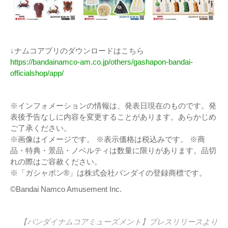
↓ナムコアプリのダウンロードはこちら
https://bandainamco-am.co.jp/others/gashapon-bandai-
officialshop/app/
※インフォメーションの情報は、発表日現在のものです。発
表後予告なしに内容を変更することがあります。あらかじめ
ご了承ください。
※画像はイメージです。 ※表示価格は税込みです。 ※商
品・特典・景品・ノベルティは数量に限りがあります。品切
れの際はご容赦ください。
※「ガシャポン®」は株式会社バンダイの登録商標です。
©Bandai Namco Amusement Inc.
【バンダイナムコアミューズメント】
プレスリリース
より