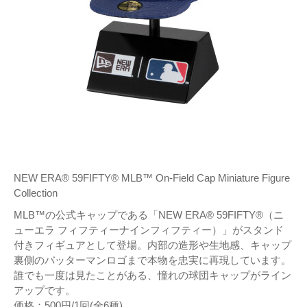
NEW ERA® 59FIFTY® MLB™ On-Field Cap Miniature Figure
Collection
MLB™の公式キャップである「NEW ERA® 59FIFTY®（ニ
ューエラ フィフティーナインフィフティー）」がスタンド
付きフィギュアとして登場。内部の造形や生地感、キャップ
裏側のバッターマンロゴまで本物を忠実に再現しています。
誰でも一度は見たことがある、憧れの球団キャップがライン
アップです。
価格：500円/1回(全6種)