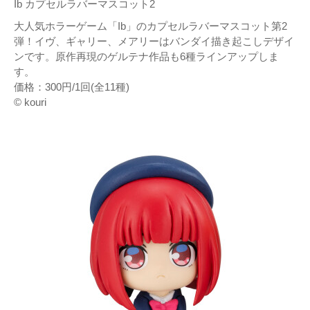
Ib カプセルラバーマスコット2
大人気ホラーゲーム「Ib」のカプセルラバーマスコット第2
弾！イヴ、ギャリー、メアリーはバンダイ描き起こしデザイ
ンです。原作再現のゲルテナ作品も6種ラインアップしま
す。
価格：300円/1回(全11種)
© kouri