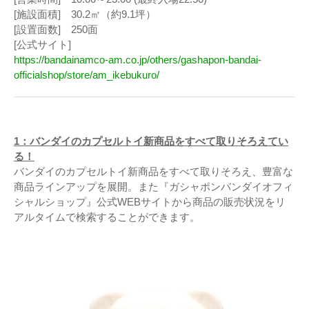
[施設面積] 30.2㎡（約9.1坪）
[設置面数] 250面
[公式サイト]
https://bandainamco-am.co.jp/others/gashapon-bandai-
officialshop/store/am_ikebukuro/
1：バンダイのカプセルトイ新商品をすべて取りそろえてい
る！
バンダイのカプセルトイ新商品をすべて取りそろえ、豊富な
商品ラインアップを展開。また『ガシャポンバンダイオフィ
シャルショップ』公式WEBサイトから商品の販売状況をリ
アルタイムで検索することができます。