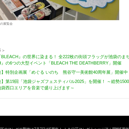
の展覧会
事＞
BLEACH』の世界に染まる！ 全222枚の街頭フラッグが池袋のま
H』の6つの大型イベント「BLEACH THE DEATHBERRY」開催
】特別企画展「めぐる いのち 熊谷守一美術館40周年展」開催中
】第19回「池袋ジャズフェスティバル2025」を開催！ ～総勢150
池袋西口エリアを音楽で盛り上げます～