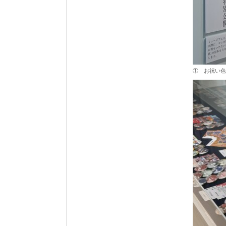
① お祝い色