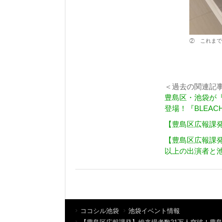
② これまで
＜過去の関連記
豊島区・池袋が『
登場！『BLEAC
【豊島区広報課発
【豊島区広報課発
以上の出演者と
ココシル池袋
池袋イベント情報