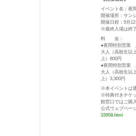
イベント名：夜
開催場所：サン
開催日程：9月12
※最終入場は終了
料 金：
●夜間特別営業
大人（高校生以上）
上）800円
●夜間特別営業
大人（高校生以上）
上）3,300円
※本イベントは
※特典付きチケ
館窓口ではご購
公式ウェブペー
33958.html