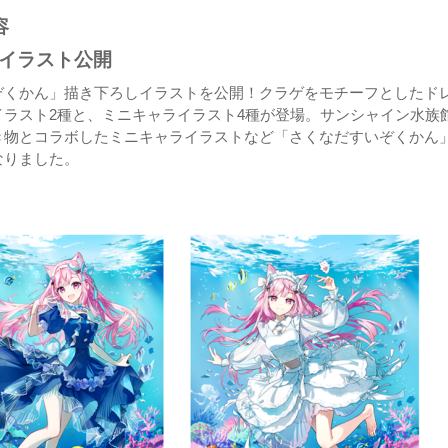
容
イラスト公開
ぞくかん」描き下ろしイラストを公開！クラゲをモチーフとしたド
イラスト2種と、ミニキャライラスト4種が登場。サンシャイン水族
き物とコラボしたミニキャライラストなど「さくなだすいぞくかん
なりました。