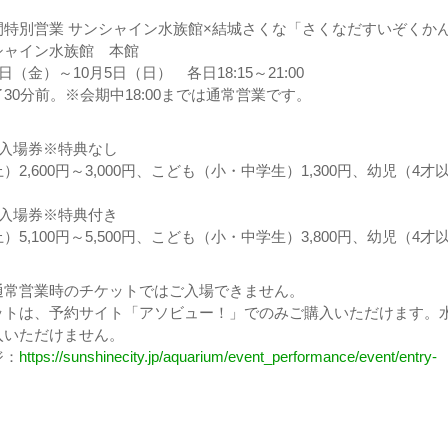
間特別営業 サンシャイン水族館×結城さくな「さくなだすいぞくか
シャイン水族館 本館
日（金）～10月5日（日） 各日18:15～21:00
30分前。※会期中18:00までは通常営業です。
 入場券※特典なし
2,600円～3,000円、こども（小・中学生）1,300円、幼児（4才
 入場券※特典付き
5,100円～5,500円、こども（小・中学生）3,800円、幼児（4才
通常営業時のチケットではご入場できません。
ットは、予約サイト「アソビュー！」でのみご購入いただけます。
入いただけません。
ジ：
https://sunshinecity.jp/aquarium/event_performance/event/entry-