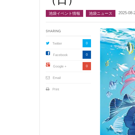
2025-08-
池袋イベント情報
池袋ニュース
Sharing
0
Twitter
0
Facebook
0
Google +
Email
Print