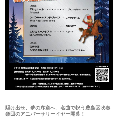
駆け出せ、夢の序章へ。名曲で祝う豊島区吹奏
楽団のアニバーサリーイヤー開幕！