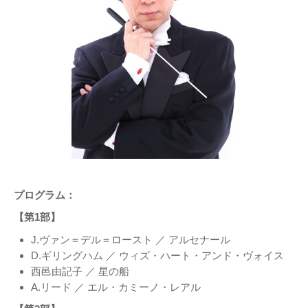
プログラム：
【第1部】
J.ヴァン＝デル＝ロースト ／ アルセナール
D.ギリングハム ／ ウィズ・ハート・アンド・ヴォイス
西邑由記子 ／ 星の船
A.リード ／ エル・カミーノ・レアル