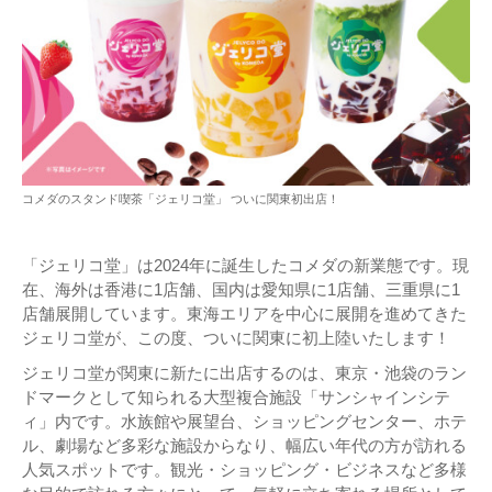
コメダのスタンド喫茶「ジェリコ堂」 ついに関東初出店！
「ジェリコ堂」は2024年に誕生したコメダの新業態です。現
在、海外は香港に1店舗、国内は愛知県に1店舗、三重県に1
店舗展開しています。東海エリアを中心に展開を進めてきた
ジェリコ堂が、この度、ついに関東に初上陸いたします！
ジェリコ堂が関東に新たに出店するのは、東京・池袋のラン
ドマークとして知られる大型複合施設「サンシャインシテ
ィ」内です。水族館や展望台、ショッピングセンター、ホテ
ル、劇場など多彩な施設からなり、幅広い年代の方が訪れる
人気スポットです。観光・ショッピング・ビジネスなど多様