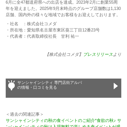
6月に全47都道府県への出店を達成。2023年2月に創業55周
年を迎えました。2025年9月末時点のグループ店舗数は1,130
店舗、国内外の様々な地域でお客様をお迎えしております。
・社名 ：株式会社コメダ
・所在地：愛知県名古屋市東区葵三丁目12番23号
・代表者：代表取締役社長 甘利 祐一
【株式会社コメダ】
プレスリリース
より
サンシャインシティ 専門店街アルパ
の情報・口コミを見る
＜過去の関連記事＞
サンシャインシティの秋の食イベントのご紹介*食欲の秋♪ サ
ンシャインシティの秋は入場無料で楽しめる食イベントが盛