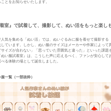
ることをお知らせいたします。
着室』で試着して、撮影して、ぬい活をもっと楽し
で人気を集める「ぬい活」では、ぬいぐるみに服を着せて撮影する
化しています。しかし、ぬい服のサイズはメーカーや作家によって
どサイズが合わない」「思っていた雰囲気と違った」といった課題
『ぬい服試着室』は、こうした声に応えるべく、ファンが安心して
選べる体験の場として誕生しました。
い服一覧（一部抜粋）