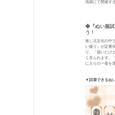
池袋にて開催す
◆『ぬい服試
う！
推し活文化の中
い撮り』が定番
り、「届いたけ
く見られます。
に入りの一着を
▼試着できるぬ