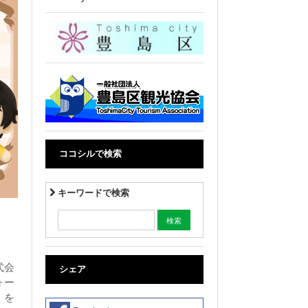
ココシルで検索
キーワードで検索
式会
シェア
ォー
』を