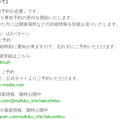
いて】
前予約が必要』です。
1日より事前予約の受付を開始いたします。
いた方には開催場所などの詳細情報を別途お送りいたします。
法』は2パターン
ご予約
開始時刻に通知が来ますので、忘れずにご予約いただけます。
お友達登録はこちら
MSfmuP
りご予約
室」公式サイトよりご予約いただけます。
av-media.com
 ※最新情報、随時公開中
ok.com/@nuifuku_shichakushitsu
ram ※最新情報、随時公開中
agram.com/nuifuku_shichakushitsu