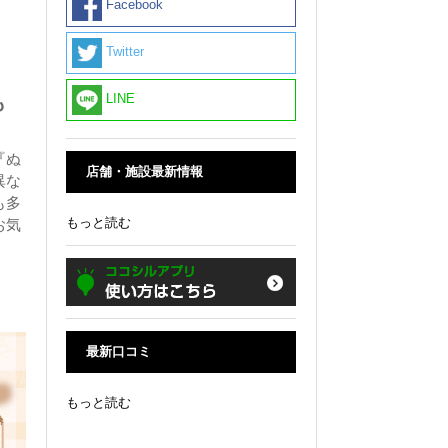
Facebook
Twitter
LINE
も
『ぬ
店舗・施設最新情報
異な
も多
もっと読む
お気
最新口コミ
もっと読む