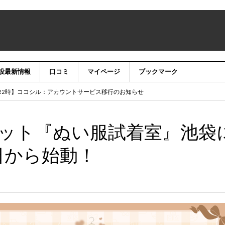
設最新情報
口コミ
マイページ
ブックマーク
テナンス作業に伴うサイト・アプリ利用停止のお知らせ
）22時】ココシル：アカウントサービス移行のお知らせ
舗の皆様を応援させていただきたい！」
信中！
ット『ぬい服試着室』池袋
3日から始動！