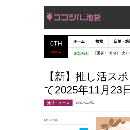
ホーム
検索
店舗・施
6TH
【完了】システムメン
【重要：9月5日（火
NEW!
お知らせ
「いま、困っている店
ココシルアプリ無料配
【新】推し活スポ
て2025年11月2
2025-11-01
池袋ニュース
Sharing