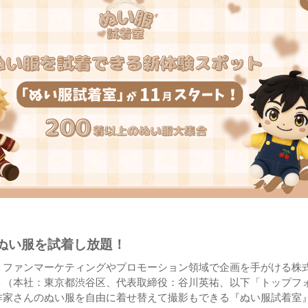
のぬい服を試着し放題！
、ファンマーケティングやプロモーション領域で企画を手がける株
ト（本社：東京都渋谷区、代表取締役：谷川英祐、以下「トップフ
作家さんのぬい服を自由に着せ替えて撮影もできる『ぬい服試着室