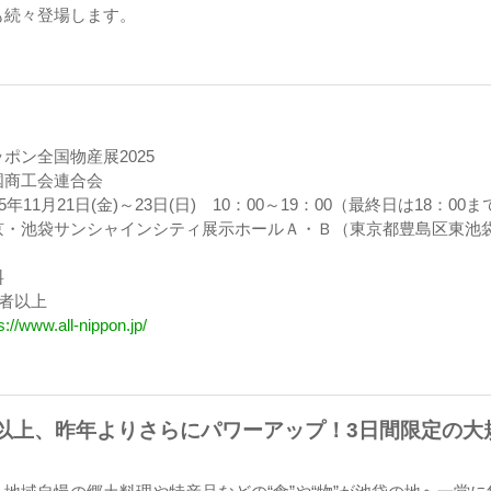
も続々登場します。
ポン全国物産展2025
商工会連合会
11月21日(金)～23日(日) 10：00～19：00（最終日は18：00ま
池袋サンシャインシティ展示ホールＡ・Ｂ（東京都豊島区東池
料
0者以上
s://www.all-nippon.jp/
者以上、昨年よりさらにパワーアップ！3日間限定の大