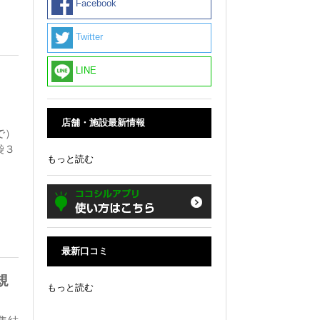
Facebook
Twitter
LINE
店舗・施設最新情報
で）
袋３
もっと読む
最新口コミ
規
もっと読む