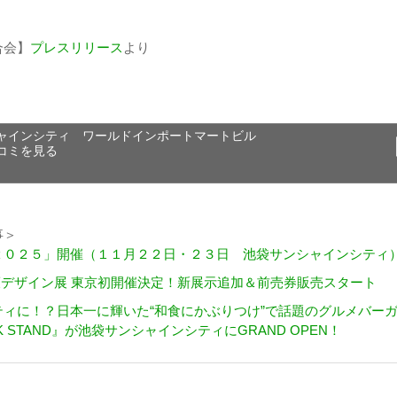
合会】
プレスリリース
より
ャインシティ ワールドインポートマートビル
コミを見る
事＞
２０２５」開催（１１月２２日・２３日 池袋サンシャインシティ
永野護デザイン展 東京初開催決定！新展示追加＆前売券販売スタート
ィに！？日本一に輝いた“和食にかぶりつけ”で話題のグルメバー
K STAND』が池袋サンシャインシティにGRAND OPEN！