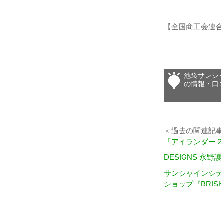
【全国商工会連
池袋サンシ
の情報・口
＜過去の関連記
「アイランダー
DESIGNS 
サンシャインシテ
ショップ『BRIS