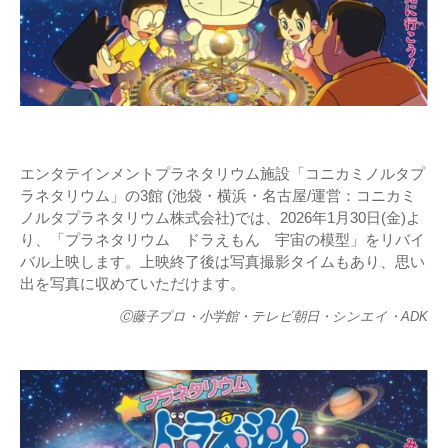
エンタテインメントプラネタリウム施設「コニカミノルタプ
ラネタリウム」の3館 (池袋・横浜・名古屋/運営：コニカミ
ノルタプラネタリウム株式会社)では、2026年1月30日(金)よ
り、「プラネタリウム ドラえもん 宇宙の模型」をリバイ
バル上映します。上映終了後は写真撮影タイムもあり、思い
出を写真に収めていただけます。
Ⓒ藤子プロ・小学館・テレビ朝日・シンエイ・ADK