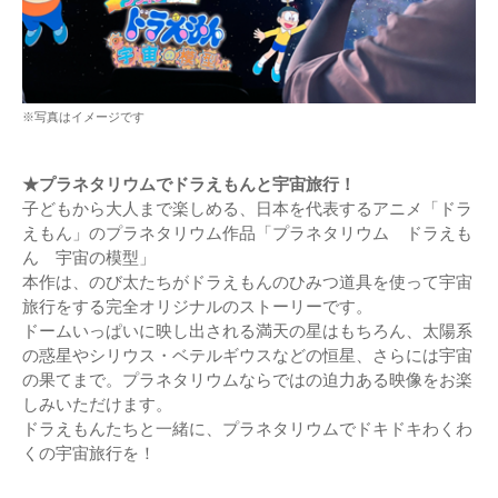
※写真はイメージです
★プラネタリウムでドラえもんと宇宙旅行！
子どもから大人まで楽しめる、日本を代表するアニメ「ドラ
えもん」のプラネタリウム作品「プラネタリウム ドラえも
ん 宇宙の模型」
本作は、のび太たちがドラえもんのひみつ道具を使って宇宙
旅行をする完全オリジナルのストーリーです。
ドームいっぱいに映し出される満天の星はもちろん、太陽系
の惑星やシリウス・ベテルギウスなどの恒星、さらには宇宙
の果てまで。プラネタリウムならではの迫力ある映像をお楽
しみいただけます。
ドラえもんたちと一緒に、プラネタリウムでドキドキわくわ
くの宇宙旅行を！