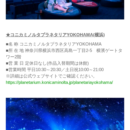
★コニカミノルタプラネタリアYOKOHAMA(横浜)
■名 称 コニカミノルタプラネタリアYOKOHAMA
■所 在 地 神奈川県横浜市西区高島一丁目2-5 横濱ゲートタ
ワー2階
■営 業 日 定休日なし(作品入替期間は休館)
■営業時間 平日10:30～20:30／土日祝10:00～21:00
※詳細は公式ウェブサイトでご確認ください。
https://planetarium.konicaminolta.jp/planetariayokohama/