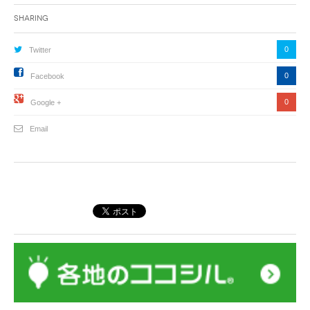
Sharing
0
Twitter
0
Facebook
0
Google +
Email