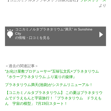
より
コニカミノルタプラネタリウム“満天” in Sunshine
City
の情報・口コミを見る
＜過去の関連記事＞
“お化け屋敷プロデューサー”五味弘文氏×プラネタリウム
『ホラープラネタリウム ふり返りの旋律』
プラネタリウム満天(池袋)がシステムリニューアル！
【コニカミノルタプラネタリウム】 この夏はプラネタリウ
ムでドラえもんと宇宙旅行！「プラネタリウム ドラえも
ん 宇宙の模型」 7月19日スタート！