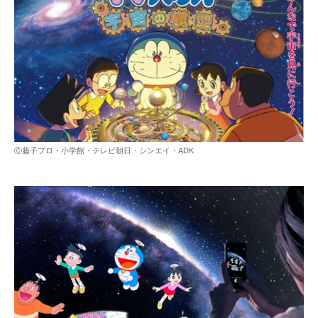
Ⓒ藤子プロ・小学館・テレビ朝日・シンエイ・ADK