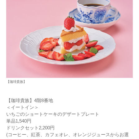
【珈琲貴族】
【珈琲貴族】4階8番地
＜イートイン＞
いちごのショートケーキのデザートプレート
単品1,540円
ドリンクセット2,200円
(コーヒー、紅茶、カフェオレ、オレンジジュースからお選