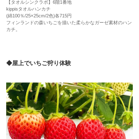
【タオルシンクラボ】6階1番地
kippisタオルハンカチ
(綿100％/25×25cm/2色)各715円
フィンランドの森いちごを描いた柔らかなガーゼ素材のハン
カチ。
◆屋上でいちご狩り体験