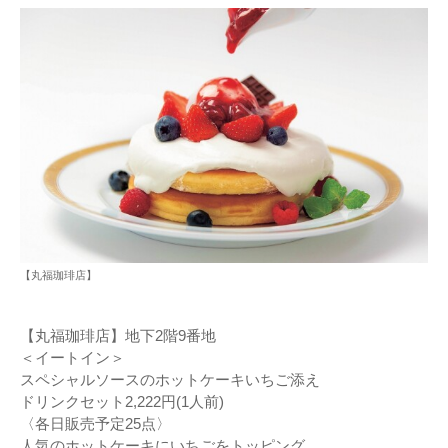
【丸福珈琲店】
【丸福珈琲店】地下2階9番地
＜イートイン＞
スペシャルソースのホットケーキいちご添え
ドリンクセット2,222円(1人前)
〈各日販売予定25点〉
人気のホットケーキにいちごをトッピング。