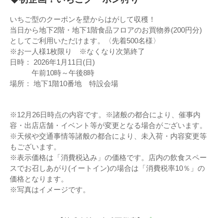
いちご型のクーポンを壁からはがして収穫！
当日から地下2階・地下1階食品フロアのお買物券(200円分)
としてご利用いただけます。〈先着500名様〉
※お一人様1枚限り ※なくなり次第終了
日時： 2026年1月11日(日)
午前10時～午後8時
場所： 地下1階10番地 特設会場
※12月26日時点の内容です。※諸般の都合により、催事内
容・出店店舗・イベント等が変更となる場合がございます。
※天候や交通事情等諸般の都合により、未入荷・内容変更等
もございます。
※表示価格は「消費税込み」の価格です。店内の飲食スペー
スでお召しあがり(イートイン)の場合は「消費税率10％」の
価格となります。
※写真はイメージです。