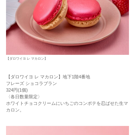
【ダロワイヨ レ マカロン】
【ダロワイヨ レ マカロン】地下1階4番地
フレーズ ショコラブラン
324円(1個)
〈各日数量限定〉
ホワイトチョコクリームにいちごのコンポテを忍ばせた生マ
カロン。