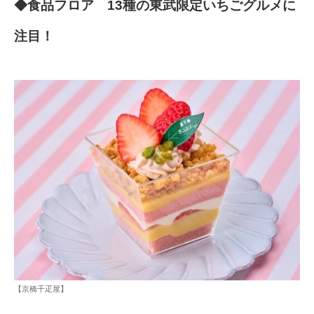
◆食品フロア 13種の東武限定いちごグルメに
注目！
【京橋千疋屋】