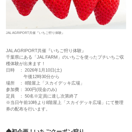
JAL AGRIPORT共催『いちご狩り体験』
JAL AGRIPORT共催『いちご狩り体験』
千葉県にある「JAL FARM」のいちごを使ったプチいちご収
穫体験が出来ます！
日時 ： 2026年1月10日(土)
午後12時30分から
場所 ： 8階屋上「スカイデッキ広場」
参加費： 300円(現金のみ)
定員 ： 50名※定員に達し次第終了
※当日午前10時より8階屋上「スカイデッキ広場」にて整理
券の配布を行います。
◆初企画！いちごクーポン狩り