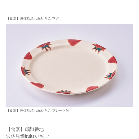
【食器】波佐見焼fruitsいちご マグ
【食器】波佐見焼fruitsいちご プレートM
【食器】6階1番地
波佐見焼fruitsいちご