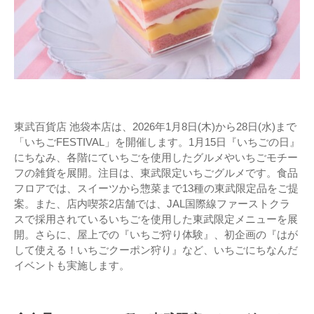
東武百貨店 池袋本店は、2026年1月8日(木)から28日(水)まで
「いちごFESTIVAL」を開催します。1月15日『いちごの日』
にちなみ、各階にていちごを使用したグルメやいちごモチー
フの雑貨を展開。注目は、東武限定いちごグルメです。食品
フロアでは、スイーツから惣菜まで13種の東武限定品をご提
案。また、店内喫茶2店舗では、JAL国際線ファーストクラ
スで採用されているいちごを使用した東武限定メニューを展
開。さらに、屋上での『いちご狩り体験』、初企画の『はが
して使える！いちごクーポン狩り』など、いちごにちなんだ
イベントも実施します。