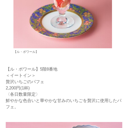
【ル・ポワール】
【ル・ポワール】5階8番地
＜イートイン＞
贅沢いちごのパフェ
2,200円(1杯)
〈各日数量限定〉
鮮やかな色合いと華やかな甘みのいちごを贅沢に使用したパ
フェ。