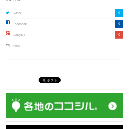
0
Twitter
0
Facebook
0
Google +
Email