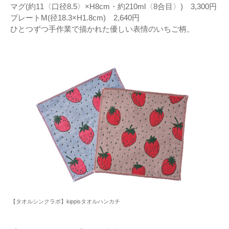
マグ(約11〈口径8.5〉×H8cm・約210ml〈8合目〉) 3,300円
プレートM(径18.3×H1.8cm) 2,640円
ひとつずつ手作業で描かれた優しい表情のいちご柄。
【タオルシンクラボ】kippisタオルハンカチ