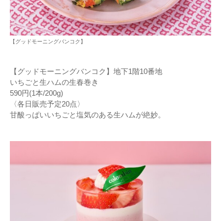
【グッドモーニングバンコク】
【グッドモーニングバンコク】地下1階10番地
いちごと生ハムの生春巻き
590円(1本/200g)
〈各日販売予定20点〉
甘酸っぱいいちごと塩気のある生ハムが絶妙。