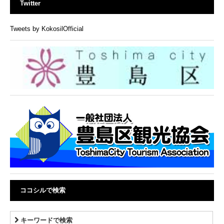
Twitter
Tweets by KokosilOfficial
ココシルで検索
キーワードで検索