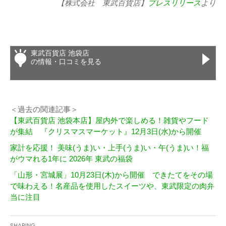
【株式会社 東武百貨店】
プレスリリース
より
東武百貨店 池袋店
の情報・口コミを見る
＜過去の関連記事＞
【東武百貨店 池袋本店】屋内外で楽しめる！雑貨やフード
が集結 『クリスマスマーケット』12月3日(水)から開催
家計を応援！ 美味(うま)い・上手(うま)い・午(うま)い！福
がウマれる1年に 2026年 東武の福袋
「山形・宮城展」10月23日(木)から開催 できたてをその場
で味わえる！名産品を使用したスイーツや、東武限定の肉弁
当に注目
Sharing