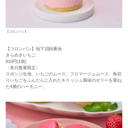
【コロンバン】
【コロンバン】地下1階6番地
きらめきいちご
810円(1個)
〈各日数量限定〉
スポンジ生地、いちごのムース、フロマージュムース、角切
りいちごをふんだんに入れたキリッシュ風味のゼリーを重ね
た4層のハーモニー。