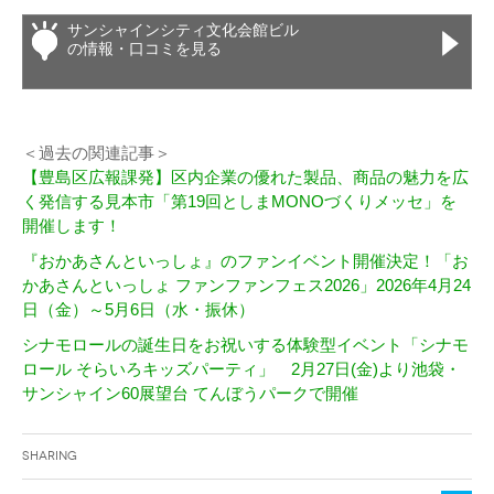
サンシャインシティ文化会館ビル
の情報・口コミを見る
＜過去の関連記事＞
【豊島区広報課発】区内企業の優れた製品、商品の魅力を広
く発信する見本市「第19回としまMONOづくりメッセ」を
開催します！
『おかあさんといっしょ』のファンイベント開催決定！「お
かあさんといっしょ ファンファンフェス2026」2026年4月24
日（金）～5月6日（水・振休）
シナモロールの誕生日をお祝いする体験型イベント「シナモ
ロール そらいろキッズパーティ」 2月27日(金)より池袋・
サンシャイン60展望台 てんぼうパークで開催
Sharing