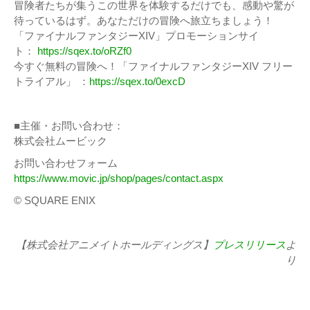
冒険者たちが集うこの世界を体験するだけでも、感動や驚が
待っているはず。あなただけの冒険へ旅立ちましょう！
「ファイナルファンタジーXIV」プロモーションサイ
ト：
https://sqex.to/oRZf0
今すぐ無料の冒険へ！「ファイナルファンタジーXIV フリー
トライアル」 ：
https://sqex.to/0excD
■主催・お問い合わせ：
株式会社ムービック
お問い合わせフォーム
https://www.movic.jp/shop/pages/contact.aspx
© SQUARE ENIX
【株式会社アニメイトホールディングス】
プレスリリース
よ
り