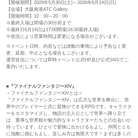
【開催期間】2026年5月30日(土)～2026年6月14日(日)
【会場】大阪南港ATC Gallery
【開催時間】10：00～20：00
※最終入場は閉場の30分前まで
※最終日6月14日は17:00閉場(16:30最終入場)
※状況により営業時間は変更になる場合がございます。
※イベント日時、内容などは諸般の事情により予告なく変
更、延期、中止となる場合もございます。
運営状況については即時イベント公式HP及び公式SNSでご
案内いたします。
■『ファイナルファンタジーXIV』
＜ファイナルファンタジーXIVとは＞
『ファイナルファンタジーXIV』は広大な世界を舞台に、世
界中のプレイヤーと共に冒険ができるRPGです。キャラクタ
ーをカスタマイズし、物語の主人公として世界へ降り立て
ば、重厚な世界観や魅力的なキャラクターたちとの出会いが
待っています。ひとりで冒険に出かけるもよし、仲間ととも
に強敵に挑むもよし。楽しみ方は無限大です！まずは多くの