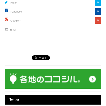
0
Twitter
0
Facebook
0
Google +
Email
Twitter