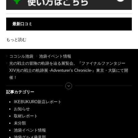
最新口コミ
もっと読む
ココシル池袋
池袋イベント情報
光の戦士の冒険の軌跡を辿る展覧会。『ファイナルファンタジー
XIV光の戦士の軌跡展 -Adventurer’s Chronicle-』東京・大阪にて開
催！
記事カテゴリー
IKEBUKURO新店レポート
お知らせ
取材レポート
未分類
池袋イベント情報
池袋グルメ発見部