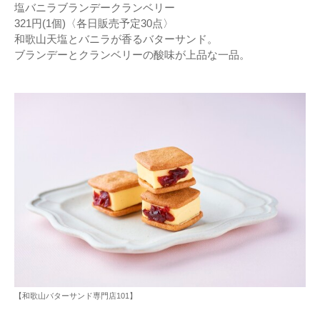
塩バニラブランデークランベリー
321円(1個)〈各日販売予定30点〉
和歌山天塩とバニラが香るバターサンド。
ブランデーとクランベリーの酸味が上品な一品。
【和歌山バターサンド専門店101】