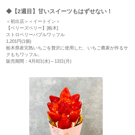
◆【2週目】甘いスイーツもはずせない！
＜初出店＞＜イートイン＞
【ベリーズベリー】[栃木]
ストロベリーバブルワッフル
1,201円(1個)
栃木県産完熟いちごを贅沢に使用した、いちご農家が作るサ
クもちワッフル。
販売期間：4月8日(水)～13日(月)