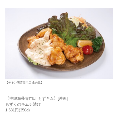
【チキン南蛮専門店 金の皿】
【沖縄海藻専門店 もずキム】[沖縄]
もずくのキムチ漬け
1,581円(350g)