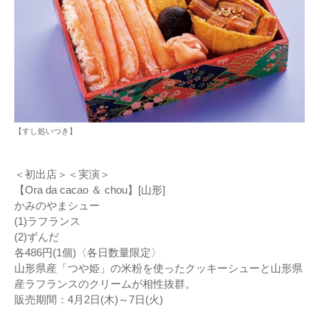
【すし処いつき】
＜初出店＞＜実演＞
【Ora da cacao ＆ chou】[山形]
かみのやまシュー
(1)ラフランス
(2)ずんだ
各486円(1個)〈各日数量限定〉
山形県産「つや姫」の米粉を使ったクッキーシューと山形県
産ラフランスのクリームが相性抜群。
販売期間：4月2日(木)～7日(火)