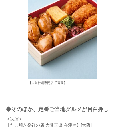
【広島牡蠣専門店 千両屋】
◆そのほか、定番ご当地グルメが目白押し
＜実演＞
【たこ焼き発祥の店 大阪玉出 会津屋】[大阪]