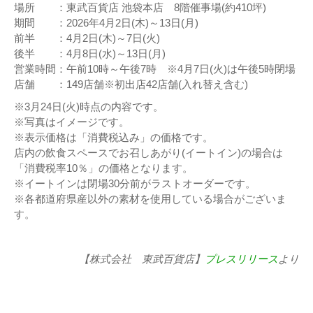
場所 ：東武百貨店 池袋本店 8階催事場(約410坪)
期間 ：2026年4月2日(木)～13日(月)
前半 ：4月2日(木)～7日(火)
後半 ：4月8日(水)～13日(月)
営業時間：午前10時～午後7時 ※4月7日(火)は午後5時閉場
店舗 ：149店舗※初出店42店舗(入れ替え含む)
※3月24日(火)時点の内容です。
※写真はイメージです。
※表示価格は「消費税込み」の価格です。
店内の飲食スペースでお召しあがり(イートイン)の場合は
「消費税率10％」の価格となります。
※イートインは閉場30分前がラストオーダーです。
※各都道府県産以外の素材を使用している場合がございま
す。
【株式会社 東武百貨店】
プレスリリース
より