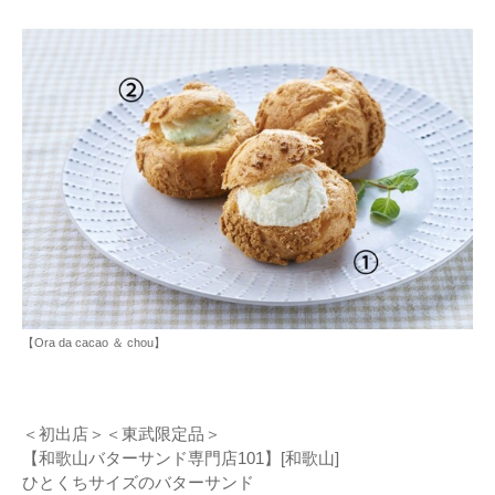
【Ora da cacao ＆ chou】
＜初出店＞＜東武限定品＞
【和歌山バターサンド専門店101】[和歌山]
ひとくちサイズのバターサンド