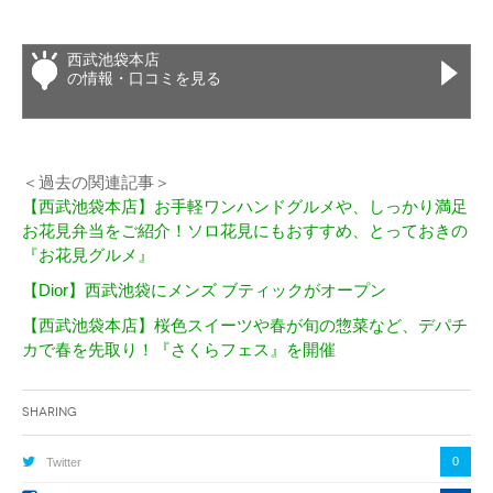
西武池袋本店
の情報・口コミを見る
＜過去の関連記事＞
【西武池袋本店】お手軽ワンハンドグルメや、しっかり満足
お花見弁当をご紹介！ソロ花見にもおすすめ、とっておきの
『お花見グルメ』
【Dior】西武池袋にメンズ ブティックがオープン
【西武池袋本店】桜色スイーツや春が旬の惣菜など、デパチ
カで春を先取り！『さくらフェス』を開催
Sharing
0
Twitter