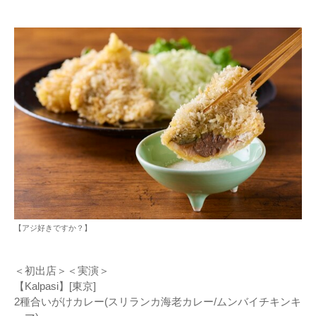
【アジ好きですか？】
＜初出店＞＜実演＞
【Kalpasi】[東京]
2種合いがけカレー(スリランカ海老カレー/ムンバイチキンキ