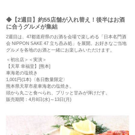
◆【2週目】約55店舗が入れ替え！後半はお酒
に合うグルメが集結
2週目は、47都道府県のお酒を会場で楽しめる「日本名門酒
会 NIPPON SAKE 47 立ち呑み処」を展開。お好きなご当地
グルメを各地のお酒と一緒にお楽しみいただけます。
＜初出店＞＜実演＞
【天草 幸福堂】[熊本]
車海老の塩焼き
1,001円(1本)〈各日数量限定〉
熊本県天草市産車海老の塩焼き。
頭から丸ごと食べられ、プリッと甘みが弾けだす。
販売期間：4月8日(水)～13日(月)