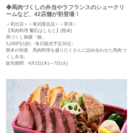
◆馬肉づくしの弁当やラフランスのシュークリ
ームなど、42店舗が初登場！
＜初出店＞＜東武限定品＞＜実演＞
【馬肉料理 饗応はしもと】[熊本]
馬づくし御膳「極」
3,240円(1折)〈各日販売予定20点〉
熊本の特産、馬肉料理を盛りだくさんに詰め合わせた馬肉づ
くし弁当。
販売期間：4月2日(木)～7日(火)