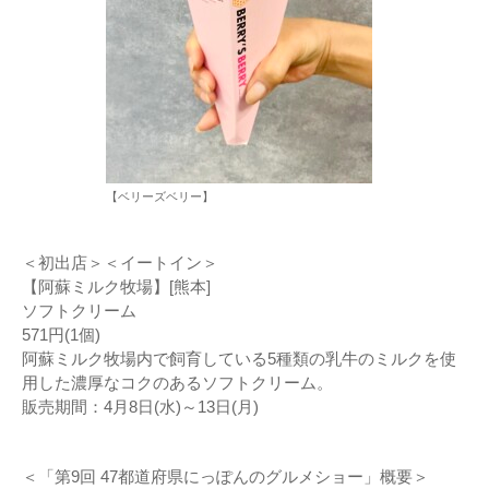
【ベリーズベリー】
＜初出店＞＜イートイン＞
【阿蘇ミルク牧場】[熊本]
ソフトクリーム
571円(1個)
阿蘇ミルク牧場内で飼育している5種類の乳牛のミルクを使
用した濃厚なコクのあるソフトクリーム。
販売期間：4月8日(水)～13日(月)
＜「第9回 47都道府県にっぽんのグルメショー」概要＞