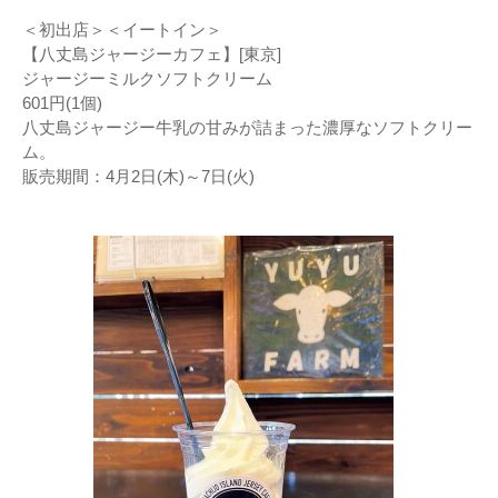
＜初出店＞＜イートイン＞
【八丈島ジャージーカフェ】[東京]
ジャージーミルクソフトクリーム
601円(1個)
八丈島ジャージー牛乳の甘みが詰まった濃厚なソフトクリー
ム。
販売期間：4月2日(木)～7日(火)