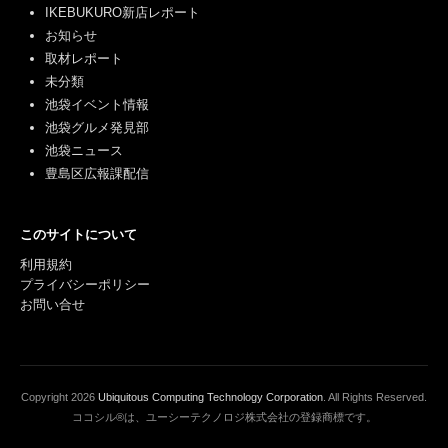
IKEBUKURO新店レポート
お知らせ
取材レポート
未分類
池袋イベント情報
池袋グルメ発見部
池袋ニュース
豊島区広報課配信
このサイトについて
利用規約
プライバシーポリシー
お問い合せ
Copyright
2026
Ubiquitous Computing Technology Corporation
. All Rights Reserved.
ココシル®は、ユーシーテクノロジ株式会社の登録商標です。