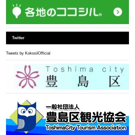
Twitter
Tweets by KokosilOfficial