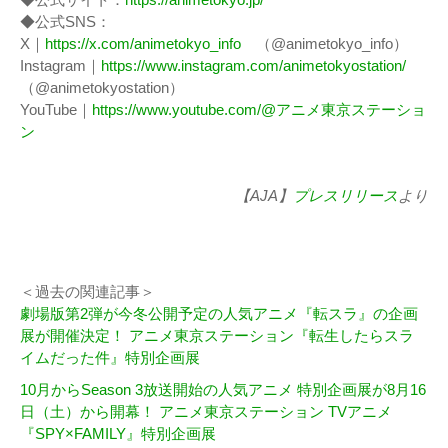
◆公式SNS：
X｜
https://x.com/animetokyo_info
（@animetokyo_info）
Instagram｜
https://www.instagram.com/animetokyostation/
（@animetokyostation）
YouTube｜
https://www.youtube.com/@アニメ東京ステーショ
ン
【AJA】
プレスリリース
より
＜過去の関連記事＞
劇場版第2弾が今冬公開予定の人気アニメ『転スラ』の企画
展が開催決定！ アニメ東京ステーション『転生したらスラ
イムだった件』特別企画展
10月からSeason 3放送開始の人気アニメ 特別企画展が8月16
日（土）から開幕！ アニメ東京ステーション TVアニメ
『SPY×FAMILY』特別企画展