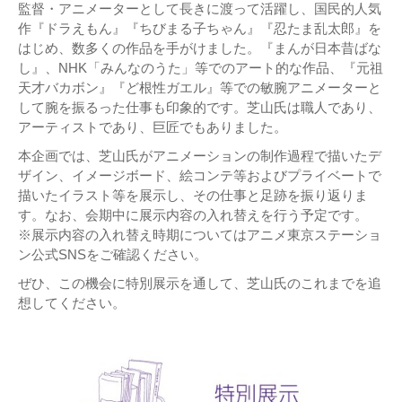
監督・アニメーターとして長きに渡って活躍し、国民的人気
作『ドラえもん』『ちびまる子ちゃん』『忍たま乱太郎』を
はじめ、数多くの作品を手がけました。『まんが日本昔ばな
し』、NHK「みんなのうた」等でのアート的な作品、『元祖
天才バカボン』『ど根性ガエル』等での敏腕アニメーターと
して腕を振るった仕事も印象的です。芝山氏は職人であり、
アーティストであり、巨匠でもありました。
本企画では、芝山氏がアニメーションの制作過程で描いたデ
ザイン、イメージボード、絵コンテ等およびプライベートで
描いたイラスト等を展示し、その仕事と足跡を振り返りま
す。なお、会期中に展示内容の入れ替えを行う予定です。
※展示内容の入れ替え時期についてはアニメ東京ステーショ
ン公式SNSをご確認ください。
ぜひ、この機会に特別展示を通して、芝山氏のこれまでを追
想してください。