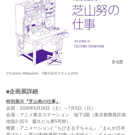
©Tsutomu Shibayama ©株式会社スタイル2026
■企画展詳細
特別展示『芝山努の仕事』
会期：2026年5月16日（土）～7月5日（日）
会場：アニメ東京ステーション 地下1階（東京都豊島区南
池袋2-25-5 藤久ビル東5号館）
概要：アニメーション(『ちびまる子ちゃん』『まんが日本
昔ばなし』等)の制作過程で描いたデザイン、イメージボー