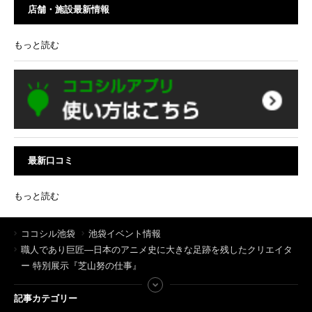
店舗・施設最新情報
もっと読む
最新口コミ
もっと読む
ココシル池袋
池袋イベント情報
職人であり巨匠—日本のアニメ史に大きな足跡を残したクリエイタ
ー 特別展示『芝山努の仕事』
記事カテゴリー