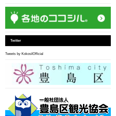
Twitter
Tweets by KokosilOfficial