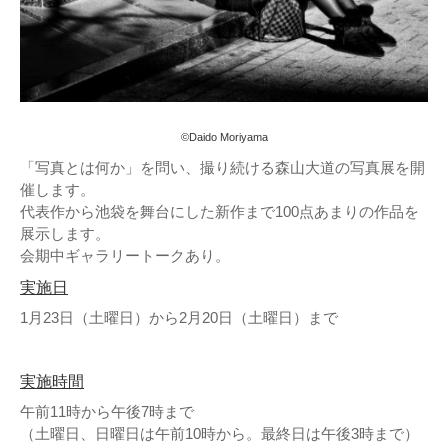
©Daido Moriyama
「写真とは何か」を問い、撮り続ける森山大道の写真展を開
催します。
代表作から池袋を舞台にした新作まで100点あまりの作品を
展示します。
会期中ギャラリートークあり。
実施日
1月23日（土曜日）から2月20日（土曜日）まで
実施時間
午前11時から午後7時まで
（土曜日、日曜日は午前10時から。最終日は午後3時まで）