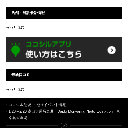
店舗・施設最新情報
もっと読む
最新口コミ
もっと読む
ココシル池袋
池袋イベント情報
1/23～2/20 森山大道写真展 Daido Moriyama Photo Exhibition 東
京芸術劇場