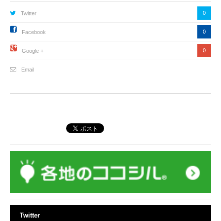
0
Twitter
0
Facebook
0
Google +
Email
Twitter