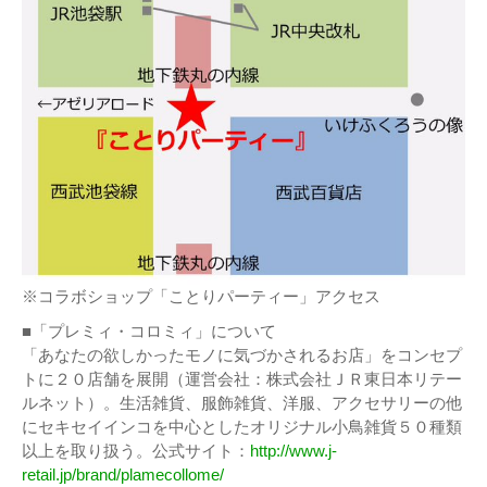
※コラボショップ「ことりパーティー」アクセス
■「プレミィ・コロミィ」について
「あなたの欲しかったモノに気づかされるお店」をコンセプ
トに２０店舗を展開（運営会社：株式会社ＪＲ東日本リテー
ルネット）。生活雑貨、服飾雑貨、洋服、アクセサリーの他
にセキセイインコを中心としたオリジナル小鳥雑貨５０種類
以上を取り扱う。公式サイト：
http://www.j-
retail.jp/brand/plamecollome/