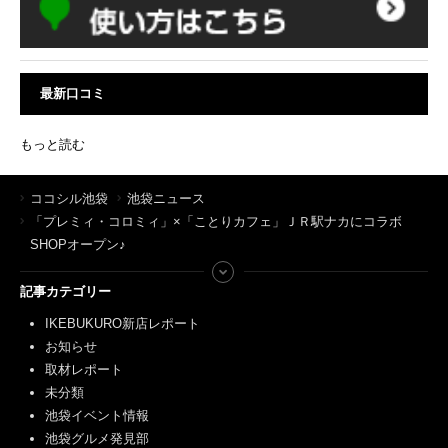
最新口コミ
もっと読む
ココシル池袋
池袋ニュース
「プレミィ・コロミィ」×「ことりカフェ」ＪＲ駅ナカにコラボ
SHOPオープン♪
記事カテゴリー
IKEBUKURO新店レポート
お知らせ
取材レポート
未分類
池袋イベント情報
池袋グルメ発見部