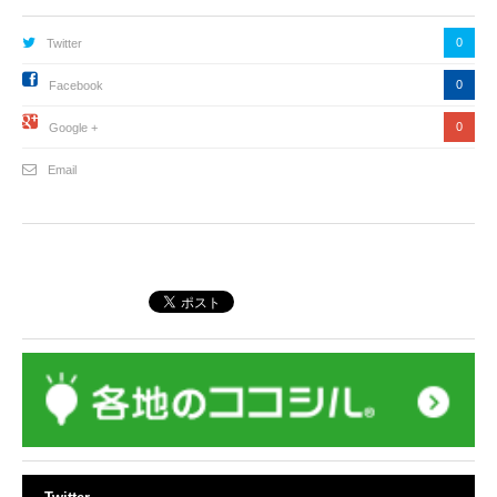
0
Twitter
0
Facebook
0
Google +
Email