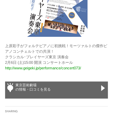
上原彩子がフォルテピアノに初挑戦！モーツァルトの傑作ピ
アノコンチェルトでの共演！
クラシカル･プレイヤーズ東京 演奏会
2月6日 (土)15:00 開演 コンサートホール
http://www.geigeki.jp/performance/concert073/
東京芸術劇場
の情報・口コミを見る
Sharing