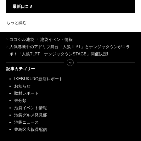
最新口コミ
もっと読む
ココシル池袋
池袋イベント情報
人気沸騰中のアドリブ舞台「人狼TLPT」とナンジャタウンがコラ
ボ！「人狼TLPT ナンジャタウンSTAGE」開催決定!
記事カテゴリー
IKEBUKURO新店レポート
お知らせ
取材レポート
未分類
池袋イベント情報
池袋グルメ発見部
池袋ニュース
豊島区広報課配信