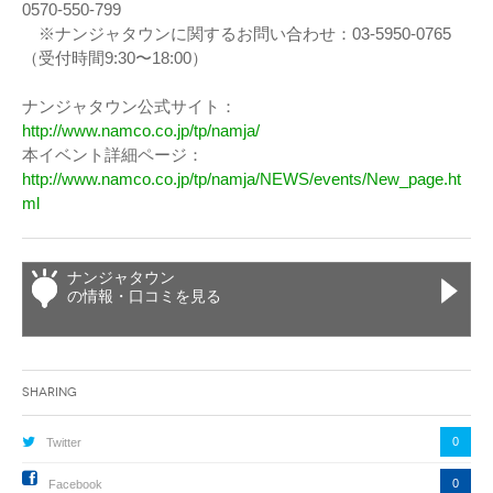
0570-550-799
※ナンジャタウンに関するお問い合わせ：03-5950-0765
（受付時間9:30〜18:00）
ナンジャタウン公式サイト：
http://www.namco.co.jp/tp/namja/
本イベント詳細ページ：
http://www.namco.co.jp/tp/namja/NEWS/events/New_page.ht
ml
ナンジャタウン
の情報・口コミを見る
Sharing
0
Twitter
0
Facebook