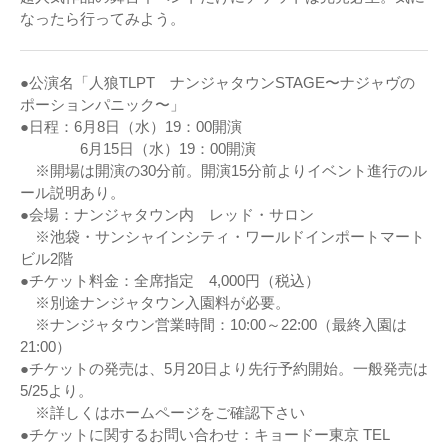
なったら行ってみよう。
●公演名「人狼TLPT ナンジャタウンSTAGE〜ナジャヴの
ポーションパニック〜」
●日程：6月8日（水）19：00開演
6月15日（水）19：00開演
※開場は開演の30分前。開演15分前よりイベント進行のル
ール説明あり。
●会場：ナンジャタウン内 レッド・サロン
※池袋・サンシャインシティ・ワールドインポートマート
ビル2階
●チケット料金：全席指定 4,000円（税込）
※別途ナンジャタウン入園料が必要。
※ナンジャタウン営業時間：10:00～22:00（最終入園は
21:00）
●チケットの発売は、5月20日より先行予約開始。一般発売は
5/25より。
※詳しくはホームページをご確認下さい
●チケットに関するお問い合わせ：キョードー東京 TEL