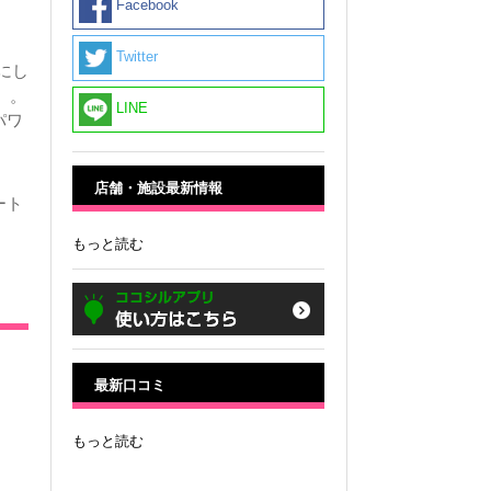
Facebook
Twitter
にし
」
。
LINE
パワ
店舗・施設最新情報
ート
もっと読む
最新口コミ
もっと読む