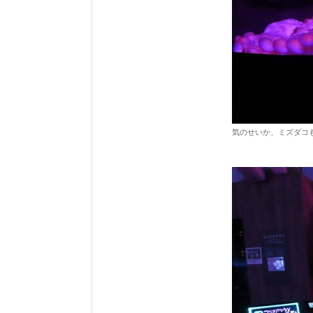
気のせいか、ミズダコ