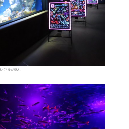
説パネルが並ぶ