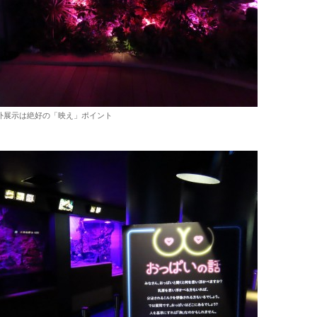
外展示は絶好の「映え」ポイント