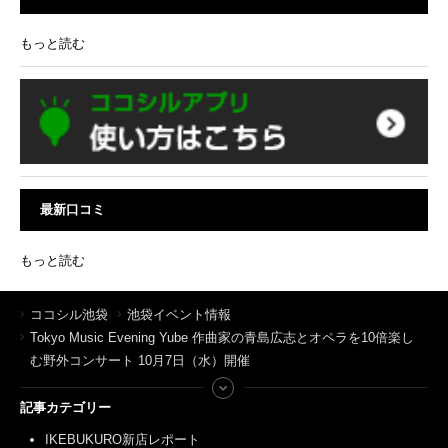
もっと読む
最新口コミ
もっと読む
ココシル池袋
池袋イベント情報
Tokyo Music Evening Yube 作曲家の青島広志とオペラを10倍楽し
む野外コンサート 10月7日（水）開催
記事カテゴリー
IKEBUKURO新店レポート