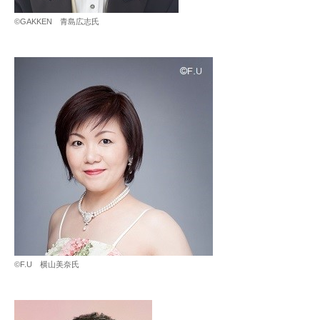
©GAKKEN 青島広志氏
©F.U 横山美奈氏