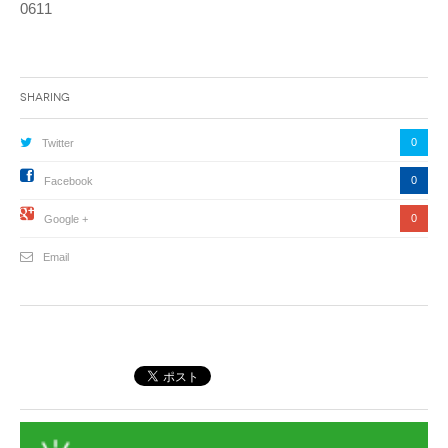
0611
Sharing
0
Twitter
0
Facebook
0
Google +
Email