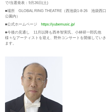
で/当選発表：9月26日(土)
■場所 GLOBAL RING THEATRE（西池袋1-8-26 池袋西口
公園内）
■公式ホームページ
https://yubemusic.jp/
■今後の見通し 11月以降も西本智実氏、小林研一郎氏他
様々なアーティストを迎え、野外コンサートを開催していき
ます。