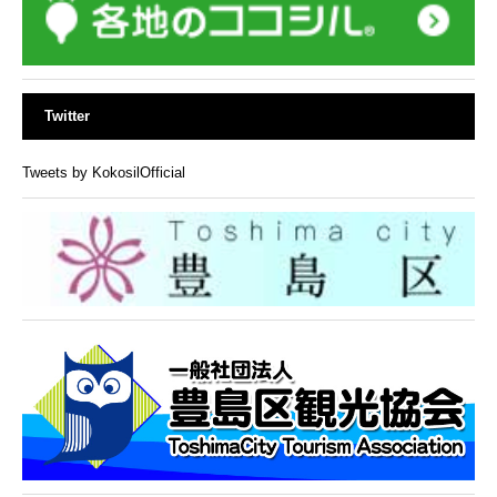
Twitter
Tweets by KokosilOfficial