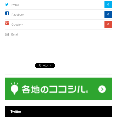
0
Twitter
0
Facebook
0
Google +
Email
Twitter