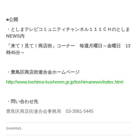
■
公開
・としまテレビコミュニティチャンネル１１１ＣＨのとしま
NEWS内
「来て！見て！商店街」コーナー 毎週月曜日～金曜日 13
時45分～
・豊島区商店街連合会ホームページ
http://www.toshima-kushoren.gr.jp/toshimanews/index.html
・問い合わせ先
豊島区商店街連合会事務局 03-3981-5445
Sharing