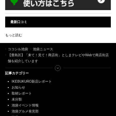
最新口コミ
もっと読む
ココシル池袋
池袋ニュース
【豊島区】「来て！見て！商店街」としまテレビやWebで商店街店
舗を紹介しています
記事カテゴリー
IKEBUKURO新店レポート
お知らせ
取材レポート
未分類
池袋イベント情報
池袋グルメ発見部