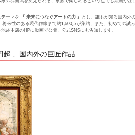
お家の雰囲気を変えられる、家族で楽しめるという点でも絵画が注
はテーマを
『 未来につなぐアートの力 』
とし、誰もが知る国内外
 将来性のある現代作家まで約1,500点が集結。また、初めての試
池袋本店のHPに動画で公開、公式SNSにも告知します。
円超 、国内外の巨匠作品