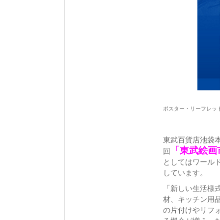
ポスター・リーフレット
東武百貨店池袋
「東武絵画
回
としてはワール
しています。
「新しい生活様
材、キッチン用
の片付けやリフ