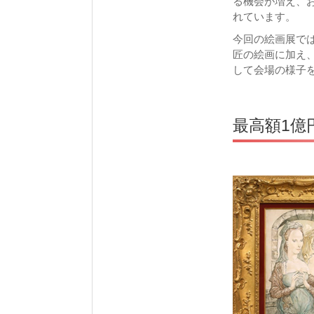
る機会が増え、
れています。
今回の絵画展で
匠の絵画に加え、
して会場の様子を
最高額1億