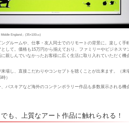
dle England」(35×100㎝)
ビングルームや、仕事・友人同士でのリモートの背景に。楽しく手
アとして。価格も15万円から揃えており、ファミリーやビジネスマ
画に親しんでいなかったお客様に広く生活に取り入れていただく機
。
が来場し、直接こだわりやコンセプトを聴くことが出来ます。（来
5時）
ー、バスキアなど海外のコンテンポラリー作品も多数展示される機
こでも、上質なアート作品に触れられる！