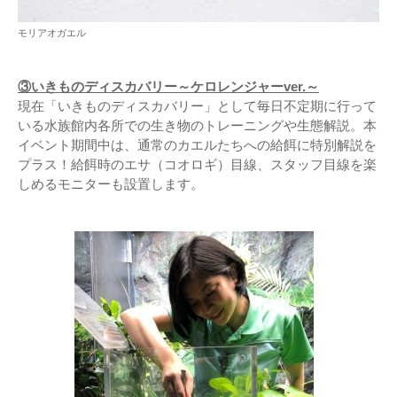
モリアオガエル
③いきものディスカバリー～ケロレンジャーver.～
現在「いきものディスカバリー」として毎日不定期に行って
いる水族館内各所での生き物のトレーニングや生態解説。本
イベント期間中は、通常のカエルたちへの給餌に特別解説を
プラス！給餌時のエサ（コオロギ）目線、スタッフ目線を楽
しめるモニターも設置します。