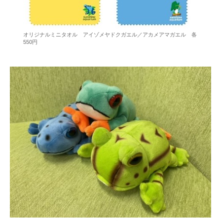
オリジナルミニタオル アイゾメヤドクガエル／アカメアマガエル 各
550円