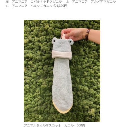
左 アニマニア コバルトヤドクガエル 上 アニマニア アカメアマガエル
右 アニマニア ベルツノガエル 各1,320円
アニマルタオルマスコット カエル 550円