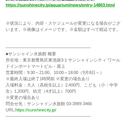
https://sunshinecity.jp/aquarium/news/entry-14803.html
※状況により、内容・スケジュールが変更になる場合がござ
います。※画像はイメージです。※金額はすべて税込です。
————————————————————
■サンシャイン水族館 概要
所在地：東京都豊島区東池袋3-1 サンシャインシティ ワール
ドインポートマートビル・屋上
営業時間：9:30～21:00、10:00～18:00（9月8日～）
※最終入場は終了1時間前 ※変更の場合あり
入場料金：大人（高校生以上）2,400円、こども（小・中学
生）1,200円、幼児（4才以上）700円
※変更の場合あり
問合せ先：サンシャイン水族館 03-3989-3466
URL:
https://sunshinecity.jp/
————————————————————