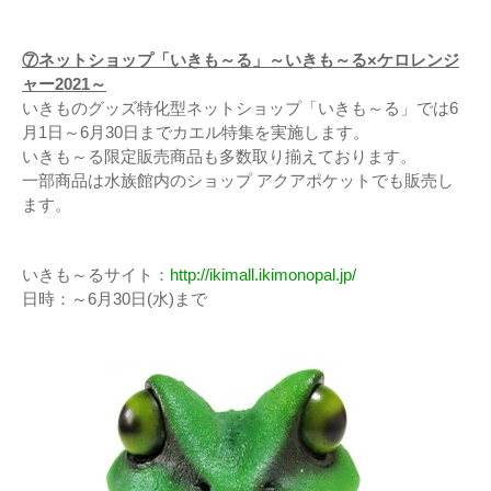
⑦ネットショップ「いきも～る」～いきも～る×ケロレンジ
ャー2021～
いきものグッズ特化型ネットショップ「いきも～る」では6
月1日～6月30日までカエル特集を実施します。
いきも～る限定販売商品も多数取り揃えております。
一部商品は水族館内のショップ アクアポケットでも販売し
ます。
いきも～るサイト：
http://ikimall.ikimonopal.jp/
日時：～6月30日(水)まで