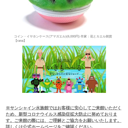
コイン・イヤホンケース(アマガエル)(6,000円) 作家：花とカエル雑貨
【rana】
※サンシャイン水族館ではお客様に安心してご来館いただく
ため、新型コロナウイルス感染症拡大防止に努めておりま
す。ご来館の際には、ご理解とご協力をお願いいたします。
詳しくは公式ホームページをご確認ください。