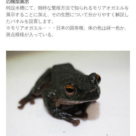
の模型展示
特設水槽にて、独特な繁殖方法で知られるモリアオガエルを
展示することに加え、その生態について分かりやすく解説し
たパネルを設置します。
※モリアオガエル・・・日本の固有種。体の色は緑一色か、
斑点模様が入っている。