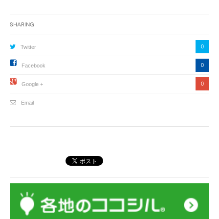
Sharing
0
Twitter
0
Facebook
0
Google +
Email