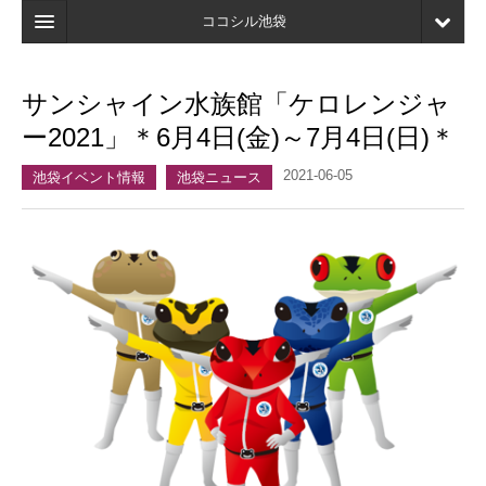
ココシル池袋
ホーム
サンシャイン水族館「ケロレンジャ
検索
ー2021」＊6月4日(金)～7月4日(日)＊
店舗・施設最新情報
2021-06-05
池袋イベント情報
池袋ニュース
口コミ
マイページ
ブックマーク