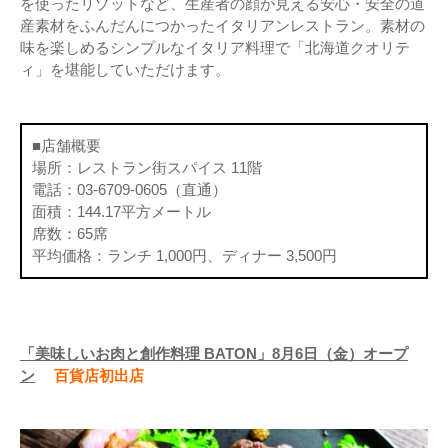
を使ったリゾットなど、生産者の顔が見える安心・安全の道
産素材をふんだんにつかったイタリアンレストラン。素材の
味を楽しめるシンプルなイタリア料理で「北海道クオリテ
ィ」を堪能していただけます。
■店舗概要
場所：レストラン街スパイス 11階
電話：03-6709-0605（直通）
面積：144.17平方メートル
席数：65席
平均価格：ランチ 1,000円、ディナー 3,500円
「美味しいお肉と創作料理 BATON」8月6日（金）オープ
ン
百貨店初出店