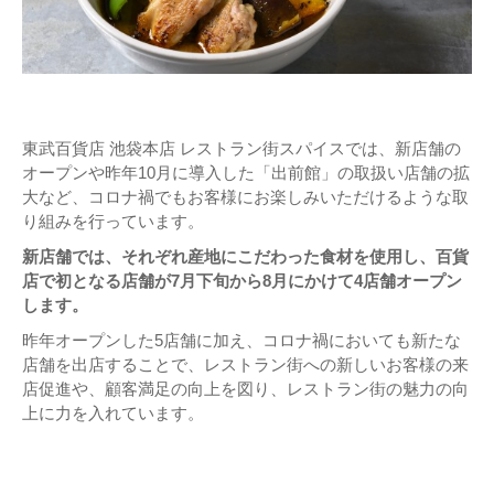
東武百貨店 池袋本店 レストラン街スパイスでは、新店舗の
オープンや昨年10月に導入した「出前館」の取扱い店舗の拡
大など、コロナ禍でもお客様にお楽しみいただけるような取
り組みを行っています。
新店舗では、それぞれ産地にこだわった食材を使用し、百貨
店で初となる店舗が7月下旬から8月にかけて4店舗オープン
します。
昨年オープンした5店舗に加え、コロナ禍においても新たな
店舗を出店することで、レストラン街への新しいお客様の来
店促進や、顧客満足の向上を図り、レストラン街の魅力の向
上に力を入れています。