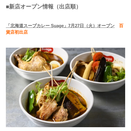
■新店オープン情報（出店順）
「北海道スープカレー Suage」7月27日（火）オープン
百
貨店初出店