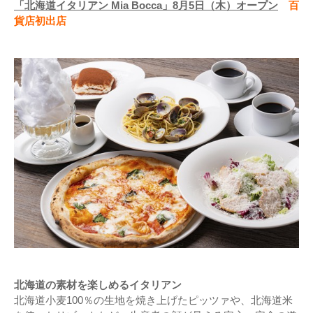
「北海道イタリアン Mia Bocca」8月5日（木）オープン
百
貨店初出店
北海道の素材を楽しめるイタリアン
北海道小麦100％の生地を焼き上げたピッツァや、北海道米