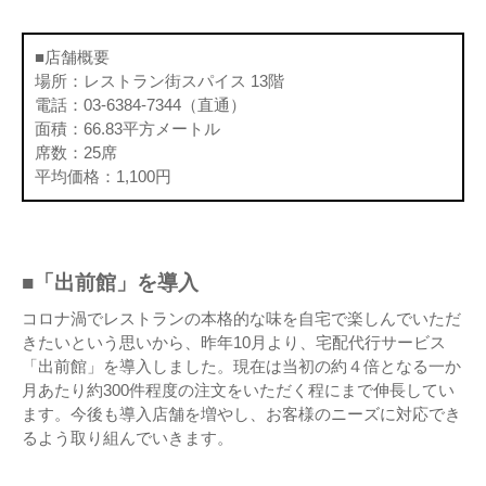
■店舗概要
場所：レストラン街スパイス 13階
電話：03-6384-7344（直通）
面積：66.83平方メートル
席数：25席
平均価格：1,100円
■「出前館」を導入
コロナ渦でレストランの本格的な味を自宅で楽しんでいただ
きたいという思いから、昨年10月より、宅配代行サービス
「出前館」を導入しました。現在は当初の約４倍となる一か
月あたり約300件程度の注文をいただく程にまで伸長してい
ます。今後も導入店舗を増やし、お客様のニーズに対応でき
るよう取り組んでいきます。