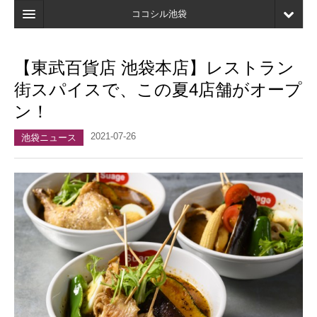
ココシル池袋
ホーム
【東武百貨店 池袋本店】レストラン
検索
街スパイスで、この夏4店舗がオープ
店舗・施設最新情報
ン！
口コミ
2021-07-26
池袋ニュース
マイページ
ブックマーク