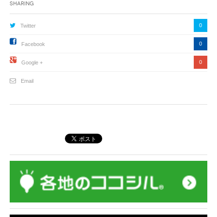
Sharing
0
Twitter
0
Facebook
0
Google +
Email