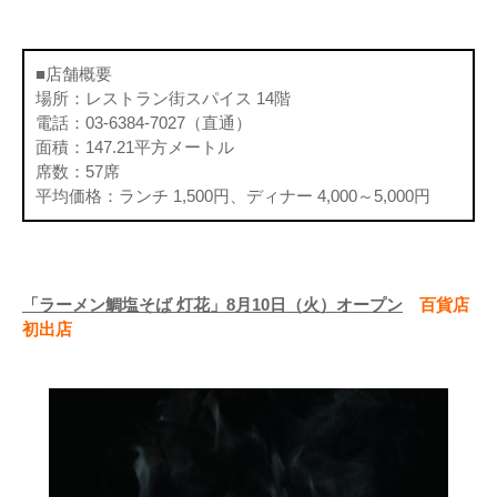
■店舗概要
場所：レストラン街スパイス 14階
電話：03-6384-7027（直通）
面積：147.21平方メートル
席数：57席
平均価格：ランチ 1,500円、ディナー 4,000～5,000円
「ラーメン鯛塩そば 灯花」8月10日（火）オープン
百貨店
初出店