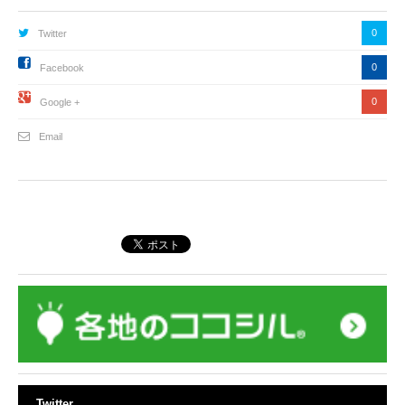
0
Twitter
0
Facebook
0
Google +
Email
Twitter