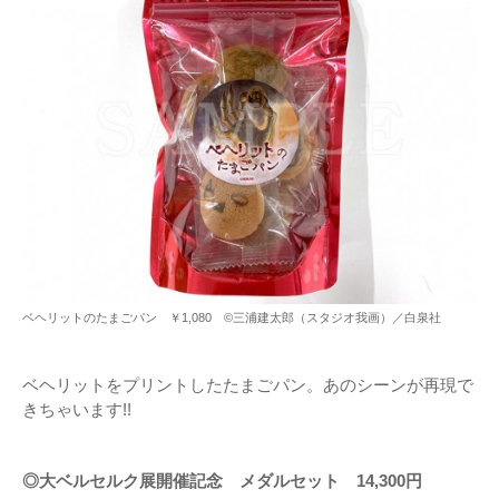
ベヘリットのたまごパン ￥1,080 ©三浦建太郎（スタジオ我画）／白泉社
ベヘリットをプリントしたたまごパン。あのシーンが再現で
きちゃいます!!
◎大ベルセルク展開催記念 メダルセット 14,300円