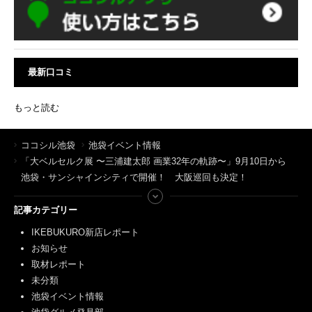
最新口コミ
もっと読む
ココシル池袋
池袋イベント情報
「大ベルセルク展 〜三浦建太郎 画業32年の軌跡〜」9月10日から
池袋・サンシャインシティで開催！ 大阪巡回も決定！
記事カテゴリー
IKEBUKURO新店レポート
お知らせ
取材レポート
未分類
池袋イベント情報