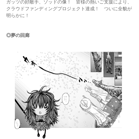
ガッツの好敵手、ゾッドの像！ 皆様の熱いご支援により、
クラウドファンディングプロジェクト達成！ ついに全貌が
明らかに！
◎夢の回廊