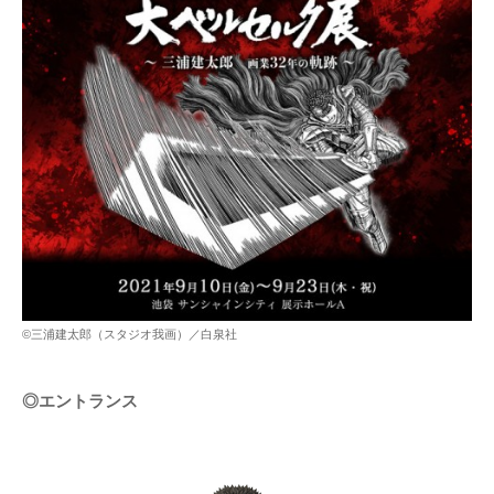
©三浦建太郎（スタジオ我画）／白泉社
◎エントランス