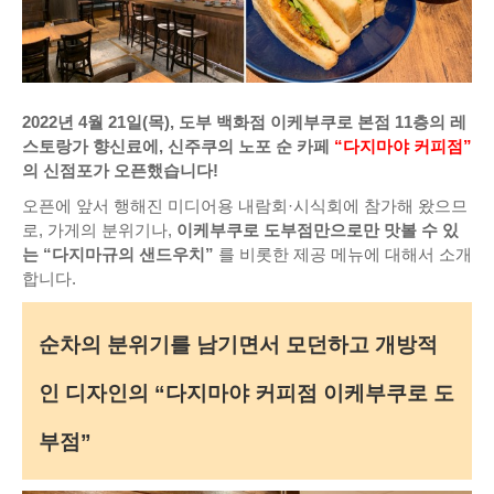
2022년 4월 21일(목), 도부 백화점 이케부쿠로 본점 11층의 레
스토랑가 향신료에, 신주쿠의 노포 순 카페
“다지마야 커피점”
의 신점포가 오픈했습니다!
오픈에 앞서 행해진 미디어용 내람회·시식회에 참가해 왔으므
로, 가게의 분위기나,
이케부쿠로 도부점만으로만 맛볼 수 있
는 “다지마규의 샌드우치”
를 비롯한 제공 메뉴에 대해서 소개
합니다.
순차의 분위기를 남기면서 모던하고 개방적
인 디자인의 “다지마야 커피점 이케부쿠로 도
부점”