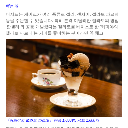
메뉴 예
디저트는 케이크가 여러 종류로 젤리, 젠자이, 젤라토 파르페
등을 주문할 수 있습니다. 특히 본격 이탈리안 젤라토의 명점
‘판첼라’와 공동 개발했다는 젤라토를 베이스로 한 ‘커피야의
젤라토 파르페’는 커피를 좋아하는 분이라면 꼭 체크.
「커피야의 젤라토 파르페」 단품 1,030엔, 세트 1,600엔