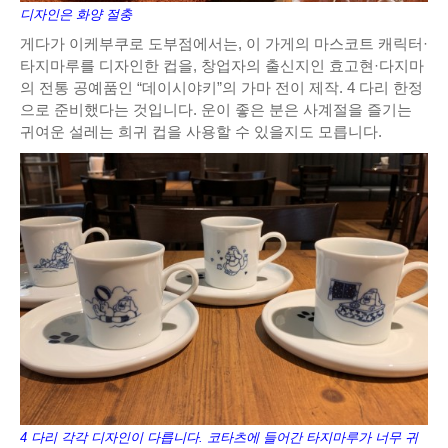
디자인은 화양 절충
게다가 이케부쿠로 도부점에서는, 이 가게의 마스코트 캐릭터·
타지마루를 디자인한 컵을, 창업자의 출신지인 효고현·다지마
의 전통 공예품인 “데이시야키”의 가마 전이 제작. 4 다리 한정
으로 준비했다는 것입니다. 운이 좋은 분은 사계절을 즐기는
귀여운 설레는 희귀 컵을 사용할 수 있을지도 모릅니다.
4 다리 각각 디자인이 다릅니다. 코타츠에 들어간 타지마루가 너무 귀