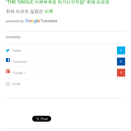
“THE SINGLE 이케부쿠로 히가시구치점” 취재 리포트
취재 리포트 일람은
이쪽
Sharing
0
Twitter
0
Facebook
0
Google +
Email