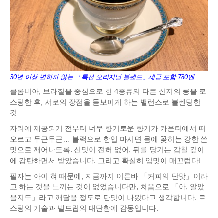
30년 이상 변하지 않는 「특선 오리지날 블렌드」세금 포함 780엔
콜롬비아, 브라질을 중심으로 한 4종류의 다른 산지의 콩을 로
스팅한 후, 서로의 장점을 돋보이게 하는 밸런스로 블렌딩한
것.
자리에 제공되기 전부터 너무 향기로운 향기가 카운터에서 떠
오르고 두근두근… 블랙으로 한입 마시면 몸에 꽂히는 강한 쓴
맛으로 깨어나도록. 신맛이 전혀 없어, 뒤를 당기는 감칠 깊이
에 감탄하면서 받았습니다. 그리고 확실히 입맛이 매끄럽다!
필자는 아이 혀 때문에, 지금까지 이른바 「커피의 단맛」이라
고 하는 것을 느끼는 것이 없었습니다만, 처음으로 「아, 알았
을지도」라고 깨달을 정도로 단맛이 나왔다고 생각합니다. 로
스팅의 기술과 넬드립의 대단함에 감동입니다.