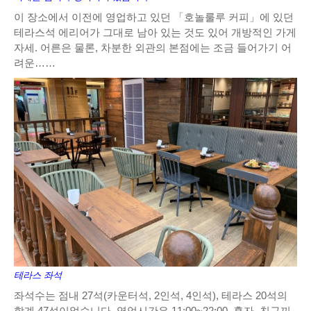
이 장소에서 이전에 영업하고 있던 「호놀룰루 커피」에 있던
테라스석 에리어가 그대로 남아 있는 것도 있어 개방적인 가게
자세. 어른은 물론, 차분한 외관의 본점에는 조금 들어가기 어
려운……
테라스 좌석
좌석수는 점내 27석(카운터석, 2인석, 4인석), 테라스 20석의
합계 47석이었습니다. 영업시간은 11:00~22:00. 혼자, 친구끼