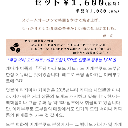
「푸딩 아라 모드 세트」세금 포함 1,600엔, 단품의 경우는 1,030엔
게다가 이쪽의 「푸딩 아라 모드 세트」도 이케부쿠로 도부점
한정 메뉴라는 것이었습니다. 레트로 푸딩 좋아하는 이케부쿠
로에 GO!
덧붙여 타지마야 커피점은 2015년부터 커피숍 사업뿐만 아니
라, 자가 볶은 커피 상품의 도매도 개시하고 있습니다. 현재는
백화점이나 고급 슈퍼 등 약 400 점포에서 취급되고 있습니다
만, 이케부쿠로 도부점의 매장에서도 인기의 드립 백이나 커피
콩의 판매를 해 가는 것 같아요.
도부 백화점 이케부쿠로 본점에서는 그 밖에도 카페가 몇 가게