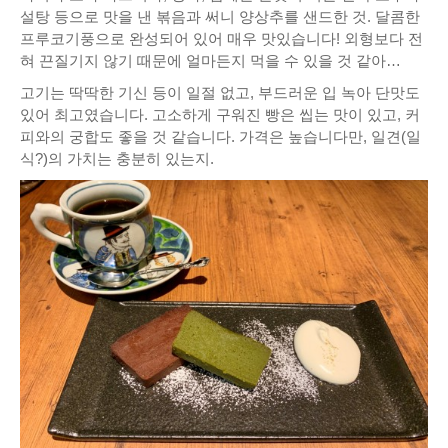
설탕 등으로 맛을 낸 볶음과 써니 양상추를 샌드한 것. 달콤한
프루코기풍으로 완성되어 있어 매우 맛있습니다! 외형보다 전
혀 끈질기지 않기 때문에 얼마든지 먹을 수 있을 것 같아…
고기는 딱딱한 기신 등이 일절 없고, 부드러운 입 녹아 단맛도
있어 최고였습니다. 고소하게 구워진 빵은 씹는 맛이 있고, 커
피와의 궁합도 좋을 것 같습니다. 가격은 높습니다만, 일견(일
식?)의 가치는 충분히 있는지.