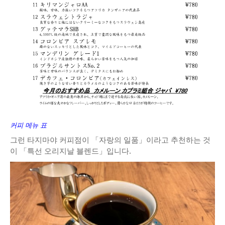
커피 메뉴 표
그런 타지마야 커피점이 「자랑의 일품」이라고 추천하는 것
이 「특선 오리지날 블렌드」입니다.