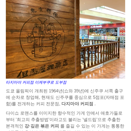
타지마야 커피점 이케부쿠로 도부점
도쿄 올림픽이 개최된 1964년(쇼와 39년)에 신주쿠 서쪽 출구
에 순차로 창업해, 현재도 신주쿠를 중심으로 5점포(자매점 포
함)를 전개하는 커피 전문점,
다지마야 커피점
.
다이쇼 로맨스를 이미지한 향수적인 가게 안에서 애호가들로
부터 '최고의 추출방법'이라고도 불리는 '넬드립'으로 추출한
본격적인
강·깊은 볶은 커피
를 즐길 수 있는 이 가게는 통통한