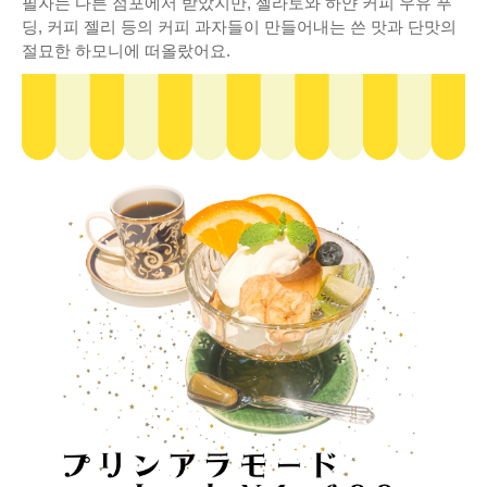
필자는 다른 점포에서 받았지만, 젤라토와 하얀 커피 우유 푸
딩, 커피 젤리 등의 커피 과자들이 만들어내는 쓴 맛과 단맛의
절묘한 하모니에 떠올랐어요.