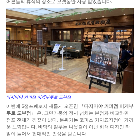
어른들의 휴식의 장소로 오랫동안 사랑 받았습니다.
타지마야 커피점 이케부쿠로 도부점
이번에 6점포째로서 새롭게 오픈한
「다지마야 커피점 이케부
쿠로 도부점」
은, 고민가풍의 정서 넘치는 본점과 비교하면
점포 전체가 깨끗이 밝다. 분위기는 코피스 키치죠지점에 가까
운 느낌입니다. 바닥의 일부는 나뭇결이 아닌 회색 디자인 타
일이 늘어서 현대적인 인상을 받습니다.