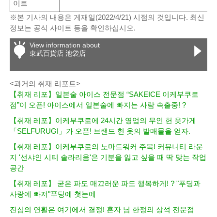
이트
※본 기사의 내용은 게재일(2022/4/21) 시점의 것입니다. 최신
정보는 공식 사이트 등을 확인하십시오.
View information about
東武百貨店 池袋店
<과거의 취재 리포트>
【취재 리포】일본술 아이스 전문점 “SAKEICE 이케부쿠로
점”이 오픈! 아이스에서 일본술에 빠지는 사람 속출중! ?
【취재 레포】이케부쿠로에 24시간 영업의 무인 헌 옷가게
「SELFURUGI」가 오픈! 브랜드 헌 옷의 발매물을 얻자.
【취재 레포】이케부쿠로의 노마드워커 주목! 커뮤니티 라운
지 '선샤인 시티 솔라리움'은 기분을 잃고 싶을 때 딱 맞는 작업
공간
【취재 레포】 굳은 파도 매끄러운 파도 행복하게! ? "푸딩과
사랑에 빠져"푸딩에 첫눈에
진심의 연활은 여기에서 결정! 혼자 님 한정의 상석 전문점