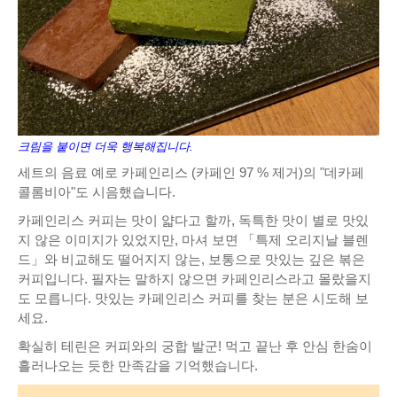
크림을 붙이면 더욱 행복해집니다.
세트의 음료 예로 카페인리스 (카페인 97 % 제거)의 "데카페
콜롬비아"도 시음했습니다.
카페인리스 커피는 맛이 얇다고 할까, 독특한 맛이 별로 맛있
지 않은 이미지가 있었지만, 마셔 보면 「특제 오리지날 블렌
드」와 비교해도 떨어지지 않는, 보통으로 맛있는 깊은 볶은
커피입니다. 필자는 말하지 않으면 카페인리스라고 몰랐을지
도 모릅니다. 맛있는 카페인리스 커피를 찾는 분은 시도해 보
세요.
확실히 테린은 커피와의 궁합 발군! 먹고 끝난 후 안심 한숨이
흘러나오는 듯한 만족감을 기억했습니다.