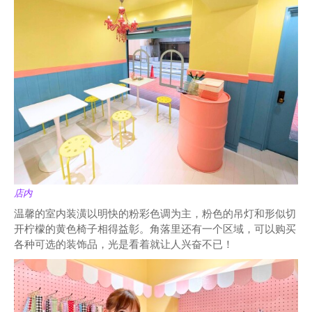
店内
温馨的室内装潢以明快的粉彩色调为主，粉色的吊灯和形似切
开柠檬的黄色椅子相得益彰。角落里还有一个区域，可以购买
各种可选的装饰品，光是看着就让人兴奋不已！