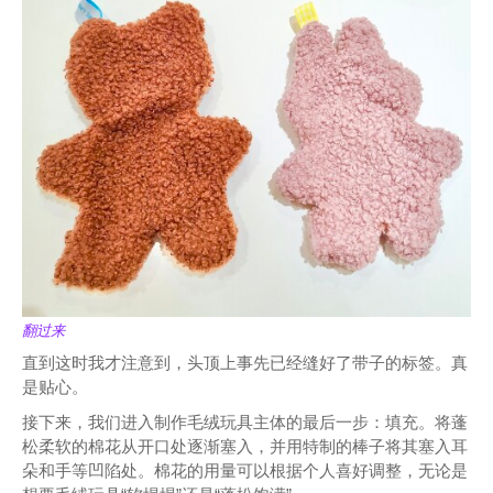
翻过来
直到这时我才注意到，头顶上事先已经缝好了带子的标签。真
是贴心。
接下来，我们进入制作毛绒玩具主体的最后一步：填充。将蓬
松柔软的棉花从开口处逐渐塞入，并用特制的棒子将其塞入耳
朵和手等凹陷处。棉花的用量可以根据个人喜好调整，无论是