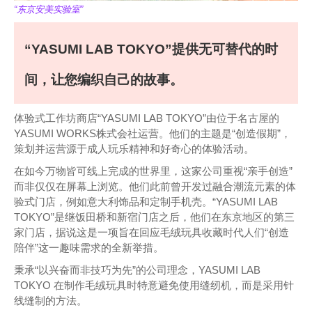
“东京安美实验室”
“YASUMI LAB TOKYO”提供无可替代的时
间，让您编织自己的故事。
体验式工作坊商店“YASUMI LAB TOKYO”由位于名古屋的
YASUMI WORKS株式会社运营。他们的主题是“创造假期”，
策划并运营源于成人玩乐精神和好奇心的体验活动。
在如今万物皆可线上完成的世界里，这家公司重视“亲手创造”
而非仅仅在屏幕上浏览。他们此前曾开发过融合潮流元素的体
验式门店，例如意大利饰品和定制手机壳。“YASUMI LAB
TOKYO”是继饭田桥和新宿门店之后，他们在东京地区的第三
家门店，据说这是一项旨在回应毛绒玩具收藏时代人们“创造
陪伴”这一趣味需求的全新举措。
秉承“以兴奋而非技巧为先”的公司理念，YASUMI LAB
TOKYO 在制作毛绒玩具时特意避免使用缝纫机，而是采用针
线缝制的方法。