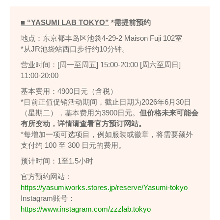
■ “YASUMI LAB TOKYO”
*需提前预约
地点：东京都丰岛区池袋4-29-2 Maison Fuji 102室
*从JR池袋站西口步行约10分钟。
营业时间：[周一至周五] 15:00-20:00 [周六至周日]
11:00-20:00
基本费用：4900日元（含税）
*目前正值促销活动期间，截止日期为2026年6月30日
（星期二），基本费用为3900日元。
但价格未来可能会
有所变动，详情请查看官方预订网站。
*每增加一项可选项目，例如服装或徽章，将需要额外
支付约 100 至 300 日元的费用。
预计时间：1至1.5小时
官方预约网站：
https://yasumiworks.stores.jp/reserve/Yasumi-tokyo
Instagram账号：
https://www.instagram.com/zzzlab.tokyo