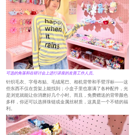
可选的角落和在研讨会上进行讲座的友善工作人员。
针织毛衣、字母布贴、毛绒尾巴、相机背带和手臂浮标——这
些东西不仅在货架上能找到；小盒子里也塞满了各种配件，光
是浏览就能让你消磨好几个小时。而且，免费赠送的背带颜色
多样，你还可以选择珠链或金属丝材质，这真是一个不错的福
利。