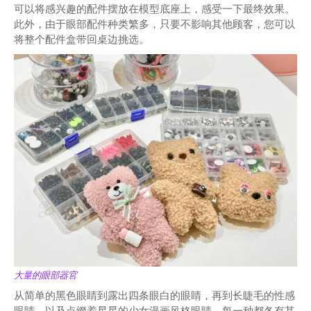
可以将感兴趣的配件摆放在模型底座上，感受一下最终效果。
此外，由于眼部配件种类繁多，只要不影响其他顾客，您可以
将整个配件盒带回桌边挑选。
大量的眼部器官
从简单的黑色眼睛到露出四条眼白的眼睛，再到长睫毛的性感
眼睛，以及点缀着星星的少女漫画风格眼睛，每一种都各有其