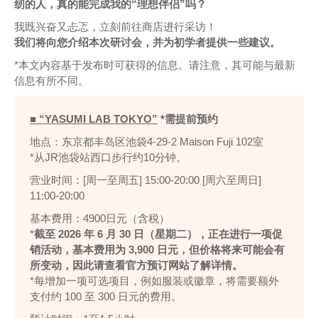
纫的人，真的能完成我的“理想伴侣”吗？
我既兴奋又忐忑，立刻前往商店进行采访！
我们将向您介绍本次研讨会，并为初学者提供一些建议。
*本文内容基于发布时可获得的信息。请注意，其可能与最新
信息有所不同。
■ “YASUMI LAB TOKYO”
*需提前预约
地点：东京都丰岛区池袋4-29-2 Maison Fuji 102室
*从JR池袋站西口步行约10分钟。
营业时间：[周一至周五] 15:00-20:00 [周六至周日]
11:00-20:00
基本费用：4900日元（含税）
*
截至 2026 年 6 月 30 日（星期二），正在进行一项促
销活动，基本费用为 3,900 日元，但
价格将来可能会有
所变动，因此请查看官方预订网站了解详情。
*每增加一项可选项目，例如服装或徽章，将需要额外
支付约 100 至 300 日元的费用。