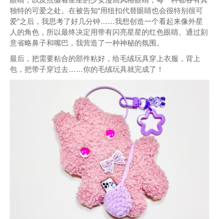
独特的可爱之处。在被告知“用纽扣代替眼睛也会很特别很可
爱”之后，我思考了好几分钟……我想创造一个看起来像外星
人的角色，所以最终决定用带有闪亮星星的红色眼睛。通过刻
意省略鼻子和嘴巴，我营造了一种神秘的氛围。
最后，把需要粘合的部件粘好，给毛绒玩具穿上衣服，背上
包，把带子穿过去……你的毛绒玩具就完成了！