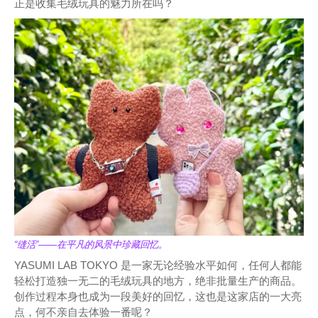
正是收集毛绒玩具的魅力所在吗？
“缝活”——在平凡的风景中珍藏回忆。
YASUMI LAB TOKYO 是一家无论经验水平如何，任何人都能
轻松打造独一无二的毛绒玩具的地方，绝非批量生产的商品。
创作过程本身也成为一段美好的回忆，这也是这家店的一大亮
点，何不亲自去体验一番呢？