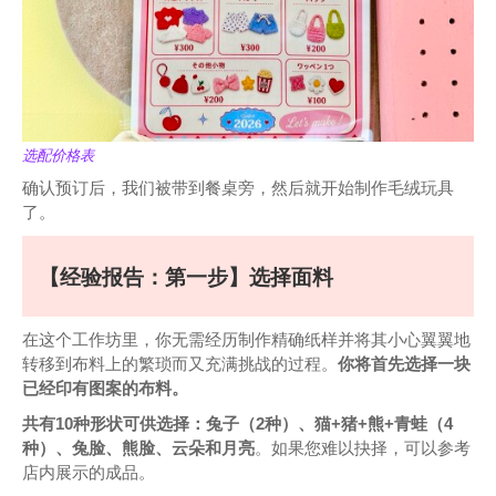
选配价格表
确认预订后，我们被带到餐桌旁，然后就开始制作毛绒玩具
了。
【经验报告：第一步】选择面料
在这个工作坊里，你无需经历制作精确纸样并将其小心翼翼地
转移到布料上的繁琐而又充满挑战的过程。
你将首先选择一块
已经印有图案的布料。
共有10种形状可供选择：兔子（2种）、猫+猪+熊+青蛙（4
种）、兔脸、熊脸、云朵和月亮
。如果您难以抉择，可以参考
店内展示的成品。