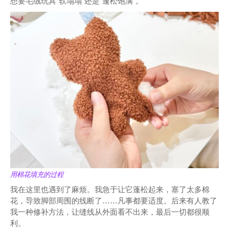
想要毛绒玩具“软塌塌”还是“蓬松饱满”。
用棉花填充的过程
我在这里也遇到了麻烦。我急于让它蓬松起来，塞了太多棉
花，导致脚部周围的线断了……凡事都要适度。后来有人教了
我一种修补方法，让缝线从外面看不出来，最后一切都很顺
利。