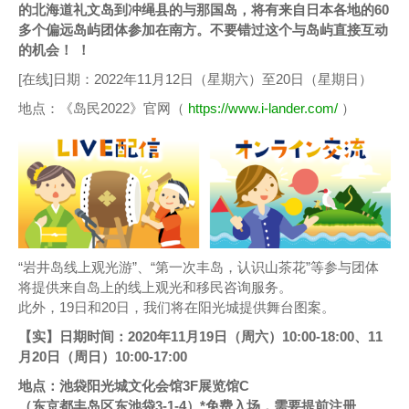
的北海道礼文岛到冲绳县的与那国岛，将有来自日本各地的60
多个偏远岛屿团体参加在南方。不要错过这个与岛屿直接互动
的机会！ ！
[在线]日期：2022年11月12日（星期六）至20日（星期日）
地点：《岛民2022》官网（
https://www.i-lander.com/
）
“岩井岛线上观光游”、“第一次丰岛，认识山茶花”等参与团体
将提供来自岛上的线上观光和移民咨询服务。
此外，19日和20日，我们将在阳光城提供舞台图案。
【实】日期时间：2020年11月19日（周六）10:00-18:00、11
月20日（周日）10:00-17:00
地点：池袋阳光城文化会馆3F展览馆C
（东京都丰岛区东池袋3-1-4）*免费入场，需要提前注册