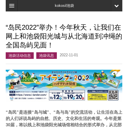
kokosil池袋
首页
“岛民2022”举办！今年秋天，让我们在
地图
网上和池袋阳光城与从北海道到冲绳的
最新信息
全国岛屿见面！
口碑
2022-11-01
池袋活动信息
池袋讯息
我的页面
书签
“岛民”是连接“岛与城”、“岛与岛”的交流活动，让生活在岛上
的人们诉说岛屿的自然、历史、文化和生活的奇观。今年是第
30届，将以线上和池袋阳光城场馆相结合的形式举办，从北部