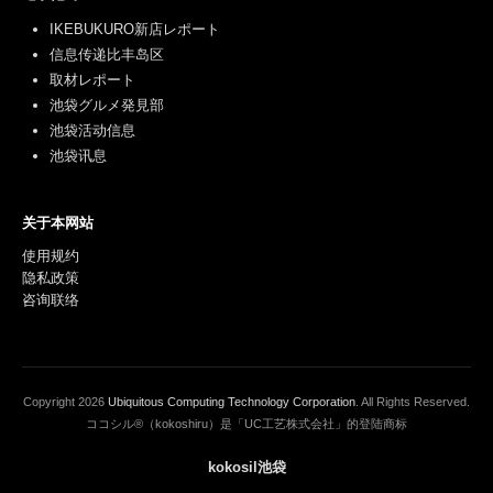
IKEBUKURO新店レポート
信息传递比丰岛区
取材レポート
池袋グルメ発見部
池袋活动信息
池袋讯息
关于本网站
使用规约
隐私政策
咨询联络
Copyright
2026
Ubiquitous Computing Technology Corporation
. All Rights Reserved.
ココシル®（kokoshiru）是「UC工艺株式会社」的登陆商标
kokosil池袋