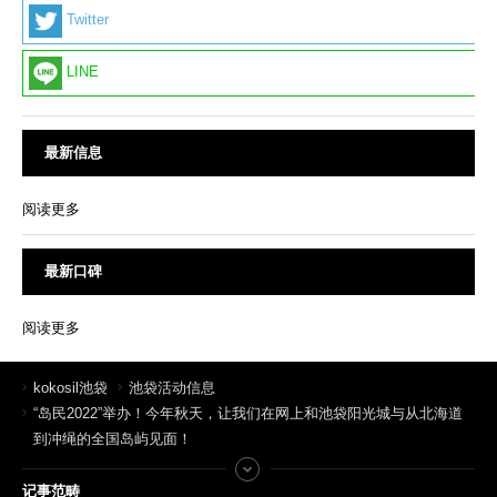
Twitter
LINE
最新信息
阅读更多
最新口碑
阅读更多
kokosil池袋
池袋活动信息
“岛民2022”举办！今年秋天，让我们在网上和池袋阳光城与从北海道
到冲绳的全国岛屿见面！
记事范畴