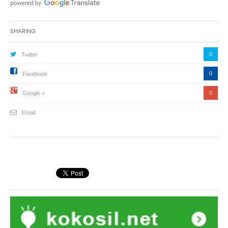
Sharing
0
Twitter
0
Facebook
0
Google +
Email