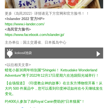
更多《岛民2022》详情请见下方官网和官方脸书！ ！
<Islander 2022 官方HP>
https://www.i-lander.com/
<岛民官方脸书>
https://www.facebook.com/islander.jp/
主办单位：国土交通省、日本孤岛中心
kokosil池袋
<以往相关文章>
蜡笔小新30周年特别展“Shingeki！ Ketsudake Wonderland
Adventure”将于2022年12月17日星期六在池袋阳光城举行！
【会场报道】《印度教众神的故事》在古东方博物馆开幕！从
大约 500 件展品中，您可以看到印度神话如何在今天继续发生
变化。
约4000人参加了由Royal Canin赞助的“日本猫展”！