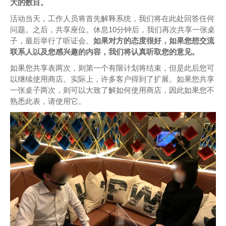
大的数目。
活动当天，工作人员将首先解释系统，我们将在此处回答任何
问题。之后，共享座位。休息10分钟后，我们再次共享一张桌
子，最后举行了听证会。
如果对方的态度很好，如果您想交流
联系人以及您感兴趣的内容，我们将认真听取您的意见。
如果您共享表两次，则第一个有限计划将结束，但是此后您可
以继续使用商店。实际上，许多客户得到了扩展。如果您共享
一张桌子两次，则可以大致了解如何使用商店，因此如果您不
熟悉此表，请使用它。