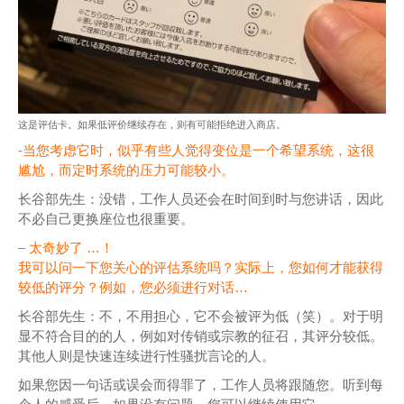
这是评估卡。如果低评价继续存在，则有可能拒绝进入商店。
-当您考虑它时，似乎有些人觉得变位是一个希望系统，这很
尴尬，而定时系统的压力可能较小。
长谷部先生：没错，工作人员还会在时间到时与您讲话，因此
不必自己更换座位也很重要。
– 太奇妙了 …！
我可以问一下您关心的评估系统吗？实际上，您如何才能获得
较低的评分？例如，您必须进行对话…
长谷部先生：不，不用担心，它不会被评为低（笑）。对于明
显不符合目的的人，例如对传销或宗教的征召，其评分较低。
其他人则是快速连续进行性骚扰言论的人。
如果您因一句话或误会而得罪了，工作人员将跟随您。听到每