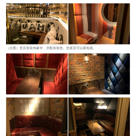
（左图）贵宾室装饰豪华，并配有靠垫。您甚至可以看电视。