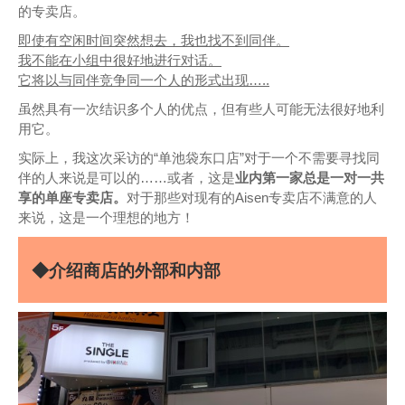
的专卖店。
即使有空闲时间突然想去，我也找不到同伴。
我不能在小组中很好地进行对话。
它将以与同伴竞争同一个人的形式出现…..
虽然具有一次结识多个人的优点，但有些人可能无法很好地利
用它。
实际上，我这次采访的“单池袋东口店”对于一个不需要寻找同
伴的人来说是可以的……或者，这是
业内第一家总是一对一共
享的单座专卖店。
对于那些对现有的Aisen专卖店不满意的人
来说，这是一个理想的地方！
◆介绍商店的外部和内部