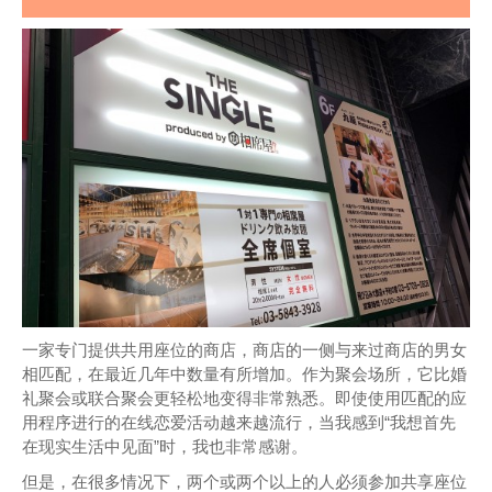
一家专门提供共用座位的商店，商店的一侧与来过商店的男女
相匹配，在最近几年中数量有所增加。作为聚会场所，它比婚
礼聚会或联合聚会更轻松地变得非常熟悉。即使使用匹配的应
用程序进行的在线恋爱活动越来越流行，当我感到“我想首先
在现实生活中见面”时，我也非常感谢。
但是，在很多情况下，两个或两个以上的人必须参加共享座位