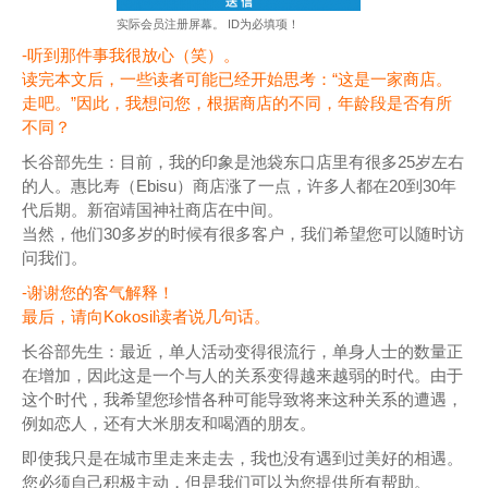
实际会员注册屏幕。 ID为必填项！
-听到那件事我很放心（笑）。
读完本文后，一些读者可能已经开始思考：“这是一家商店。
走吧。”因此，我想问您，根据商店的不同，年龄段是否有所
不同？
长谷部先生：目前，我的印象是池袋东口店里有很多25岁左右
的人。惠比寿（Ebisu）商店涨了一点，许多人都在20到30年
代后期。新宿靖国神社商店在中间。
当然，他们30多岁的时候有很多客户，我们希望您可以随时访
问我们。
-谢谢您的客气解释！
最后，请向Kokosil读者说几句话。
长谷部先生：最近，单人活动变得很流行，单身人士的数量正
在增加，因此这是一个与人的关系变得越来越弱的时代。由于
这个时代，我希望您珍惜各种可能导致将来这种关系的遭遇，
例如恋人，还有大米朋友和喝酒的朋友。
即使我只是在城市里走来走去，我也没有遇到过美好的相遇。
您必须自己积极主动，但是我们可以为您提供所有帮助。