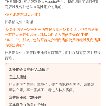
THE SINGLE”品牌制作人Hasebe先生。我们询问了如何使用
商店以及各种想法来消除用户的焦虑。
-恭喜池袋东口店开业！
长谷部先生：谢谢！
-这是业内第一家一对一的有限共享座位专卖店，但是自从第
一家店去年开业以来，我认为许多人仍然不知道“ THE
SINGLE”。那么，您能否首先介绍商店的使用流程以及商店具
有哪些功能？
长谷部先生：不仅限于池袋东口商店，而且在所有商店中都很
普遍，
①提前会员注册/入场预订
②进入店铺
如果您正在等待共享座位，请在酒吧柜台等待。如果您
可以立即共享一张桌子，请进入私人房间。
③共用座位（20分钟）
④换座位（休息10分钟）