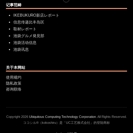
记事范畴
IKEBUKURO新店レポート
信息传递比丰岛区
取材レポート
池袋グルメ発見部
池袋活动信息
池袋讯息
关于本网站
使用规约
隐私政策
咨询联络
Copyright
2026
Ubiquitous Computing Technology Corporation
. All Rights Reserved.
ココシル®（kokoshiru）是「UC工艺株式会社」的登陆商标