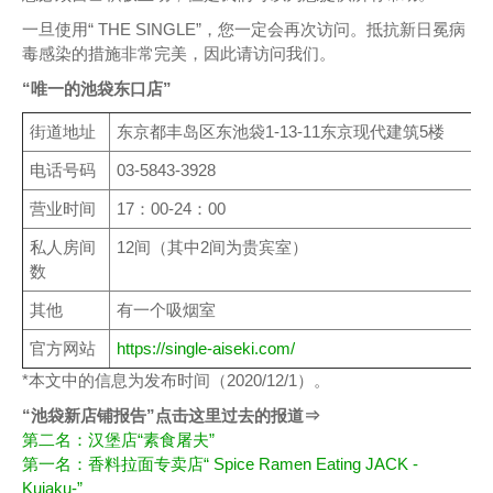
一旦使用“ THE SINGLE”，您一定会再次访问。抵抗新日冕病
毒感染的措施非常完美，因此请访问我们。
“唯一的池袋东口店”
街道地址
东京都丰岛区东池袋1-13-11东京现代建筑5楼
电话号码
03-5843-3928
营业时间
17：00-24：00
私人房间
12间（其中2间为贵宾室）
数
其他
有一个吸烟室
官方网站
https://single-aiseki.com/
*本文中的信息为发布时间（2020/12/1）。
“池袋新店铺报告”点击这里过去的报道⇒
第二名：汉堡店“素食屠夫”
第一名：香料拉面专卖店“ Spice Ramen Eating JACK -
Kujaku-”