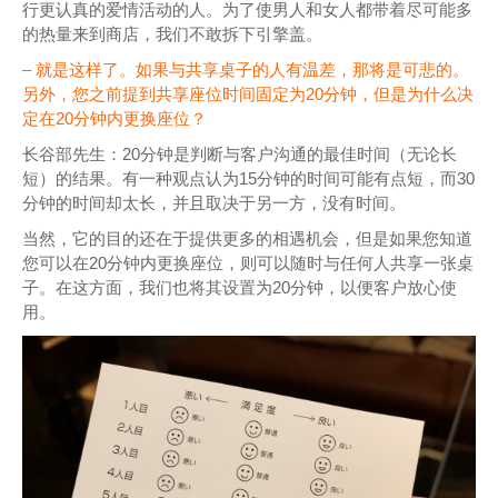
行更认真的爱情活动的人。为了使男人和女人都带着尽可能多
的热量来到商店，我们不敢拆下引擎盖。
– 就是这样了。如果与共享桌子的人有温差，那将是可悲的。
另外，您之前提到共享座位时间固定为20分钟，但是为什么决
定在20分钟内更换座位？
长谷部先生：20分钟是判断与客户沟通的最佳时间（无论长
短）的结果。有一种观点认为15分钟的时间可能有点短，而30
分钟的时间却太长，并且取决于另一方，没有时间。
当然，它的目的还在于提供更多的相遇机会，但是如果您知道
您可以在20分钟内更换座位，则可以随时与任何人共享一张桌
子。在这方面，我们也将其设置为20分钟，以便客户放心使
用。