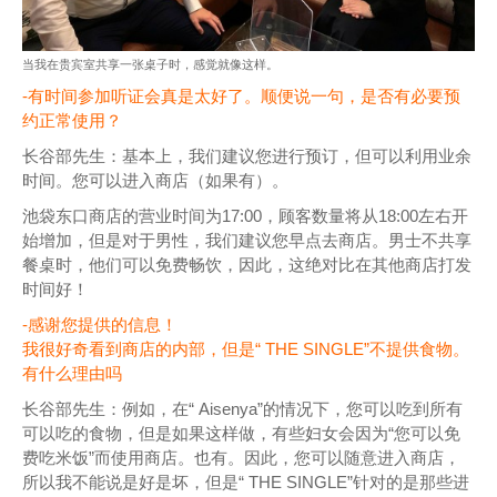
当我在贵宾室共享一张桌子时，感觉就像这样。
-有时间参加听证会真是太好了。顺便说一句，是否有必要预
约正常使用？
长谷部先生：基本上，我们建议您进行预订，但可以利用业余
时间。您可以进入商店（如果有）。
池袋东口商店的营业时间为17:00，顾客数量将从18:00左右开
始增加，但是对于男性，我们建议您早点去商店。男士不共享
餐桌时，他们可以免费畅饮，因此，这绝对比在其他商店打发
时间好！
-感谢您提供的信息！
我很好奇看到商店的内部，但是“ THE SINGLE”不提供食物。
有什么理由吗
长谷部先生：例如，在“ Aisenya”的情况下，您可以吃到所有
可以吃的食物，但是如果这样做，有些妇女会因为“您可以免
费吃米饭”而使用商店。也有。因此，您可以随意进入商店，
所以我不能说是好是坏，但是“ THE SINGLE”针对的是那些进