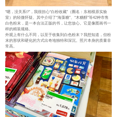
“嗯，没关系⁉”，我很担心“白粉收藏”（圈名：东相模原实验
室）的轻微怀疑。其中介绍了“海藻糖”、“木糖醇”等42种市售
白色粉末，是一本合法正版的书，让您放心。它是像图画书一
样的精装规格。
外观上有什么不同，以至于收集到白色粉末？我想知道，但粉
末的形状和硬化的方式出奇地独特和深沉。照片本身的质量非
常高。