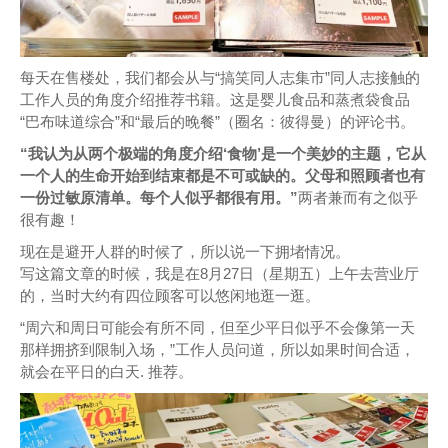
每天在售楼处，我们都会从与“搞笑同人志集市”同人志接触的
工作人员的角度介绍推荐书籍。这是婴儿食品和蒸煮袋食品
“巴布味道综合”和“最后的晚餐”（圈名：彼得曼）的评论书。
“我认为从两个极端的角度介绍‘食物’是一个美妙的主题，它从
一个人的生命开始到结束都是不可或缺的。父母和照顾者也有
一份过敏原清单。每个人似乎都很有用。”
两者兼而有之似乎
很有趣！
现在是避开人群的时候了，所以说一下拥堵情况。
写这篇文章的时候，我是在8月27日（星期五）上午去营业厅
的，当时大约有四位顾客可以悠闲地逛一逛。
“周六和周日可能会有所不同，但至少平日似乎不会像第一天
那样拥挤到限制入场，”工作人员问道，所以如果时间合适，
就会在平日的白天. 推荐。