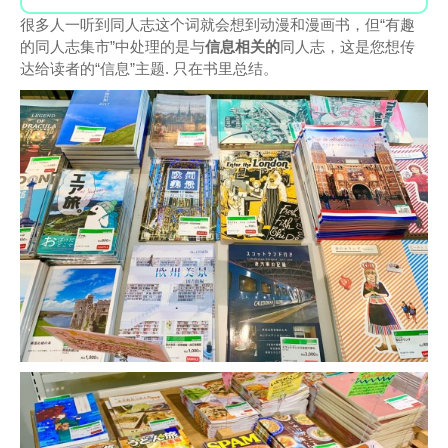
很多人一听到同人志这个词就会想到动漫和漫画书，但“有趣
的同人志集市”中处理的是与
信息相关的
同人志，这是您想传
达给读者的“信息”主题. 只在书里总结。