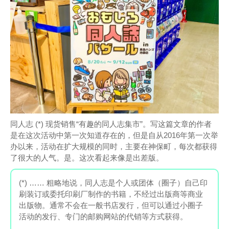
同人志 (*) 现货销售“有趣的同人志集市”。写这篇文章的作者
是在这次活动中第一次知道存在的，但是自从2016年第一次举
办以来，活动在扩大规模的同时，主要在神保町，每次都获得
了很大的人气。是。这次看起来像是出差版。
(*) …… 粗略地说，同人志是个人或团体（圈子）自己印
刷装订或委托印刷厂制作的书籍，不经过出版商等商业
出版物。通常不会在一般书店发行，但可以通过小圈子
活动的发行、专门的邮购网站的代销等方式获得。