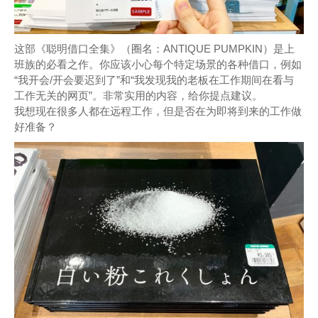
这部《聪明借口全集》（圈名：ANTIQUE PUMPKIN）是上
班族的必看之作。你应该小心每个特定场景的各种借口，例如
“我开会/开会要迟到了”和“我发现我的老板在工作期间在看与
工作无关的网页”。非常实用的内容，给你提点建议。
我想现在很多人都在远程工作，但是否在为即将到来的工作做
好准备？