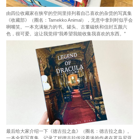
由四位收藏家在狭窄的空间里排列着自己喜欢的杂货的写真集
《收藏部》（圈名：Tamekko Animal），无意中拿到时似乎会
咧嘴笑。一本充满魅力的书。罐头、古董磁铁和信封五颜六
色，很可爱。这让我觉得“我希望我能收集我喜欢的东西。”
最后给大家介绍一下《德古拉之血》（圈名：德古拉之血）。
一本全彩写真集，记录了对德古拉传说着迷的作者在罗马尼亚