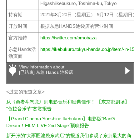
Higashiikebukuro, Toshima-ku, Tokyo
持有期
2021年8月20日（星期五）-9月12日（星期日）
开放时间
根据东急HANDS池袋店的营业时间
官方推特
https://twitter.com/omobaza
东急Hands活
https://ikebukuro.tokyu-hands.co.jp/item/-in-15.h
动页面
View information about
[已结束] 东急 Hands 池袋店
<过去的报道文章>
从《勇者斗恶龙》到电影音乐和经典佳作！ 【东京都剧场】
“色拉音乐节”鉴赏报告
【Grand Cinema Sunshine Ikebukuro】电影版“BanG
Dream！FILM LIVE 2nd Stage”预映报告
新开张的“大冢匠池袋东武店”的报道我们参观了东京最大的商