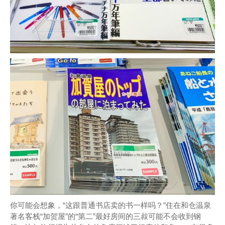
你可能会想象，“这跟普通书店卖的书一样吗？”住在和仓温泉
著名客栈“加贺屋”的“第二”最好房间的三叔可能不会收到钢