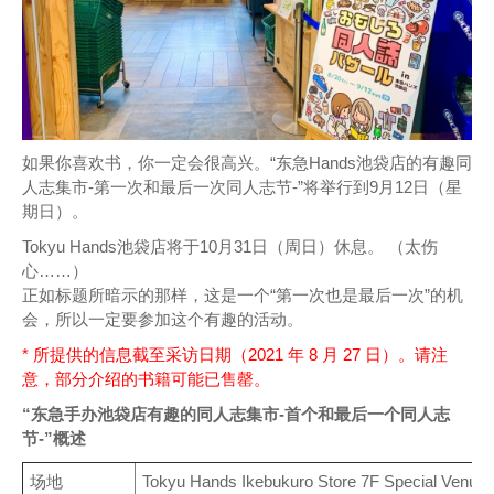
如果你喜欢书，你一定会很高兴。“东急Hands池袋店的有趣同
人志集市-第一次和最后一次同人志节-”将举行到9月12日（星
期日）。
Tokyu Hands池袋店将于10月31日（周日）休息。 （太伤
心……）
正如标题所暗示的那样，这是一个“第一次也是最后一次”的机
会，所以一定要参加这个有趣的活动。
* 所提供的信息截至采访日期（2021 年 8 月 27 日）。请注
意，部分介绍的书籍可能已售罄。
“东急手办池袋店有趣的同人志集市-首个和最后一个同人志
节-”概述
场地
Tokyu Hands Ikebukuro Store 7F Special Venue 