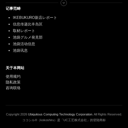
记事范畴
IKEBUKURO新店レポート
信息传递比丰岛区
取材レポート
池袋グルメ発見部
池袋活动信息
池袋讯息
关于本网站
使用规约
隐私政策
咨询联络
Copyright
2026
Ubiquitous Computing Technology Corporation
. All Rights Reserved.
ココシル®（kokoshiru）是「UC工艺株式会社」的登陆商标