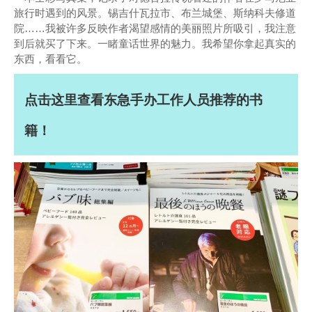
旅行时遇到的风景。锡吉什瓦拉市、布兰城堡、斯纳科夫修道
院……我被许多反映作者渴望感情的美丽照片所吸引，我注意
到后就买了下来。一睹童话世界的魅力。我希望你拿起真实的
东西，看看它。
点击这里查看东急手办工作人员推荐的书
籍！