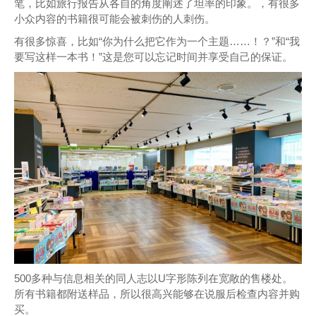
笔，比如旅行报告从各自的角度阐述了坦率的印象。，有很多
小众内容的书籍很可能会被刺伤的人刺伤。
有很多惊喜，比如“你为什么把它作为一个主题……！？”和“我
要写这样一本书！”这是您可以忘记时间并享受自己的保证。
500多种与信息相关的同人志以U字形陈列在宽敞的售楼处。
所有书籍都附送样品，所以很高兴能够在说服后检查内容并购
买。