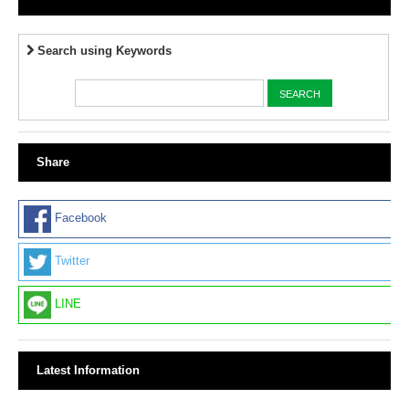
Search using Keywords
Share
Facebook
Twitter
LINE
Latest Information