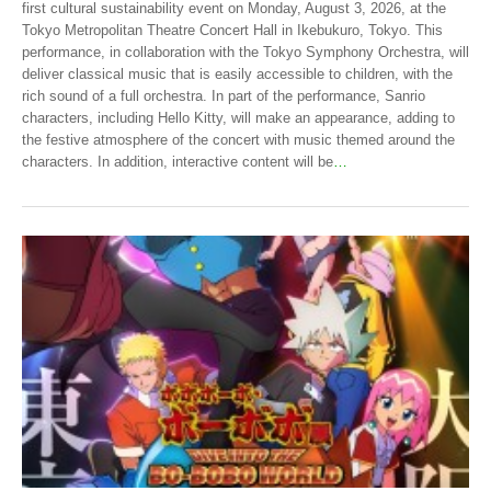
first cultural sustainability event on Monday, August 3, 2026, at the
Tokyo Metropolitan Theatre Concert Hall in Ikebukuro, Tokyo. This
performance, in collaboration with the Tokyo Symphony Orchestra, will
deliver classical music that is easily accessible to children, with the
rich sound of a full orchestra. In part of the performance, Sanrio
characters, including Hello Kitty, will make an appearance, adding to
the festive atmosphere of the concert with music themed around the
characters. In addition, interactive content will be
…