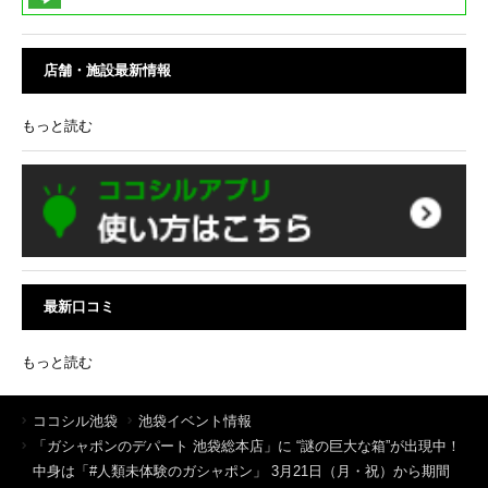
店舗・施設最新情報
もっと読む
最新口コミ
もっと読む
ココシル池袋
池袋イベント情報
「ガシャポンのデパート 池袋総本店」に “謎の巨大な箱”が出現中！
中身は「#人類未体験のガシャポン」 3月21日（月・祝）から期間