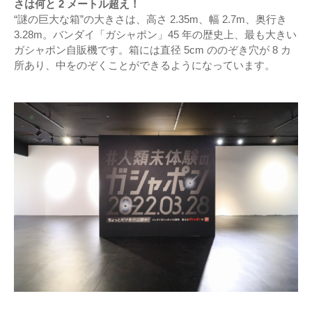
さは何と 2 メートル超え！
“謎の巨大な箱”の大きさは、高さ 2.35m、幅 2.7m、奥行き
3.28m。バンダイ「ガシャポン」45 年の歴史上、最も大きい
ガシャポン自販機です。箱には直径 5cm ののぞき穴が 8 カ
所あり、中をのぞくことができるようになっています。