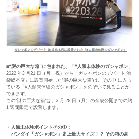
■“謎の巨大な箱”に包まれた、「#人類未体験のガシャポン」
2022 年3 月21 日（月・祝）から「ガシャポンのデパート 池
袋総本店」に設置開始した“謎の巨大な箱”は、その中 に入っ
ている「#人類未体験のガシャポン」をのぞいて見ることが
できます。
この“謎の巨大な箱”は、3 月 28 日（月）の全貌公開までの約
1 週間限定で設置します。
・人類未体験ポイントその①：
バンダイ「ガシャポン」史上最大サイズ！？ その箱の高