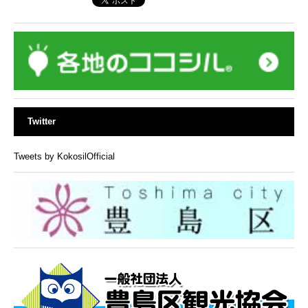
Twitter
Tweets by KokosilOfficial