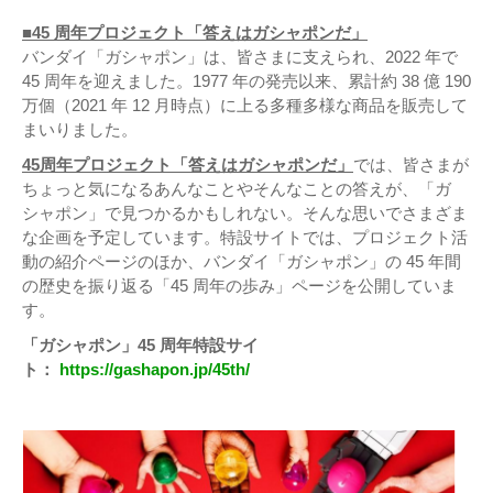
■45 周年プロジェクト「答えはガシャポンだ」
バンダイ「ガシャポン」は、皆さまに支えられ、2022 年で
45 周年を迎えました。1977 年の発売以来、累計約 38 億 190
万個（2021 年 12 月時点）に上る多種多様な商品を販売して
まいりました。
45周年プロジェクト「答えはガシャポンだ」
では、皆さまが
ちょっと気になるあんなことやそんなことの答えが、「ガ
シャポン」で見つかるかもしれない。そんな思いでさまざま
な企画を予定しています。特設サイトでは、プロジェクト活
動の紹介ページのほか、バンダイ「ガシャポン」の 45 年間
の歴史を振り返る「45 周年の歩み」ページを公開していま
す。
「ガシャポン」45 周年特設サイ
ト：
https://gashapon.jp/45th/