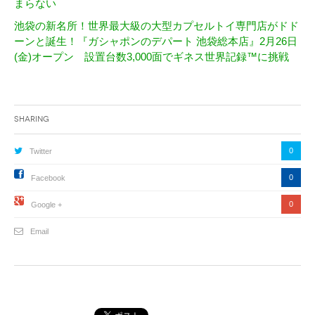
まらない
池袋の新名所！世界最大級の大型カプセルトイ専門店がドド
ーンと誕生！『ガシャポンのデパート 池袋総本店』2月26日
(金)オープン 設置台数3,000面でギネス世界記録™に挑戦
Sharing
0
Twitter
0
Facebook
0
Google +
Email