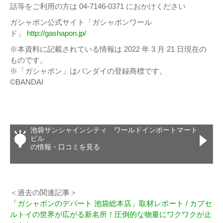
話等をご利用の方は 04-7146-0371 におかけください
ガシャポン公式サイト「ガシャポンワール
ド」
http://gashapon.jp/
※本資料に記載されている情報は 2022 年 3 月 21 日現在の
ものです。
※「ガシャポン」はバンダイの登録商標です。
©BANDAI
池袋サンシャインシティ ワールドインポートマート
ビル
の情報・口コミを見る
＜過去の関連記事＞
「ガシャポンのデパート 池袋総本店」取材レポート / カプセ
ルトイの世界が広がる新名所！圧倒的な物量にワクワクが止