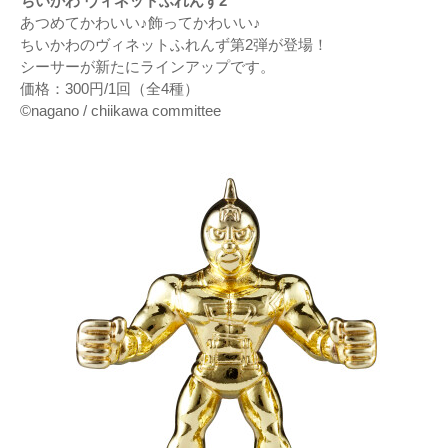
ちいかわ ヴィネットふれんず2
あつめてかわいい♪飾ってかわいい♪
ちいかわのヴィネットふれんず第2弾が登場！
シーサーが新たにラインアップです。
価格：300円/1回（全4種）
©nagano / chiikawa committee