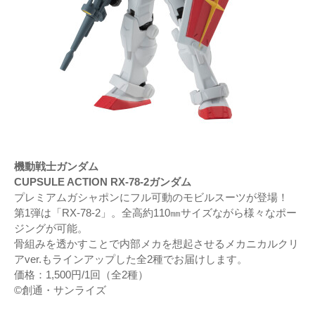
機動戦士ガンダム
CUPSULE ACTION RX-78-2ガンダム
プレミアムガシャポンにフル可動のモビルスーツが登場！
第1弾は「RX-78-2」。全高約110㎜サイズながら様々なポー
ジングが可能。
骨組みを透かすことで内部メカを想起させるメカニカルクリ
アver.もラインアップした全2種でお届けします。
価格：1,500円/1回（全2種）
©創通・サンライズ