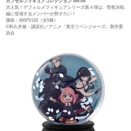
カプセルフィギュアコレクション Vol:04
大人気！デフォルメフィギュアシリーズ第４弾は、聖夜決戦
編に登場するメンバーが勢ぞろい！
価格：400円/1回（全5種）
©和久井健・講談社／アニメ「東京リベンジャーズ」製作委
員会