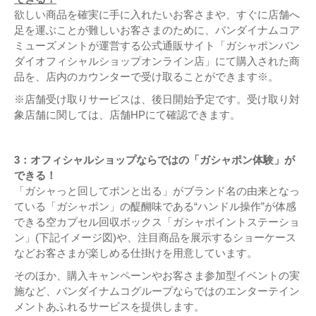
欲しい商品を確実に手に入れたいお客さまや、すぐに店舗へ
足を運ぶことが難しいお客さまのために、バンダイナムコア
ミューズメントが運営する公式通販サイト「ガシャポンバン
ダイオフィシャルショップオンライン店」にて購入された商
品を、店内のカウンターで受け取ることができます※。
※店舗受け取りサービスは、後日開始予定です。受け取り対
象店舗に関しては、店舗HPにて確認できます。
3：
オフィシャルショップならではの「ガシャポン体験」が
できる！
「ガシャっと回してポンと出る」がブランド名の由来となっ
ている「ガシャポン」の醍醐味である“ハンドル操作”が体感
できる空カプセル回収ボックス「ガシャポイントステーショ
ン」(下記イメージ図)や、注目商品を展示するショーケース
などお客さまが楽しめる仕掛けを用意しています。
そのほか、購入キャンペーンやお客さま参加型イベントの実
施など、バンダイナムコグループならではのエンターテイン
メントあふれるサービスを提供します。