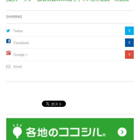
Sharing
0
Twitter
0
Facebook
0
Google +
Email