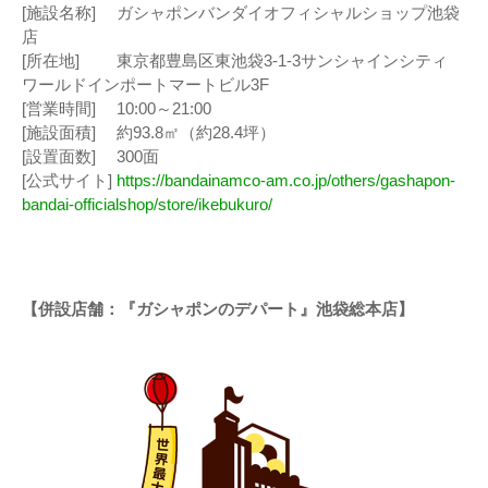
[施設名称] ガシャポンバンダイオフィシャルショップ池袋
店
[所在地] 東京都豊島区東池袋3-1-3サンシャインシティ
ワールドインポートマートビル3F
[営業時間] 10:00～21:00
[施設面積] 約93.8㎡（約28.4坪）
[設置面数] 300面
[公式サイト]
https://bandainamco-am.co.jp/others/gashapon-
bandai-officialshop/store/ikebukuro/
【併設店舗：『ガシャポンのデパート』池袋総本店】