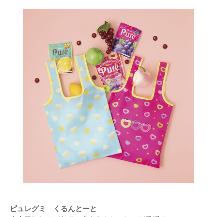
ピュレグミ くるんとーと