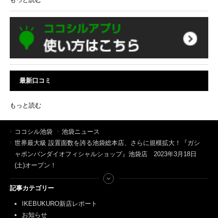
最新口コミ
もっと読む
ココシル池袋
池袋ニュース
世界最大級 設置面数を誇る池袋総本店、さらに規模拡大！『ガシ
ャポンバンダイオフィシャルショップ』池袋店 2023年3月18日
(土)オープン！
記事カテゴリー
IKEBUKURO新店レポート
お知らせ