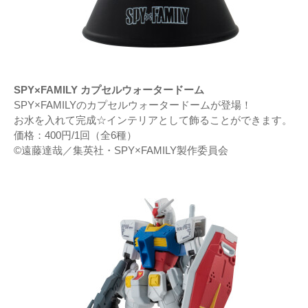
SPY×FAMILY カプセルウォータードーム
SPY×FAMILYのカプセルウォータードームが登場！
お水を入れて完成☆インテリアとして飾ることができます。
価格：400円/1回（全6種）
©遠藤達哉／集英社・SPY×FAMILY製作委員会