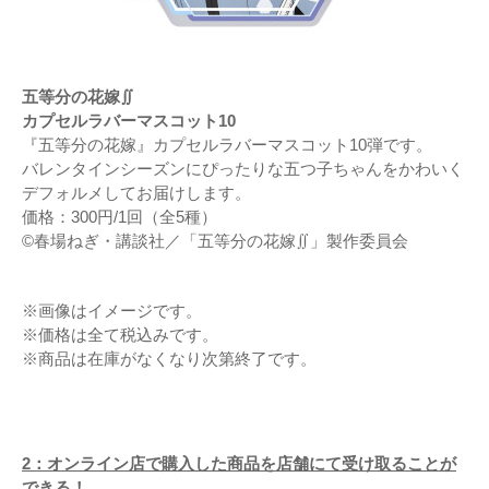
五等分の花嫁∬
カプセルラバーマスコット10
『五等分の花嫁』カプセルラバーマスコット10弾です。
バレンタインシーズンにぴったりな五つ子ちゃんをかわいく
デフォルメしてお届けします。
価格：300円/1回（全5種）
©春場ねぎ・講談社／「五等分の花嫁∬」製作委員会
※画像はイメージです。
※価格は全て税込みです。
※商品は在庫がなくなり次第終了です。
2
：
オンライン店で購入した商品を店舗にて受け取ることが
できる！