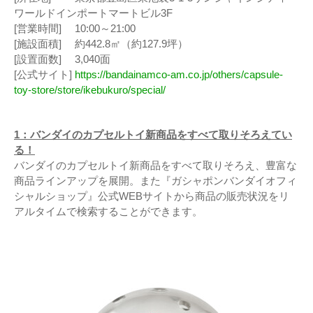
ワールドインポートマートビル3F
[営業時間] 10:00～21:00
[施設面積] 約442.8㎡（約127.9坪）
[設置面数] 3,040面
[公式サイト]
https://bandainamco-am.co.jp/others/capsule-
toy-store/store/ikebukuro/special/
1：
バンダイのカプセルトイ新商品をすべて取りそろえてい
る！
バンダイのカプセルトイ新商品をすべて取りそろえ、豊富な
商品ラインアップを展開。また『ガシャポンバンダイオフィ
シャルショップ』公式WEBサイトから商品の販売状況をリ
アルタイムで検索することができます。