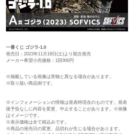
一番くじ ゴジラ-1.0
発売日：2023年11月18日(土)より順次発売
メーカー希望小売価格：1回900円
※掲載している画像は実物と異なる場合があります。
※取り扱い商品例です。
※インフォメーションの情報は発表時現在のものです。発表
後予告なしに内容を変更、中止することがあります。※画像
はイメージです。
※表示価格は全て税込みです。
※商品の発売日の変更、品切れが生じる場合があります。