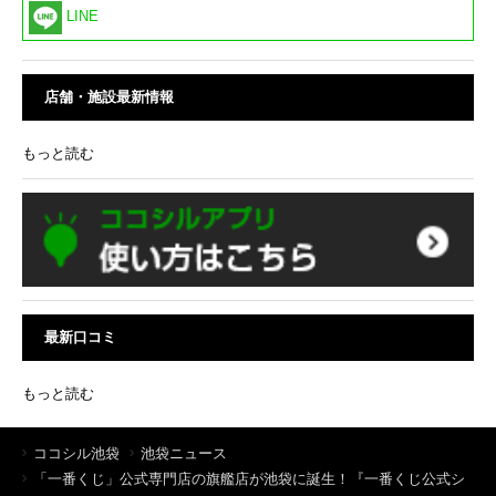
LINE
店舗・施設最新情報
もっと読む
最新口コミ
もっと読む
ココシル池袋
池袋ニュース
「一番くじ」公式専門店の旗艦店が池袋に誕生！『一番くじ公式シ