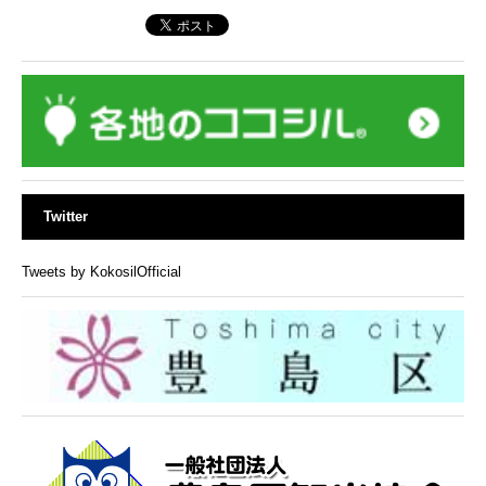
Twitter
Tweets by KokosilOfficial