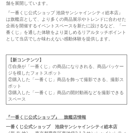
舗を展開しています。
『一番くじ公式ショップ 池袋サンシャインシティ総本店』
は旗艦店として、より多くの商品展示やトレンドに合わせた
企画を開催するイベントスペースを新たに設けるなど、「一
番くじ」を通した体験をより楽しめるリアルタッチポイント
として当店でしか味わえない感動体験を提供します。
【新コンテンツ】
①自身が「一番くじ」の商品になりきれる、商品パッケー
ジを模したフォトスポット
②購入した「一番くじ」商品を飾って撮影できる、撮影ス
ポット
③購入した「一番くじ」商品の開封動画などを撮影できる
スペース
『一番くじ公式ショップ』 旗艦店情報
一番くじ公式ショップ 池袋サンシャインシティ総本店