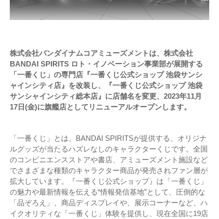
株式会社バンダイナムコアミューズメントは、株式会社
BANDAI SPIRITS ロト・イノベーション事業部が展開する
「一番くじ」の専門店『一番くじ公式ショップ 池袋サンシ
ャインシティ店』を改装し、『一番くじ公式ショップ 池袋
サンシャインシティ総本店』に店舗名を変更、2023年11月
17日(金)に旗艦店としてリニューアルオープンします。
「一番くじ」とは、BANDAI SPIRITSが提供する、オリジナ
ルグッズが当たるハズレなしのキャラクターくじです。全国
のコンビニエンスストアや書店、アミューズメント施設など
でさまざまな種類のキャラクター商品が発売されファン層が
拡大しています。『一番くじ公式ショップ』は「一番くじ」
の魅力や最新情報を伝える“情報発信基地”として、圧倒的な
「品ぞろえ」、商品ディスプレイや、展示コーナーなど、ハ
イクオリティな「一番くじ」体験を提供し、現在全国に19店