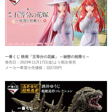
一番くじ 映画「五等分の花嫁」 ～秘密の相乗り～
発売日：2023年11月17日(金)より順次発売
メーカー希望小売価格：1回720円