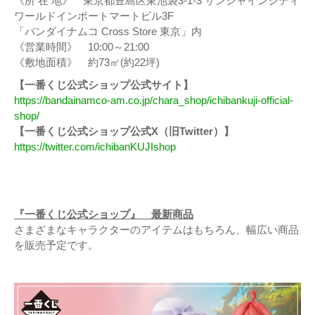
《所 在 地》 東京都豊島区東池袋3-1-3 サンシャインシティ
ワールドインポートマートビル3F
「バンダイナムコ Cross Store 東京」内
《営業時間》 10:00～21:00
《敷地面積》 約73㎡(約22坪)
【一番くじ公式ショップ公式サイト】
https://bandainamco-am.co.jp/chara_shop/ichibankuji-official-
shop/
【一番くじ公式ショップ公式X（旧Twitter）】
https://twitter.com/ichibanKUJIshop
『一番くじ公式ショップ』 最新商品
さまざまなキャラクターのアイテムはもちろん、幅広い商品
を販売予定です。