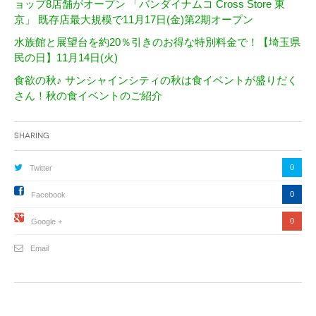
ョップ8店舗がオープン 「バンダイナムコ Cross Store 東
京」 既存店最大規模で11月17日(金)第2期オープン
水族館と展望台を約20％引きのお得な特別料金で！【埼玉県
民の日】11月14日(火)
食欲の秋♪ サンシャインシティの秋は食イベントが盛りだく
さん！秋の食イベントのご紹介
Sharing
0
Twitter
0
Facebook
0
Google +
Email