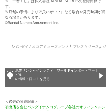
※「一番くじ」は株式会社BANDAI SPIRITSの登録商標で
す。
※店舗の事情により取扱いが中止になる場合や発売時期が異
なる場合があります。
©Bandai Namco Amusement Inc.
【バンダイナムコアミューズメント】
プレスリリース
より
池袋サンシャインシティ ワールドインポートマート
ビル
の情報・口コミを見る
＜過去の関連記事＞
初出店を含むバンダイナムコグループ各社のオフィシャルシ