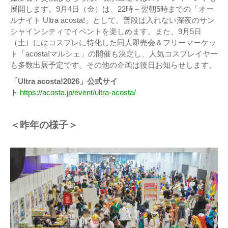
展開します。9月4日（金）は、22時～翌朝5時までの「オー
ルナイト Ultra acosta!」として、普段は入れない深夜のサン
シャインシティでイベントを楽しめます。また、9月5日
（土）にはコスプレに特化した同人即売会＆フリーマーケッ
ト「acosta!マルシェ」の開催も決定し、人気コスプレイヤー
も多数出展予定です。その他の企画は後日お知らせします。
「Ultra acosta!2026」公式サイ
ト
https://acosta.jp/event/ultra-acosta/
＜昨年の様子＞