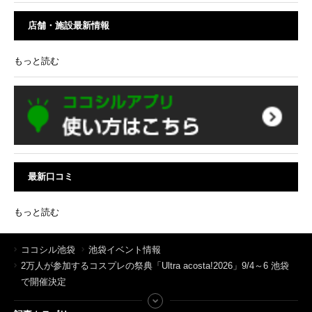
店舗・施設最新情報
もっと読む
最新口コミ
もっと読む
ココシル池袋
池袋イベント情報
2万人が参加するコスプレの祭典「Ultra acosta!2026」9/4～6 池袋
で開催決定