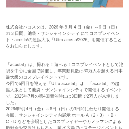
株式会社ハコスタは、2026 年 9 月 4 日（金）～6 日（日）
の 3 日間、池袋・サンシャインシティ にてコスプレイベン
ト・acosta!の超拡大版「Ultra acosta!2026」を開催すること
をお知らせします。
「acosta!」は、撮れる！遊べる！コスプレイベントとして池
袋を中心に全国で開催し、年間動員数は30万人を超える日本
最大級のコスプレイベントです。
今回で5回目を迎える「Ultra acosta!」は、「acosta!」の超
拡大版として池袋・サンシャインシティで開催するイベント
で、2025年7月の第4回開催時には3日間で2万人が来場しま
した。
2026年9月4日（金）～6日（日）の3日間にわたり開催する
今回、サンシャインシティ内展示 ホール A（2・3）・B・
C・D などを会場としたコスプレイヤーやカメラマンによる
撮影会や交流はもちろん、噴水広場ではステージイベントも