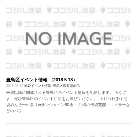
豊島区イベント情報 （2018.5.18）
2018-05-19
池袋イベント情報
,
豊島区広報課配信
来週以降に開催される豊島区のイベント情報を配信します。 みなさ
ま、ぜひ豊島区のイベントに足をお運びください。 5月27日(日) 池
袋めんそーれ祭りinサンシャイン60通 ～沖縄の伝統芸能・エイサーな
どのパフ
…