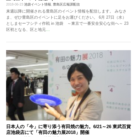
2018-06-23
池袋イベント情報
,
豊島区広報課配信
来週以降に開催される豊島区のイベント情報を配信します。 みなさ
ま、ぜひ豊島区のイベントに足をお運びください。 6月 27日（水）
としまセーフシティ作戦 in 池袋 ～東京で一番安全安心な街へ～ 23
区初となる、区と地元
…
日本人の「今」に寄り添う有田焼の魅力。6/21～26 東武百貨
店池袋店にて「有田の魅力展2018」開催