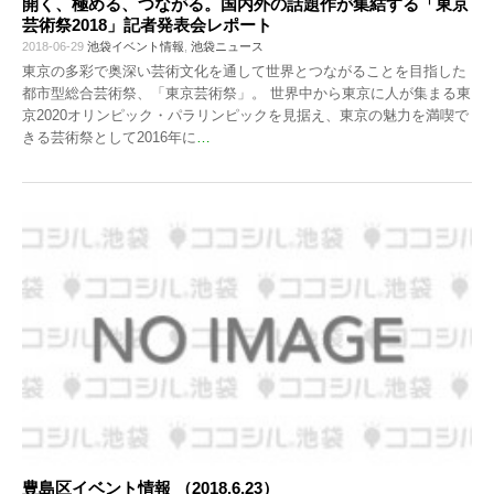
開く、極める、つながる。国内外の話題作が集結する「東京
芸術祭2018」記者発表会レポート
2018-06-29
池袋イベント情報
,
池袋ニュース
東京の多彩で奥深い芸術文化を通して世界とつながることを目指した
都市型総合芸術祭、「東京芸術祭」。 世界中から東京に人が集まる東
京2020オリンピック・パラリンピックを見据え、東京の魅力を満喫で
きる芸術祭として2016年に
…
豊島区イベント情報 （2018.6.23）