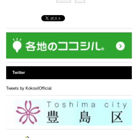
Twitter
Tweets by KokosilOfficial