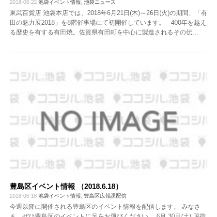
2018-06-22
池袋イベント情報
,
池袋ニュース
東武百貨店 池袋本店では、2018年6月21日(木)～26日(火)の期間、「有
田の魅力展2018」を8階催事場にて初開催しています。 400年を越え
る歴史を有する有田焼。佐賀県有田町を中心に製造されるその伝
…
豊島区イベント情報 （2018.6.18）
2018-06-18
池袋イベント情報
,
豊島区広報課配信
今週以降に開催される豊島区のイベント情報を配信します。 みなさ
ま、ぜひ豊島区のイベントに足をお運びください。 6月 30日(土) 国指