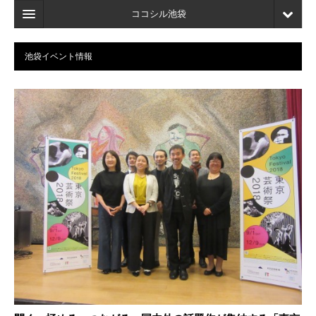
ココシル池袋
ホーム
池袋イベント情報
検索
店舗・施設最新情報
口コミ
マイページ
ブックマーク