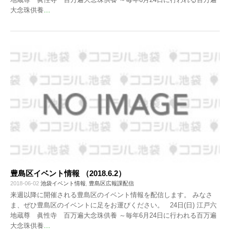
大念珠供養
…
豊島区イベント情報 （2018.6.2）
2018-06-02
池袋イベント情報
,
豊島区広報課配信
来週以降に開催される豊島区のイベント情報を配信します。 みなさ
ま、ぜひ豊島区のイベントに足をお運びください。 24日(日) 江戸六
地蔵尊 眞性寺 百万遍大念珠供養 ～毎年6月24日に行われる百万遍
大念珠供養
…