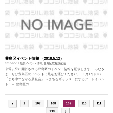
豊島区イベント情報 （2018.5.12）
2018-05-12
池袋イベント情報
,
豊島区広報課配信
来週以降に開催される豊島区のイベント情報を配信します。 みなさ
ま、ぜひ豊島区のイベントに足をお運びください。 5月17日(木)
「まち中つながる展覧会」 ～まちをギャラリーにするアートイベン
ト！～ 豊島区の
…
1
107
108
109
110
111
139