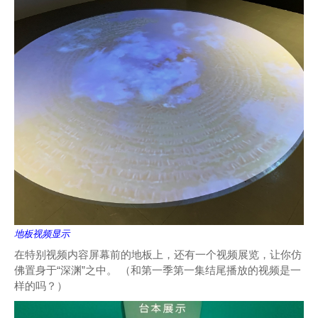
地板视频显示
在特别视频内容屏幕前的地板上，还有一个视频展览，让你仿
佛置身于“深渊”之中。 （和第一季第一集结尾播放的视频是一
样的吗？）