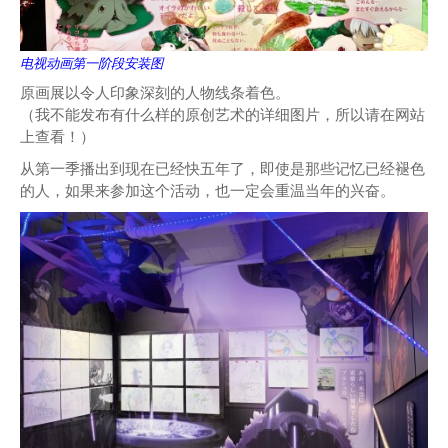
电视动画第一阶段安装图
原画展以令人印象深刻的人物线条着色。
（我不能发布有什么样的原创艺术的详细图片，所以请在网站
上查看！）
从第一季播出到现在已经快五年了，即使是那些记忆已经褪色
的人，如果来参加这个活动，也一定会重温当年的兴奋。