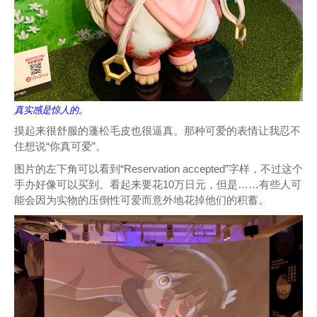
真实感是惊人的。
摸起来很舒服的蓬松毛皮也很逼真。那种可爱的表情让我忍不
住想说“你真可爱”。
图片的左下角可以看到“Reservation accepted”字样，不过这个
手办好像可以买到。看起来要花10万日元，但是……有些人可
能会因为实物的压倒性可爱而意外地花掉他们的积蓄。