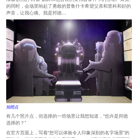
的同时，会场里响起了勇敢的普鲁什卡希望父亲和里科和好的
声音，让我心痛。我是邦德…
拍照点
有几个照片点，但选择的一些场景让我想知道，“也许是邦德
选择的？”
在官方页面上，写着“您可以体验令人印象深刻的名字场景”的