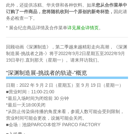
此外，还提供冻糕、华夫饼和各种饮料。如果
您从合作菜单中
订购了一件商品，您将随机收到一个原创的新奇杯垫，
因此请
务必检查一下。
* 展会纪念商品详情及合作菜单
详见展会详情页
。
回顾动画《深渊制造》，第二季越来越精彩走向高潮，《深渊
制造展-挑战者之路-》将于2022年9月2日星期五至2022年9月
19日举行.直到那天（星期一）。请来拜访我们。
“深渊制造展-挑战者的轨迹-”概览
日期：2022 年 9 月 2 日（星期五）至 9 月 19 日（星期一）
■营业时间：11:00-21:00
*最后入场时间为闭馆前 30 分钟
*最后一天18:00关闭
*从防止传染病传播的角度来看，参观人数可能会受到限制，
营业时间可能会更改，设施可能会关闭。
■会场：池袋PARCO本馆7F PARCO FACTORY