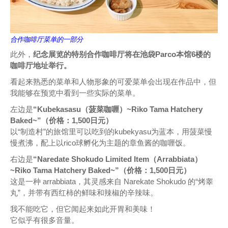
合作咖啡厅菜单的一部分
此外，
纪念展览的特别合作咖啡厅将在池袋Parco本馆6楼的
咖啡厅地址举行。
看起来熟悉的菜单和人物形象的可爱菜单会出现在作品中，但
我能够在预览中看到一些实际的菜单。
左边是
“Kubekasasu（菠菜咖喱）~Riko Tama Hatchery
Baked~”（价格：1,500日元）
以“制造村”的旅馆里可以吃到的kubekyasu为蓝本，用菠菜慢
慢煮沸，配上以rico球孵化为主题的章鱼酱的咖喱饭。
右边是
“Naredate Shokudo Limited Item（Arrabbiata）
~Riko Tama Hatchery Baked~”（价格：1,500日元）
这是一种 arrabbiata，其灵感来自 Narekate Shokudo 的“烤睾
丸”，并带有西红柿的鲜味和辣椒的辛辣味。
我不能吃它，但它闻起来如此开胃和美味！
它似乎有很多音量。