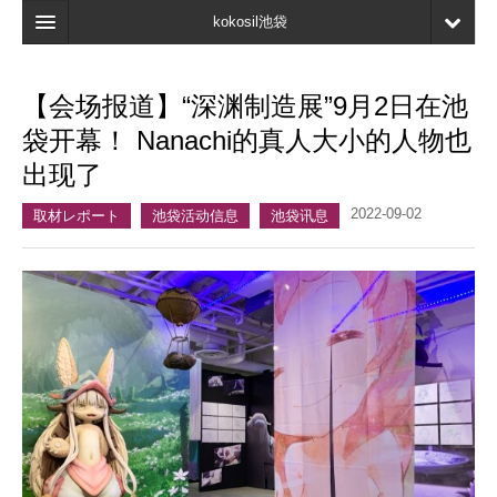
kokosil池袋
首页
【会场报道】“深渊制造展”9月2日在池
地图
袋开幕！ Nanachi的真人大小的人物也
最新信息
出现了
口碑
2022-09-02
取材レポート
池袋活动信息
池袋讯息
我的页面
书签