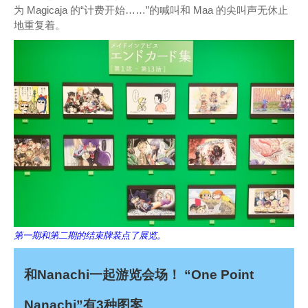
为 Magicaja 的“计费开始……”的喊叫和 Maa 的尖叫声无休止
地重复着。
第一期和第二期的结束牌装点了展览。
和Nanachi一起游览会场！ “One Point
Nanachi”有3种图案