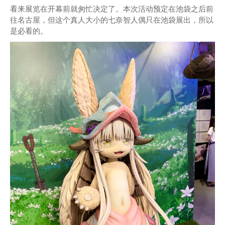
看来展览在开幕前就匆忙决定了。本次活动预定在池袋之后前
往名古屋，但这个真人大小的七奈智人偶只在池袋展出，所以
是必看的。