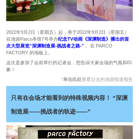
2022年9月2日（星期五）起，将于2022年9月2日（星期五）
在池袋Parco本馆7号举办
纪念TV动画《深渊制造》播出的首
次大型展览“深渊制造展-挑战者之路-”
。在 PARCO
FACTORY 的地板上。
这次是参加了会前举行的记者会，想告诉大家会场的气氛和印
象！
*
单击此处
查看过去的池袋报道报告
只有在会场才能看到的特殊视频内容！ “深渊
制造展——挑战者的轨迹——”