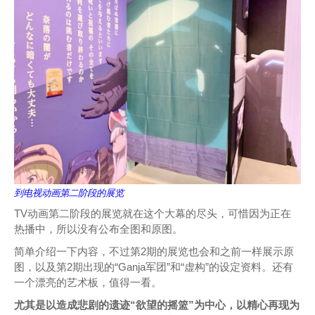
到电视动画第二阶段的展览
TV动画第二阶段的展览就在这个大幕的尽头，可惜因为正在
热播中，所以没有公布全图和原图。
简单介绍一下内容，不过第2期的展览也会和之前一样展示原
图，以及第2期出现的“Ganja军团”和“虚构”的设定资料。还有
一个漂亮的艺术板，值得一看。
尤其是以造成悲剧的遗迹“欲望的摇篮”为中心，以精心再现为