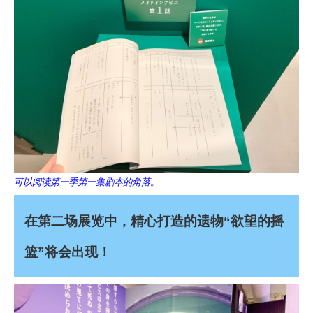
可以阅读第一季第一集剧本的角落。
在第二场展览中，精心打造的遗物“欲望的摇
篮”将会出现！