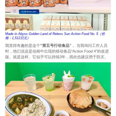
Made in Abyss Golden Land of Reless Sun Action Food No. 5（价
格：1,512日元）
我觉得有趣的是这个
“第五号行动食品”
。当我询问工作人员
时，他们说这是动画中出现的移动食品“Action Food 4”的改进
版。就是这样。它似乎可以持续3年，因此也建议用于防灾。