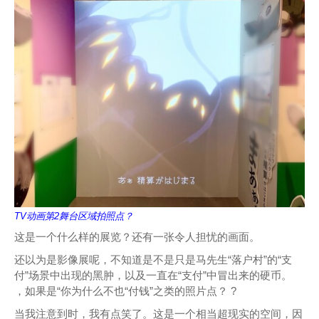
TV动画第2舞台区域拍照点？
这是一个什么样的展览？还有一张令人担忧的画面。
还以为是影像展呢，不知道是不是只是马先生“落户村”的“支
付”场景中出现的黑肿，以及一直在“支付”中冒出来的硬币。
，如果是“你为什么不也“付钱”之类的照片点？ ?
当我注意到时，我有点笑了。这是一个相当超现实的空间，因