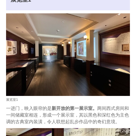
展览室1
一进门，映入眼帘的是
新开放的第一展示室。
两间西式房间和
一间储藏室相连，形成一个展示室，其以黑色和深红色为主色
调的古典室内装潢，令人联想起乱步作品中的奇幻意境。