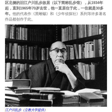
区北侧的旧江户川乱步故居（以下简称乱步馆），从1934年
起，直到1965年70岁去世，他一直居住于此，一住就是30多
年。
他的代表作《黑蜥蜴》和《少年侦探社》系列等许多著名
作品都创作于此。
江户川乱步（立教大学提供）