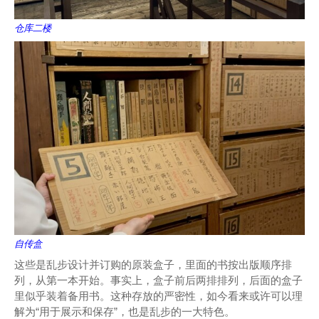
仓库二楼
自传盒
这些是乱步设计并订购的原装盒子，里面的书按出版顺序排
列，从第一本开始。事实上，盒子前后两排排列，后面的盒子
里似乎装着备用书。这种存放的严密性，如今看来或许可以理
解为“用于展示和保存”，也是乱步的一大特色。