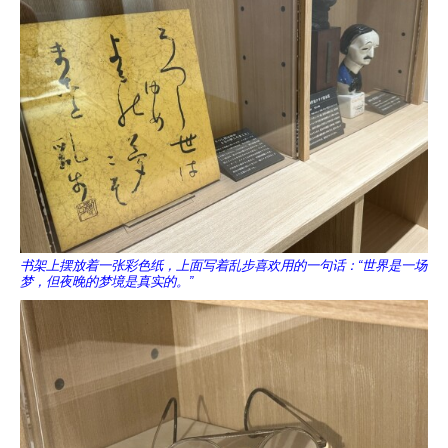
书架上摆放着一张彩色纸，上面写着乱步喜欢用的一句话：“世界是一场
梦，但夜晚的梦境是真实的。”