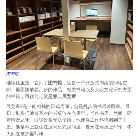
图书馆
继续往里走，就到了
图书馆
，这是一个开放式书架的阅读空
间，里面摆放着乱步的作品、相关书籍以及大众文化研究方面
的书籍，再往前走就是
第二展览室
。
展览室2是一间相邻的日式房间，曾是乱步的书房兼卧室。最
初，乱步把他最喜欢的书桌放在仓库里，当作书房。然而，随
着情况恶化，取暖设备无法使用，他便将工作环境搬到了主
屋。他基本上就住在这间日式房间里，夏天在矮桌上写作，冬
天则在被炉里写作。