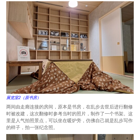
展览室2（原书房）
两间由走廊连接的房间，原本是书房，在乱步去世后进行翻修
时被改建，这次翻修时参考当时的照片，制作了一个书架。这
里是人气拍照景点，可以坐在暖炉旁，仿佛自己就是乱步写作
的样子，拍一张纪念照。