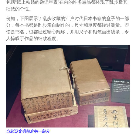
包括“纸上粘贴的杂记年表”在内的许多展品都体现了乱步极其
细致的个性。
例如，下图展示了乱步收藏的江户时代日本书籍的盒子的一部
分，每本书都是乱步亲自制作的，尺寸和厚度都经过测量。即
使是书名，也都经过精心雕琢，并用尺子和铅笔画出线条，令
人惊叹于作品的细致程度。
自制日文书籍盒的一部分