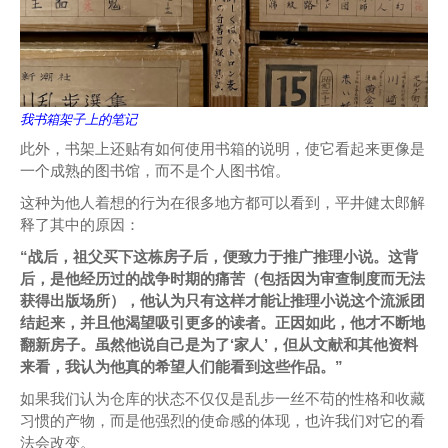
我书箱架子上的笔记
此外，书架上还贴有如何使用书箱的说明，使它看起来更像是
一个成熟的图书馆，而不是个人图书馆。
这种为他人着想的行为在很多地方都可以看到，平井健太郎解
释了其中的原因：
“战后，祖父买下这栋房子后，便致力于推广推理小说。这背
后，是他经历过的战争时期的痛苦（包括因为审查制度而无法
获得出版场所），他认为只有这样才能让推理小说这个流派团
结起来，并且他渴望吸引更多的读者。正因如此，他才不断地
翻新房子。虽然他说自己是为了‘家人’，但从文献和其他资料
来看，我认为他真的希望人们能看到这些作品。”
如果我们认为仓库的状态不仅仅是乱步一丝不苟的性格和收藏
习惯的产物，而是他强烈的使命感的体现，也许我们对它的看
法会改变。