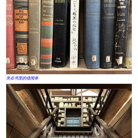
夹在书里的借阅单