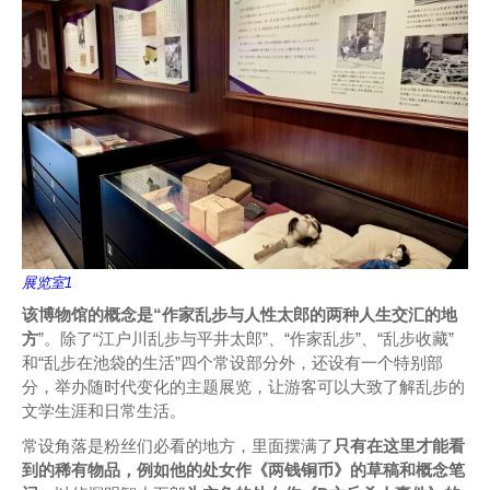
展览室1
该博物馆的概念是“作家乱步与人性太郎的两种人生交汇的地
方
”。除了“江户川乱步与平井太郎”、“作家乱步”、“乱步收藏”
和“乱步在池袋的生活”四个常设部分外，还设有一个特别部
分，举办随时代变化的主题展览，让游客可以大致了解乱步的
文学生涯和日常生活。
常设角落是粉丝们必看的地方，里面摆满了
只有在这里才能看
到的稀有物品，例如他的处女作《两钱铜币》的草稿和概念笔