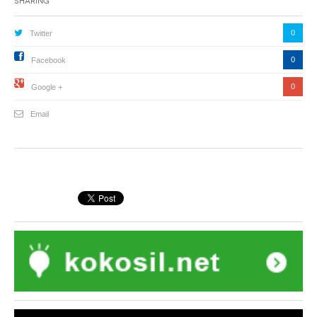
Sharing
0
Twitter
0
Facebook
0
Google +
Email