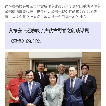
这座藏书楼是关东大地震后住宅建设迅速发展的山手地区住宅
藏书楼的重要代表，也是私人藏书完整保存的极为罕见的典
范。从这个意义上来说，这里是一个值得一看的地方。
发布会上还放映了声优吉野裕之朗读话剧
《鬼怪》的片段。