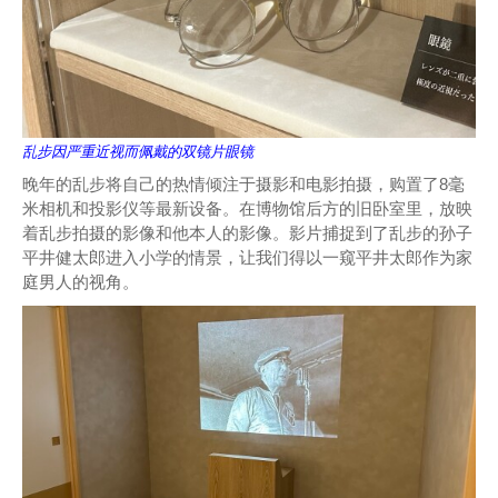
乱步因严重近视而佩戴的双镜片眼镜
晚年的乱步将自己的热情倾注于摄影和电影拍摄，购置了8毫
米相机和投影仪等最新设备。在博物馆后方的旧卧室里，放映
着乱步拍摄的影像和他本人的影像。影片捕捉到了乱步的孙子
平井健太郎进入小学的情景，让我们得以一窥平井太郎作为家
庭男人的视角。