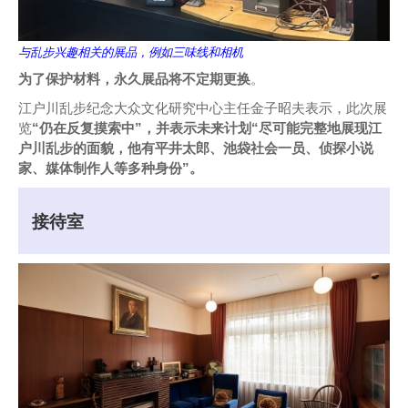
与乱步兴趣相关的展品，例如三味线和相机
为了保护材料，永久展品将不定期更换
。
江户川乱步纪念大众文化研究中心主任金子昭夫表示，此次展
览
“仍在反复摸索中”，并表示未来计划“尽可能完整地展现江
户川乱步的面貌，他有平井太郎、池袋社会一员、侦探小说
家、媒体制作人等多种身份”。
接待室