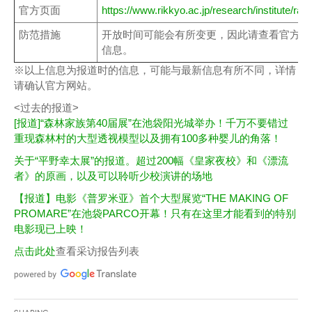
官方页面
https://www.rikkyo.ac.jp/research/institute/ram
防范措施
开放时间可能会有所变更，因此请查看官方网
信息。
※以上信息为报道时的信息，可能与最新信息有所不同，详情
请确认官方网站。
<过去的报道>
[报道]“森林家族第40届展”在池袋阳光城举办！千万不要错过
重现森林村的大型透视模型以及拥有100多种婴儿的角落！
关于“平野幸太展”的报道。超过200幅《皇家夜校》和《漂流
者》的原画，以及可以聆听少校演讲的场地
【报道】电影《普罗米亚》首个大型展览“THE MAKING OF
PROMARE”在池袋PARCO开幕！只有在这里才能看到的特别
电影现已上映！
点击此处
查看采访报告列表