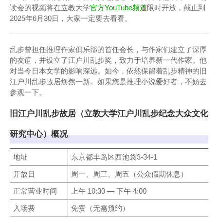
读会的视频将在立教大学
官方YouTube频道
限时开放，截止到
2025年6月30日，大家一定要去看看。
乱步曾担任推理作家俱乐部的首任会长，与作家们建立了深厚
的友谊，并设立了江户川乱步奖，致力于培养新一代作家。他
对当今日本文学的影响深远。如今，依然保留着乱步精神的旧
江户川乱步故居焕然一新。如果您是推理小说爱好者，不妨去
参观一下。
旧江户川乱步故居（立教大学江户川乱步纪念大众文化
研究中心）概况
地址
东京都丰岛区西池袋3-34-1
开放日
周一、周三、周五（公众假期休息）
正常营业时间
上午 10:30 — 下午 4:00
入场费
免费（无需预约）