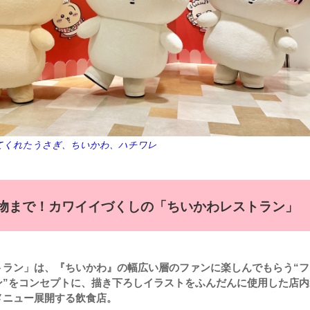
てくれたうさぎ、ちいかわ、ハチワレ
物まで！カワイイづくしの「ちいかわレストラン」
トラン」は、『ちいかわ』の幅広い層のファンに楽しんでもらう“フ
ン”をコンセプトに、描き下ろしイラストをふんだんに使用した店内
メニュー展開する飲食店。