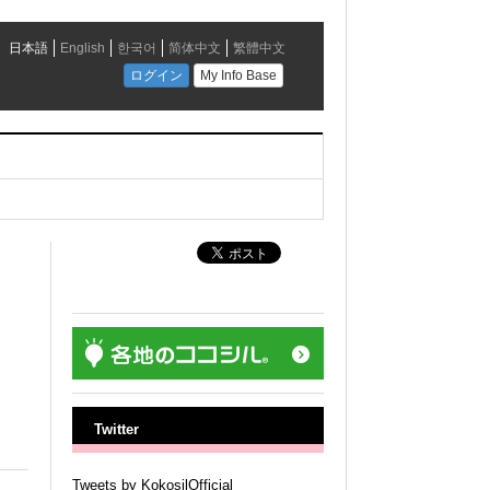
Twitter
Tweets by KokosilOfficial