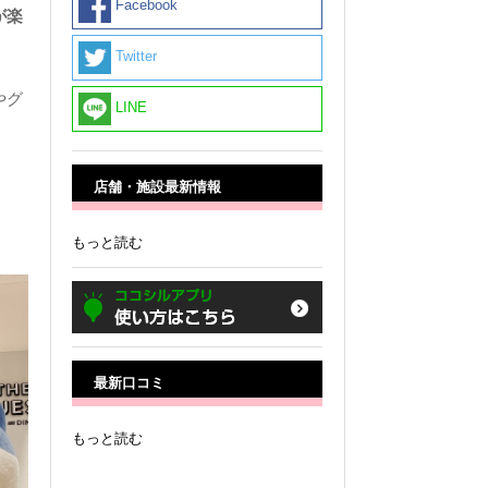
Facebook
が楽
Twitter
やグ
LINE
店舗・施設最新情報
もっと読む
最新口コミ
もっと読む