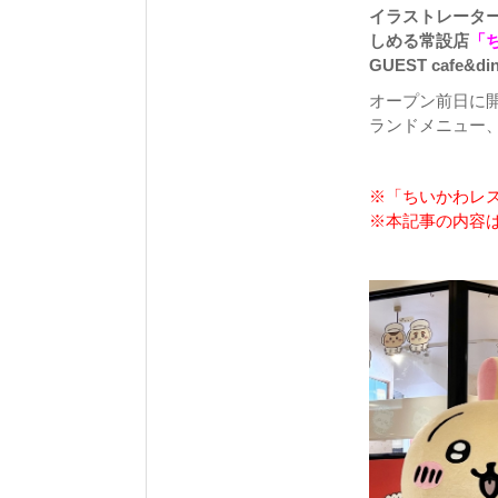
イラストレータ
しめる常設店
「
GUEST cafe
オープン前日に
ランドメニュー
※「ちいかわレ
※本記事の内容