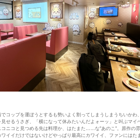
情でコップを運ぼうとするも勢いよく割ってしまうしまうちいかわ
を見せるうさぎ、「横になって休みたいんだよォーッ」と叫ぶマイ
コニコと見つめる先は料理か、はたまた……な”あのこ”。原作の
カワイイだけではないけどやっぱり最高にカワイイ、ファンにはた