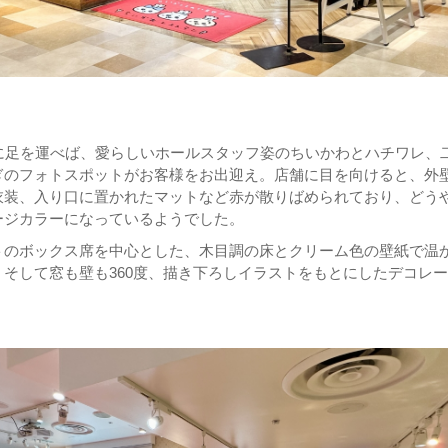
階に足を運べば、愛らしいホールスタッフ姿のちいかわとハチワレ、
ぎのフォトスポットがお客様をお出迎え。店舗に目を向けると、外
衣装、入り口に置かれたマットなど赤が散りばめられており、どう
ージカラーになっているようでした。
トのボックス席を中心とした、木目調の床とクリーム色の壁紙で温
そして窓も壁も360度、描き下ろしイラストをもとにしたデコレ