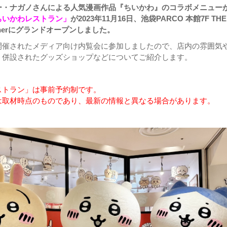
ー・ナガノさんによる人気漫画作品『ちいかわ』のコラボメニュー
ちいかわレストラン」
が2023年11月16日、池袋PARCO 本館7F THE
&dinerにグランドオープンしました。
開催されたメディア向け内覧会に参加しましたので、店内の雰囲気
、併設されたグッズショップなどについてご紹介します。
ストラン」は事前予約制です。
は取材時点のものであり、最新の情報と異なる場合があります。