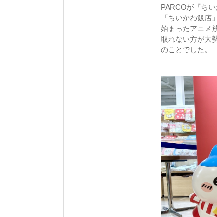
PARCOが『ち
「ちいかわ飯店」
始まったアニメ
取れない方が大
のことでした。