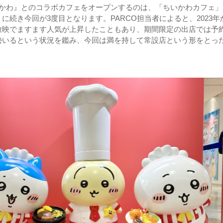
いかわ』とのコラボカフェをオープンするのは、「ちいかわカフェ」
に続き今回が3度目となります。PARCO担当者によると、2023年
放映でますます人気が上昇したこともあり、期間限定の出店では予
勢いるという状況を鑑み、今回は満を持して常設店という形をとっ