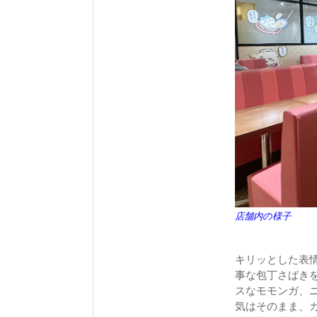
店舗内の様子
キリッとした表
事な包丁さばき
スなモモンガ、ニ
気はそのまま、