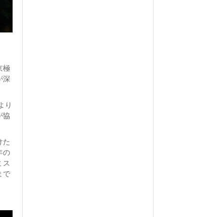
京極
が深
より
が協
けた
年の
ミス
まで