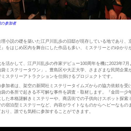
館の参加者
推理小説の礎を築いた江戸川乱歩の旧邸が現存している地であり、
夏』をはじめ区内を舞台にした作品も多い、ミステリーとのゆかり
を活かして、江戸川乱歩の作家デビュー100周年を機に2023年7月
池袋ミステリータウン」。豊島区や大正大学、さまざまな民間企業
でミステリーアトラクションを仕掛けるプロジェクトです。
の参加者は、架空の新聞社ミステリータイムズからの協力依頼を受
池袋の各所で起きる不可解な事件を調査・取材します。『金田一少
にした本格謎解きミステリーや、商店街での子供向けスポット探索
での宿泊型ミステリーなど、内容がライトなものからヘビーなもの
ており、誰でも気軽に参加することができます。