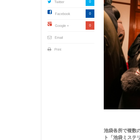
0
Twitter
0
Facebook
0
Google +
Email
Print
池袋各所で複数
ト「池袋ミステ