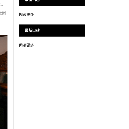
た。
は雑
阅读更多
最新口碑
阅读更多