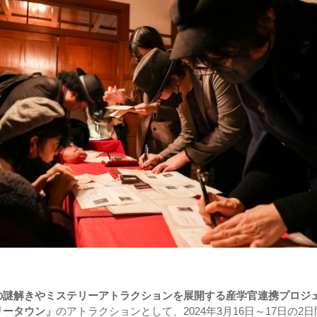
の謎解きやミステリーアトラクションを展開する産学官連携プロジ
リータウン」
のアトラクションとして、2024年3月16日～17日の2