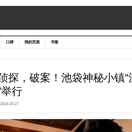
口碑
我的页面
书签
侦探，破案！池袋神秘小镇“
”举行
2024-03-27