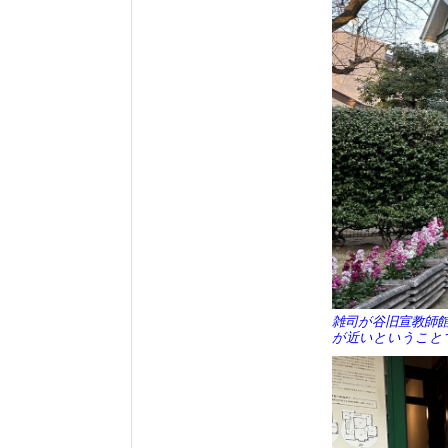
雑司が谷旧宣教師
が近いということ